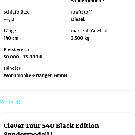
Sondermodell !
Schlafplätze
Kraftstoff
2
Diesel
Länge
max. zul. Gewicht
140 cm
3.500 kg
Preisbereich
50.000 - 75.000 €
Händler
Wohnmobile-Erlangen GmbH
Werbung
Clever Tour 540 Black Edition
Sondermodell !