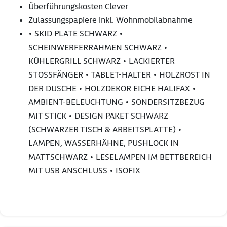
Überführungskosten Clever
Zulassungspapiere inkl. Wohnmobilabnahme
• SKID PLATE SCHWARZ •
SCHEINWERFERRAHMEN SCHWARZ •
KÜHLERGRILL SCHWARZ • LACKIERTER
STOSSFÄNGER • TABLET-HALTER • HOLZROST IN
DER DUSCHE • HOLZDEKOR EICHE HALIFAX •
AMBIENT-BELEUCHTUNG • SONDERSITZBEZUG
MIT STICK • DESIGN PAKET SCHWARZ
(SCHWARZER TISCH & ARBEITSPLATTE) •
LAMPEN, WASSERHÄHNE, PUSHLOCK IN
MATTSCHWARZ • LESELAMPEN IM BETTBEREICH
MIT USB ANSCHLUSS • ISOFIX