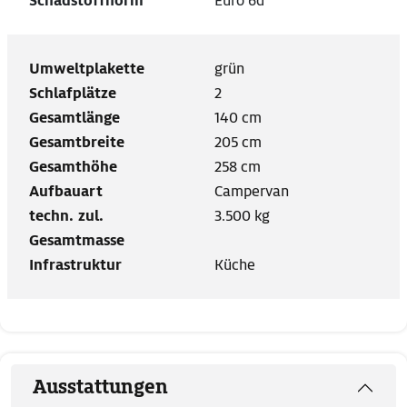
Schadstoffnorm
Euro 6d
Umweltplakette
grün
Schlafplätze
2
Gesamtlänge
140 cm
Gesamtbreite
205 cm
Gesamthöhe
258 cm
Aufbauart
Campervan
techn. zul.
3.500 kg
Gesamtmasse
Infrastruktur
Küche
Ausstattungen