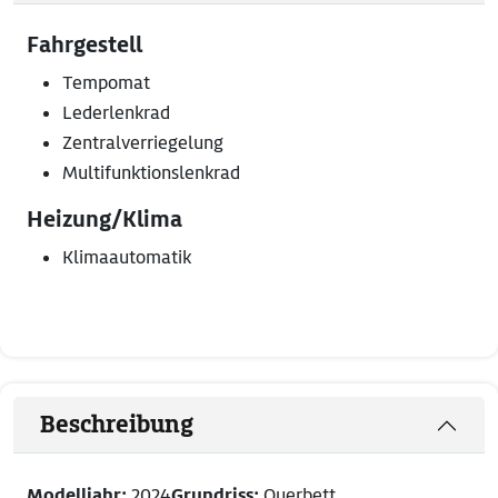
Fahrgestell
Tempomat
Lederlenkrad
Zentralverriegelung
Multifunktionslenkrad
Heizung/Klima
Klimaautomatik
Beschreibung
Modelljahr:
2024
Grundriss:
Querbett