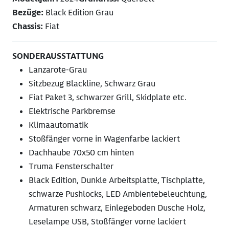
Bezüge:
Black Edition Grau
Chassis:
Fiat
SONDERAUSSTATTUNG
Lanzarote-Grau
Sitzbezug Blackline, Schwarz Grau
Fiat Paket 3, schwarzer Grill, Skidplate etc.
Elektrische Parkbremse
Klimaautomatik
Stoßfänger vorne in Wagenfarbe lackiert
Dachhaube 70x50 cm hinten
Truma Fensterschalter
Black Edition, Dunkle Arbeitsplatte, Tischplatte,
schwarze Pushlocks, LED Ambientebeleuchtung,
Armaturen schwarz, Einlegeboden Dusche Holz,
Leselampe USB, Stoßfänger vorne lackiert