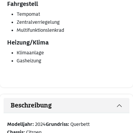
Fahrgestell
Tempomat
Zentralverriegelung
Multifunktionslenkrad
Heizung/Klima
Klimaanlage
Gasheizung
Beschreibung
Modelljahr:
2024
Grundriss:
Querbett
Chassis:
Citroen