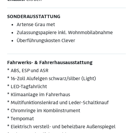
SONDERAUSSTATTUNG
Artense Grau met
Zulassungspapiere inkl. Wohnmobilabnahme
Überführungskosten Clever
Fahrwerks‑ & Fahrerhausausstattung
* ABS, ESP und ASR
* 16‑Zoll Alufelgen schwarz/silber (Light)
* LED‑Tagfahrlicht
* Klimaanlage im Fahrerhaus
* Multifunktionslenkrad und Leder‑Schaltknauf
* Chromringe im Kombiinstrument
* Tempomat
* Elektrisch verstell‑ und beheizbare Außenspiegel