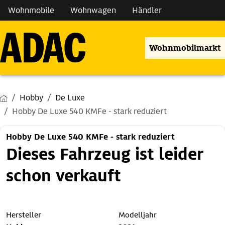
Wohnmobile
Wohnwagen
Händler
Wohnmobilmarkt
Hobby
De Luxe
Hobby De Luxe 540 KMFe - stark reduziert
Hobby De Luxe 540 KMFe - stark reduziert
Dieses Fahrzeug ist leider
schon verkauft
Hersteller
Modelljahr