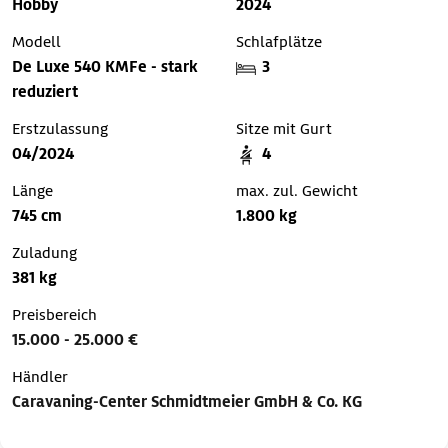
Hobby
2024
Modell
Schlafplätze
De Luxe 540 KMFe - stark
3
reduziert
Erstzulassung
Sitze mit Gurt
04/2024
4
Länge
max. zul. Gewicht
745 cm
1.800 kg
Zuladung
381 kg
Preisbereich
15.000 - 25.000 €
Händler
Caravaning-Center Schmidtmeier GmbH & Co. KG