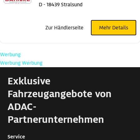
D - 18439 Stralsund
Zur Händlerseite
Mehr Details
Werbung
Werbung
Werbung
Exklusive
Fahrzeugangebote von
ADAC-
Partnerunternehmen
Service