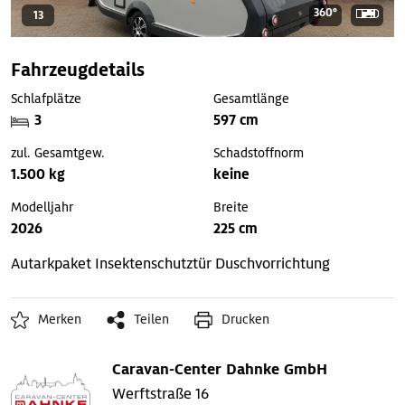
360°
13
Fahrzeugdetails
Schlafplätze
Gesamtlänge
3
597 cm
zul. Gesamtgew.
Schadstoffnorm
1.500 kg
keine
Modelljahr
Breite
2026
225 cm
Autarkpaket
Insektenschutztür
Duschvorrichtung
Merken
Teilen
Drucken
Caravan-Center Dahnke GmbH
Werftstraße 16