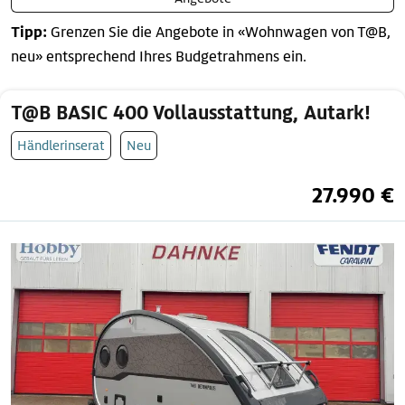
Tipp:
Grenzen Sie die Angebote in «Wohnwagen von T@B,
neu» entsprechend Ihres Budgetrahmens ein.
T@B BASIC 400 Vollausstattung, Autark!
Händlerinserat
Neu
27.990 €