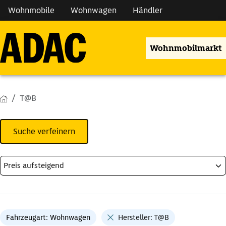
Wohnmobile
Wohnwagen
Händler
Wohnmobilmarkt
T@B
Suche verfeinern
Fahrzeugart: Wohnwagen
Hersteller: T@B