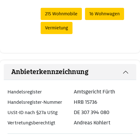
215 Wohnmobile
16 Wohnwagen
Vermietung
Anbieterkennzeichnung
Amtsgericht Fürth
Handelsregister
HRB 15736
Handelsregister-Nummer
DE 307 394 080
UsSt-ID nach §27a UStg
Andreas Kohlert
Vertretungsberechtigt