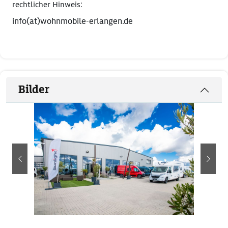
rechtlicher Hinweis:
info(at)wohnmobile-erlangen.de
Bilder
zurück
weite