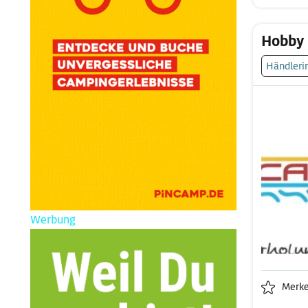
Hobby 
Händleri
Werbung
Merk