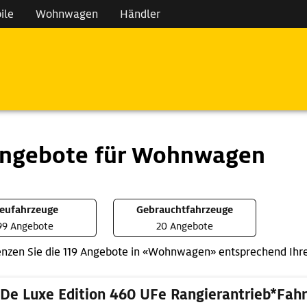
ile
Wohnwagen
Händler
Angebote für Wohnwagen
eufahrzeuge
Gebrauchtfahrzeuge
99 Angebote
20 Angebote
nzen Sie die 119 Angebote in «Wohnwagen» entsprechend Ihr
De Luxe Edition 460 UFe Rangierantrieb*Fahr