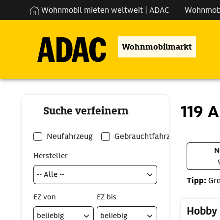
Wohnmobil mieten weltweit | ADAC
Wohnmob
Wohnmobilmarkt
119 
Suche verfeinern
Neufahrzeug
Gebrauchtfahrzeug
N
Hersteller
Tipp:
Gre
EZ von
EZ bis
Hobby 