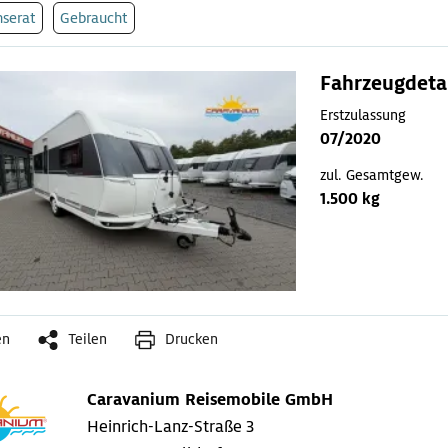
nserat
Gebraucht
Fahrzeugdeta
Erstzulassung
07/2020
zul. Gesamtgew.
1.500 kg
en
Teilen
Drucken
Caravanium Reisemobile GmbH
Heinrich-Lanz-Straße 3