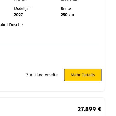
Modelljahr
Breite
2027
250 cm
Paket
Dusche
Zur Händlerseite
Mehr Details
27.899 €