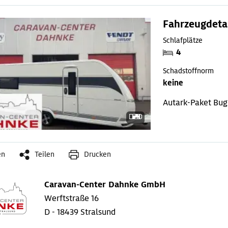
Fahrzeugdeta
Schlafplätze
4
Schadstoffnorm
keine
Autark-Paket
Bug
en
Teilen
Drucken
Caravan-Center Dahnke GmbH
Werftstraße 16
D - 18439 Stralsund