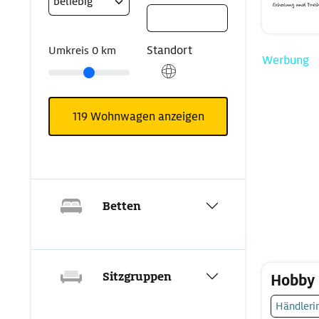
Standort
Umkreis
0
km
Werbung
119
Wohnwagen anzeigen
Betten
Sitzgruppen
Hobby
Händleri