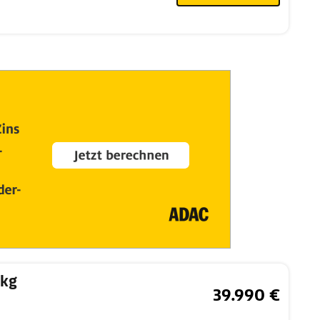
 kg
39.990 €