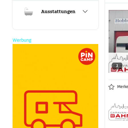
Ausstattungen
Werbung
2
Merk