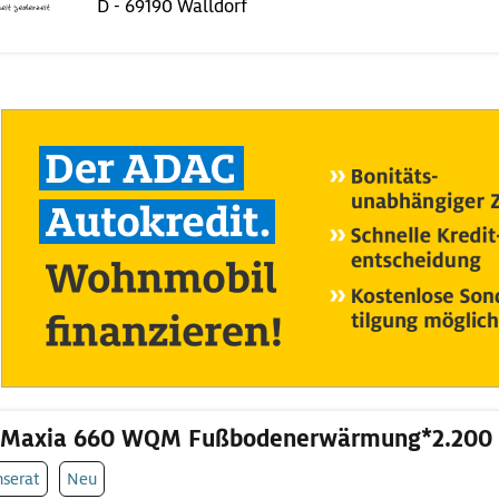
D - 69190 Walldorf
 Maxia 660 WQM Fußbodenerwärmung*2.200
nserat
Neu