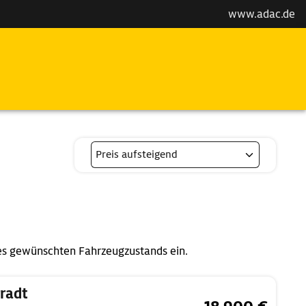
www.adac.de
es gewünschten Fahrzeugzustands ein.
radt