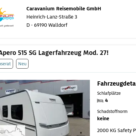
Caravanium Reisemobile GmbH
Heinrich-Lanz-Straße 3
D - 69190 Walldorf
Apero 515 SG Lagerfahrzeug Mod. 27!
nserat
Neu
Fahrzeugdeta
Schlafplätze
4
Schadstoffnorm
keine
2000 KG
Safety 