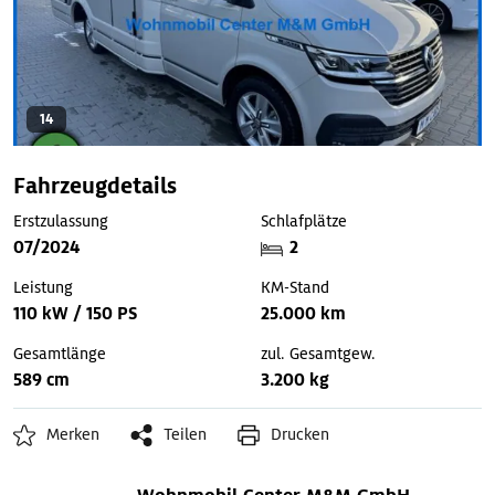
14
Fahrzeugdetails
Erstzulassung
Schlafplätze
07/2024
2
Leistung
KM-Stand
110 kW / 150 PS
25.000 km
Gesamtlänge
zul. Gesamtgew.
589 cm
3.200 kg
Merken
Teilen
Drucken