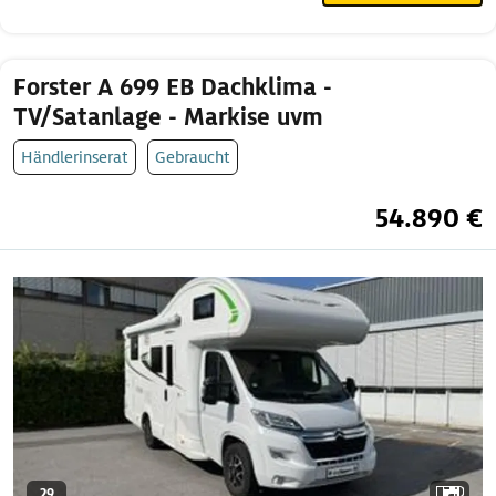
Forster A 699 EB Dachklima -
TV/Satanlage - Markise uvm
Händlerinserat
Gebraucht
54.890 €
29