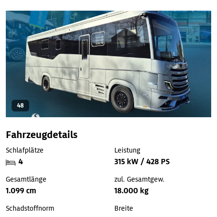
48
Fahrzeugdetails
Schlafplätze
Leistung
4
315 kW / 428 PS
Gesamtlänge
zul. Gesamtgew.
1.099 cm
18.000 kg
Schadstoffnorm
Breite