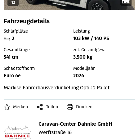
12
Fahrzeugdetails
Schlafplätze
Leistung
2
103 kW / 140 PS
Gesamtlänge
zul. Gesamtgew.
541 cm
3.500 kg
Schadstoffnorm
Modelljahr
Euro 6e
2026
Markise
Fahrerhausverdunkelung
Optik 2 Paket
Merken
Teilen
Drucken
Caravan-Center Dahnke GmbH
Werftstraße 16