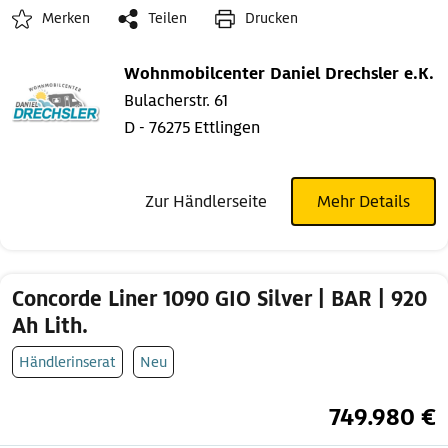
Merken
Teilen
Drucken
Wohnmobilcenter Daniel Drechsler e.K.
Bulacherstr. 61
D - 76275 Ettlingen
Zur Händlerseite
Mehr Details
Concorde Liner 1090 GIO Silver | BAR | 920
Ah Lith.
Händlerinserat
Neu
749.980 €