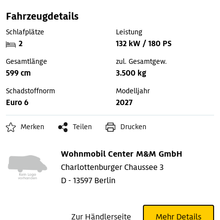
Fahrzeugdetails
Schlafplätze
Leistung
2
132 kW / 180 PS
Gesamtlänge
zul. Gesamtgew.
599 cm
3.500 kg
Schadstoffnorm
Modelljahr
Euro 6
2027
Merken
Teilen
Drucken
Wohnmobil Center M&M GmbH
Charlottenburger Chaussee 3
D - 13597 Berlin
Zur Händlerseite
Mehr Details