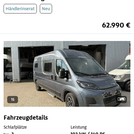
Händlerinserat
Neu
62.990 €
15
Fahrzeugdetails
Schlafplätze
Leistung