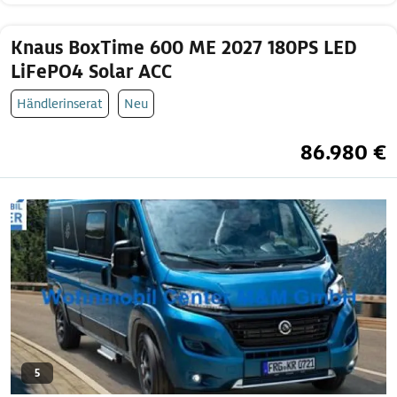
Knaus BoxTime 600 ME 2027 180PS LED
LiFePO4 Solar ACC
Händlerinserat
Neu
86.980 €
5