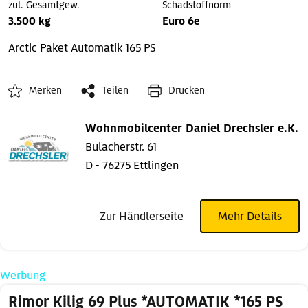
zul. Gesamtgew.
Schadstoffnorm
3.500 kg
Euro 6e
Arctic Paket
Automatik
165 PS
Merken
Teilen
Drucken
Wohnmobilcenter Daniel Drechsler e.K.
Bulacherstr. 61
D - 76275 Ettlingen
Zur Händlerseite
Mehr Details
Werbung
Rimor Kilig 69 Plus *AUTOMATIK *165 PS