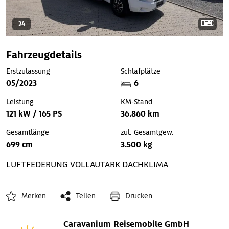
24
Fahrzeugdetails
Erstzulassung
Schlafplätze
05/2023
6
Leistung
KM-Stand
121 kW / 165 PS
36.860 km
Gesamtlänge
zul. Gesamtgew.
699 cm
3.500 kg
LUFTFEDERUNG
VOLLAUTARK
DACHKLIMA
Merken
Teilen
Drucken
Caravanium Reisemobile GmbH