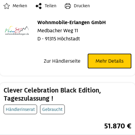
Merken
Teilen
Drucken
Wohnmobile-Erlangen GmbH
Medbacher Weg 11
D - 91315 Höchstadt
Zur Händlerseite
Mehr Details
Clever Celebration Black Edition,
Tageszulassung !
Händlerinserat
Gebraucht
51.870 €