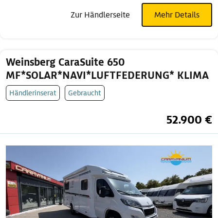
Zur Händlerseite
Mehr Details
Weinsberg CaraSuite 650
MF*SOLAR*NAVI*LUFTFEDERUNG* KLIMA
Händlerinserat
Gebraucht
52.900 €