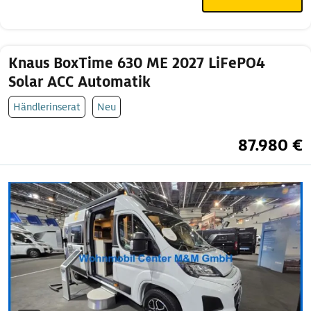
Knaus BoxTime 630 ME 2027 LiFePO4
Solar ACC Automatik
Händlerinserat
Neu
87.980 €