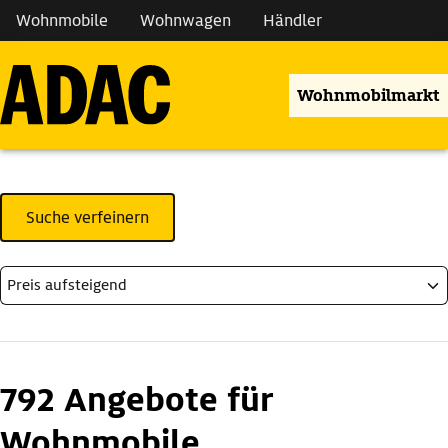
Wohnmobile
Wohnwagen
Händler
Wohnmobilmarkt
Suche verfeinern
792 Angebote für
Wohnmobile