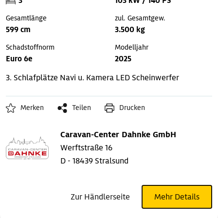
3
103 kW / 140 PS
Gesamtlänge
zul. Gesamtgew.
599 cm
3.500 kg
Schadstoffnorm
Modelljahr
Euro 6e
2025
3. Schlafplätze
Navi u. Kamera
LED Scheinwerfer
Merken
Teilen
Drucken
Caravan-Center Dahnke GmbH
Werftstraße 16
D - 18439 Stralsund
Zur Händlerseite
Mehr Details