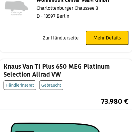
Wohnmobil Center M&M GmbH
Charlottenburger Chaussee 3
D - 13597 Berlin
Zur Händlerseite
Mehr Details
Knaus Van TI Plus 650 MEG Platinum
Selection Allrad VW
Händlerinserat
Gebraucht
73.980 €