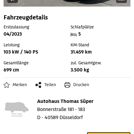
Fahrzeugdetails
Erstzulassung
Schlafplätze
04/2023
5
Leistung
KM-Stand
103 kW / 140 PS
31.459 km
Gesamtlänge
zul. Gesamtgew.
699 cm
3.500 kg
Merken
Teilen
Drucken
Autohaus Thomas Süper
Bonnerstraße 181 - 183
D - 40589 Düsseldorf