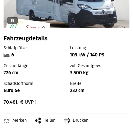
18
Fahrzeugdetails
Schlafplätze
Leistung
6
103 kW / 140 PS
Gesamtlänge
zul. Gesamtgew.
726 cm
3.500 kg
Schadstoffnorm
Breite
Euro 6e
232 cm
70.481,-€ UVP !
Merken
Teilen
Drucken