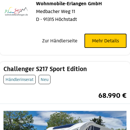
Wohnmobile-Erlangen GmbH
Medbacher Weg 11
D - 91315 Höchstadt
Zur Händlerseite
Mehr Details
Challenger S217 Sport Edition
Händlerinserat
Neu
68.990 €