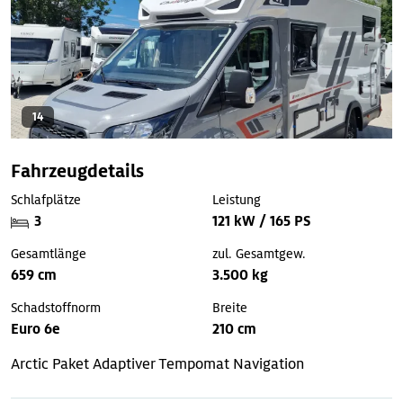
14
Fahrzeugdetails
Schlafplätze
Leistung
3
121 kW / 165 PS
Gesamtlänge
zul. Gesamtgew.
659 cm
3.500 kg
Schadstoffnorm
Breite
Euro 6e
210 cm
Arctic Paket
Adaptiver Tempomat
Navigation