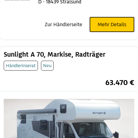
D - 18439 Stralsund
Zur Händlerseite
Mehr Details
Sunlight A 70, Markise, Radträger
Händlerinserat
Neu
63.470 €