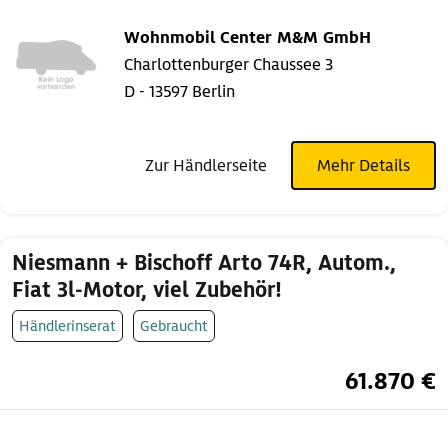
Wohnmobil Center M&M GmbH
Charlottenburger Chaussee 3
D - 13597 Berlin
Zur Händlerseite
Mehr Details
Niesmann + Bischoff Arto 74R, Autom.,
Fiat 3l-Motor, viel Zubehör!
Händlerinserat
Gebraucht
61.870 €