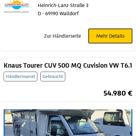
Heinrich-Lanz-Straße 3
D - 69190 Walldorf
Zur Händlerseite
Mehr Details
Knaus Tourer CUV 500 MQ Cuvision VW T6.1
Händlerinserat
Gebraucht
54.980 €