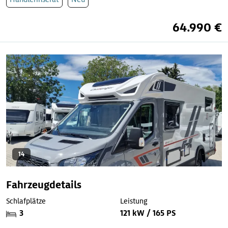
64.990 €
14
Fahrzeugdetails
Schlafplätze
Leistung
3
121 kW / 165 PS