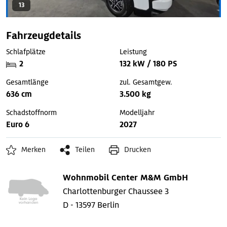
13
Fahrzeugdetails
Schlafplätze
Leistung
2
132 kW / 180 PS
Gesamtlänge
zul. Gesamtgew.
636 cm
3.500 kg
Schadstoffnorm
Modelljahr
Euro 6
2027
Merken
Teilen
Drucken
Wohnmobil Center M&M GmbH
Charlottenburger Chaussee 3
D - 13597 Berlin