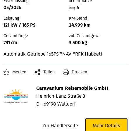
Erstzulassung
Schlafplätze
05/2026
4
Leistung
KM-Stand
121 kW / 165 PS
24.999 km
Gesamtlänge
zul. Gesamtgew.
731 cm
3.500 kg
Automatik-Getriebe
165PS *NAVI*RFK
Hubbett
Merken
Teilen
Drucken
Caravanium Reisemobile GmbH
Heinrich-Lanz-Straße 3
D - 69190 Walldorf
Zur Händlerseite
Mehr Details