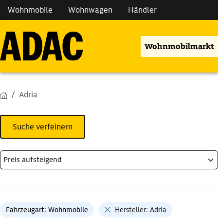
Wohnmobile
Wohnwagen
Händler
Wohnmobilmarkt
Adria
Suche verfeinern
Fahrzeugart: Wohnmobile
Hersteller: Adria