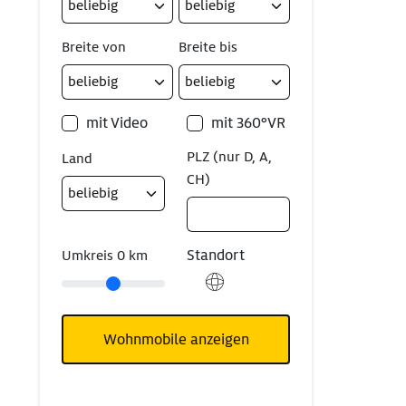
Breite von
Breite bis
mit Video
mit 360°VR
PLZ (nur D, A,
Land
CH)
Standort
Umkreis
0
km
Wohnmobile anzeigen