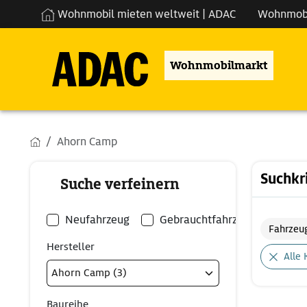
Wohnmobil mieten weltweit | ADAC
Wohnmob
Wohnmobilmarkt
Ahorn Camp
Suchkr
Suche verfeinern
Neufahrzeug
Gebrauchtfahrzeug
Fahrzeu
Hersteller
Alle 
Baureihe