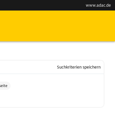
www.adac.de
Suchkriterien speichern
seite