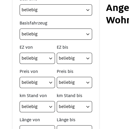
Ange
Wohn
Basisfahrzeug
EZ von
EZ bis
Preis von
Preis bis
km Stand von
km Stand bis
Länge von
Länge bis