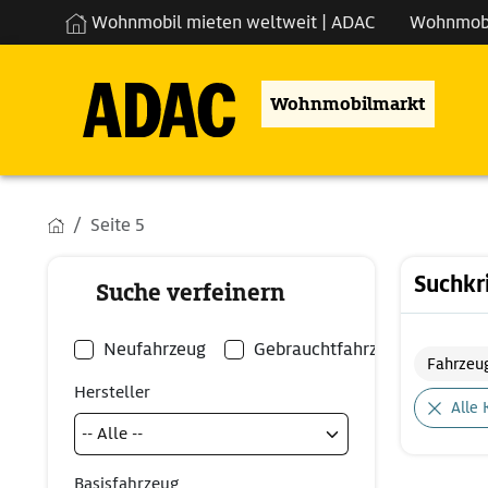
Wohnmobil mieten weltweit | ADAC
Wohnmob
Wohnmobilmarkt
Seite 5
Suchkr
Suche verfeinern
Neufahrzeug
Gebrauchtfahrzeug
Fahrzeu
Hersteller
Alle 
Basisfahrzeug