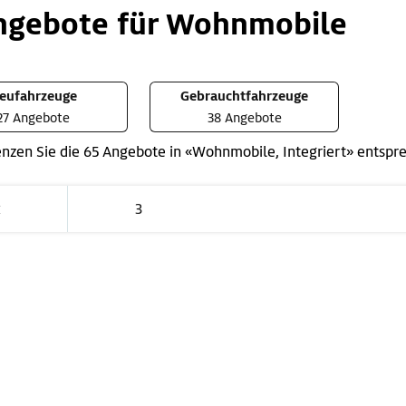
ngebote für Wohnmobile
eufahrzeuge
Gebrauchtfahrzeuge
27 Angebote
38 Angebote
nzen Sie die 65 Angebote in «Wohnmobile, Integriert» entspr
‹
3