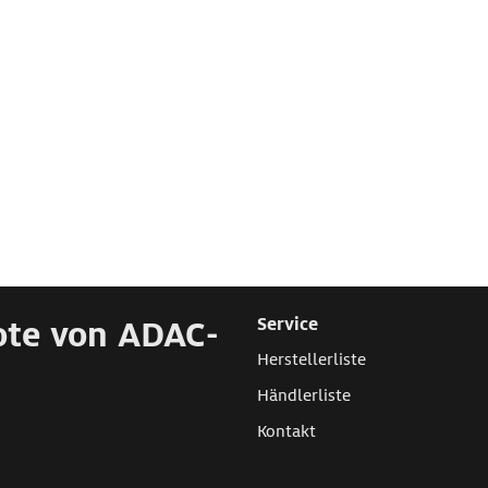
ote von ADAC-
Service
Herstellerliste
Händlerliste
Kontakt