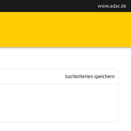
www.adac.de
Suchkriterien speichern