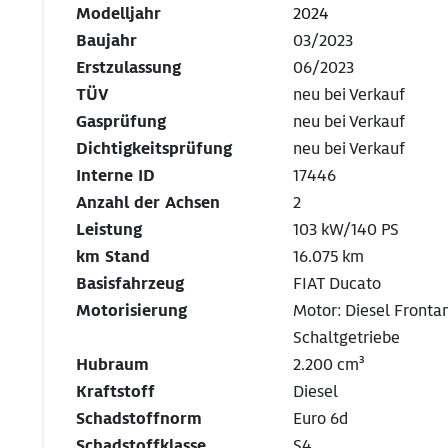
Modelljahr
2024
Baujahr
03/2023
Erstzulassung
06/2023
TÜV
neu bei Verkauf
Gasprüfung
neu bei Verkauf
Dichtigkeitsprüfung
neu bei Verkauf
Interne ID
17446
Anzahl der Achsen
2
Leistung
103 kW/140 PS
km Stand
16.075 km
Basisfahrzeug
FIAT Ducato
Motorisierung
Motor: Diesel Fronta
Schaltgetriebe
Hubraum
2.200 cm³
Kraftstoff
Diesel
Schadstoffnorm
Euro 6d
Schadstoffklasse
S4