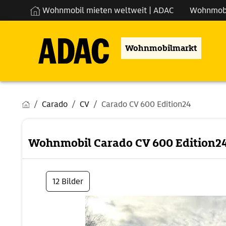
Wohnmobil mieten weltweit | ADAC
Wohnmob
Wohnmobilmarkt
Carado
CV
Carado CV 600 Edition24
Wohnmobil Carado CV 600 Edition2
12 Bilder