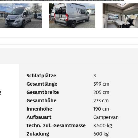
Schlafplätze
3
Gesamtlänge
599 cm
g
Gesamtbreite
205 cm
Gesamthöhe
273 cm
Innenhöhe
190 cm
Aufbauart
Campervan
techn. zul. Gesamtmasse
3.500 kg
Zuladung
600 kg