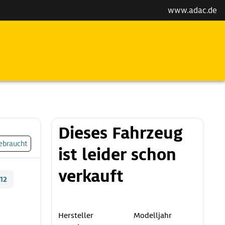
www.adac.de
Dieses Fahrzeug
ebraucht
ist leider schon
verkauft
12
Hersteller
Modelljahr