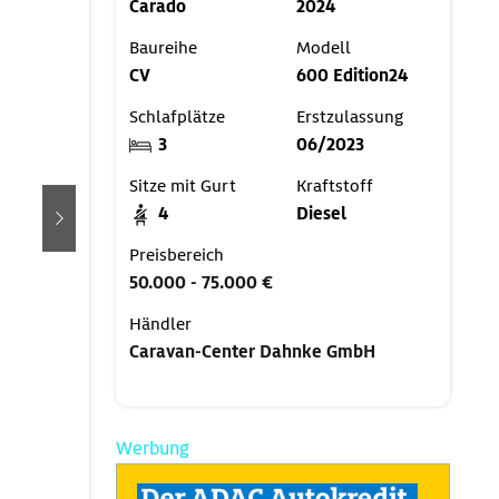
Carado
2024
Baureihe
Modell
CV
600 Edition24
Schlafplätze
Erstzulassung
3
06/2023
Sitze mit Gurt
Kraftstoff
4
Diesel
weiter
Preisbereich
50.000 - 75.000 €
Händler
Caravan-Center Dahnke GmbH
Werbung