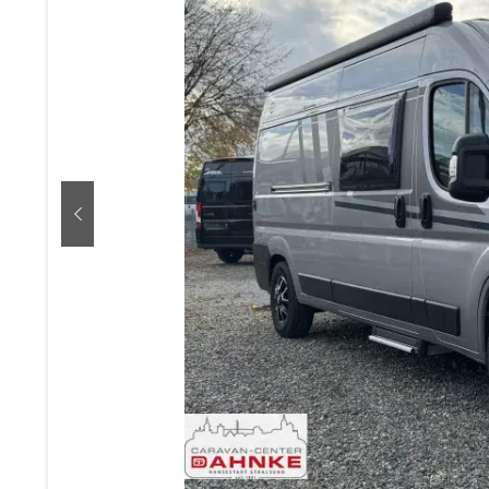
zurück