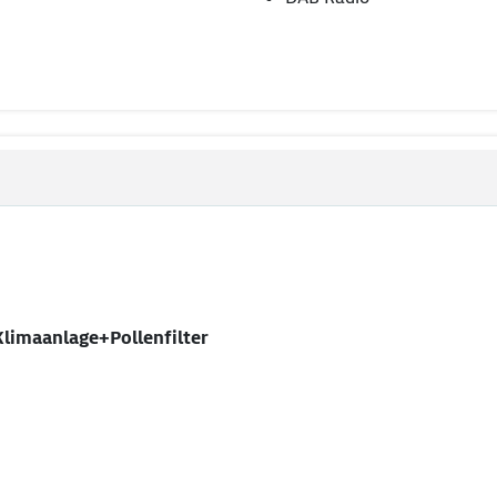
limaanlage+Pollenfilter