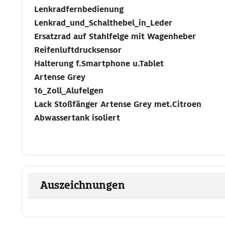
Lenkradfernbedienung
Lenkrad_und_Schalthebel_in_Leder
Ersatzrad auf Stahlfelge mit Wagenheber
Reifenluftdrucksensor
Halterung f.Smartphone u.Tablet
Artense Grey
16_Zoll_Alufelgen
Lack Stoßfänger Artense Grey met.Citroen
Abwassertank isoliert
Auszeichnungen