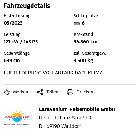
Fahrzeugdetails
Erstzulassung
Schlafplätze
05/2023
6
Leistung
KM-Stand
121 kW / 165 PS
36.860 km
Gesamtlänge
zul. Gesamtgew.
699 cm
3.500 kg
LUFTFEDERUNG
VOLLAUTARK
DACHKLIMA
Merken
Teilen
Drucken
Caravanium Reisemobile GmbH
Heinrich-Lanz-Straße 3
D - 69190 Walldorf