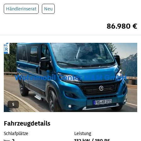
Händlerinserat
Neu
86.980 €
5
Fahrzeugdetails
Schlafplätze
Leistung