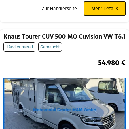
Zur Händlerseite
Mehr Details
Knaus Tourer CUV 500 MQ Cuvision VW T6.1
Händlerinserat
Gebraucht
54.980 €