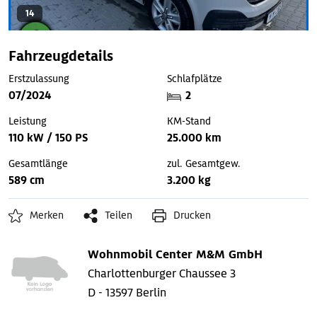
14
Fahrzeugdetails
Erstzulassung
Schlafplätze
07/2024
2
Leistung
KM-Stand
110 kW / 150 PS
25.000 km
Gesamtlänge
zul. Gesamtgew.
589 cm
3.200 kg
Merken
Teilen
Drucken
Wohnmobil Center M&M GmbH
Charlottenburger Chaussee 3
D - 13597 Berlin