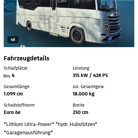
48
Fahrzeugdetails
Schlafplätze
Leistung
4
315 kW / 428 PS
Gesamtlänge
zul. Gesamtgew.
1.099 cm
18.000 kg
Schadstoffnorm
Breite
Euro 6e
250 cm
*Lithium Ultra-Power*
*hydr. Hubstützen*
*Garagenausführung*