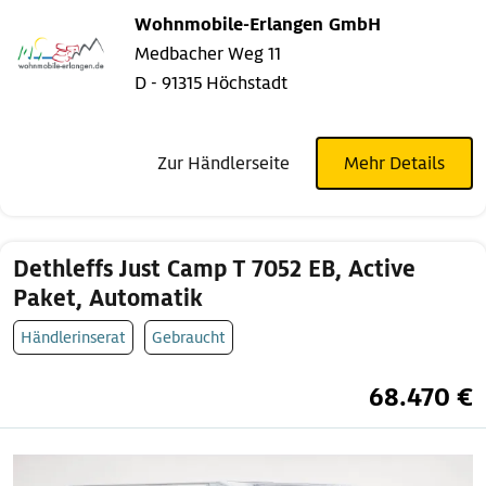
Wohnmobile-Erlangen GmbH
Medbacher Weg 11
D - 91315 Höchstadt
Zur Händlerseite
Mehr Details
Dethleffs Just Camp T 7052 EB, Active
Paket, Automatik
Händlerinserat
Gebraucht
68.470 €