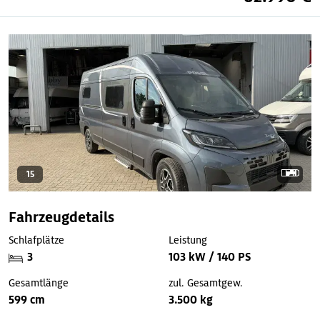
15
Fahrzeugdetails
Schlafplätze
Leistung
3
103 kW / 140 PS
Gesamtlänge
zul. Gesamtgew.
599 cm
3.500 kg