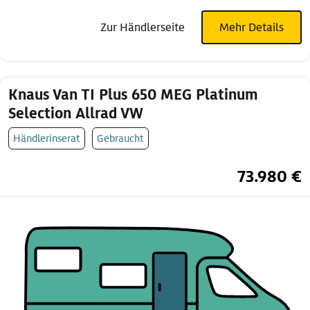
Zur Händlerseite
Mehr Details
Knaus Van TI Plus 650 MEG Platinum
Selection Allrad VW
Händlerinserat
Gebraucht
73.980 €