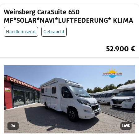
Weinsberg CaraSuite 650
MF*SOLAR*NAVI*LUFTFEDERUNG* KLIMA
Händlerinserat
Gebraucht
52.900 €
24