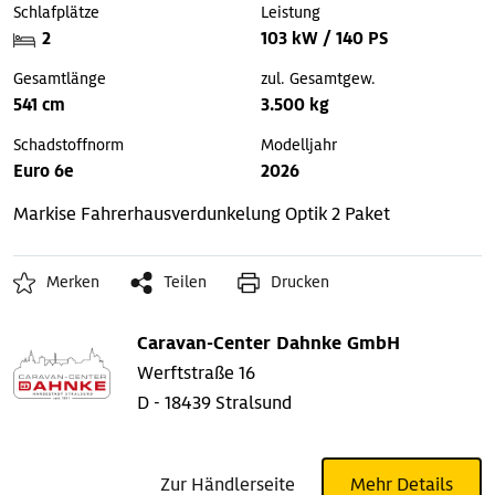
Schlafplätze
Leistung
2
103 kW / 140 PS
Gesamtlänge
zul. Gesamtgew.
541 cm
3.500 kg
Schadstoffnorm
Modelljahr
Euro 6e
2026
Markise
Fahrerhausverdunkelung
Optik 2 Paket
Merken
Teilen
Drucken
Caravan-Center Dahnke GmbH
Werftstraße 16
D - 18439 Stralsund
Zur Händlerseite
Mehr Details