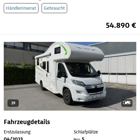
Händlerinserat
Gebraucht
54.890 €
29
Fahrzeugdetails
Erstzulassung
Schlafplätze
04/2023
5