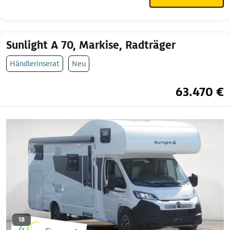
Sunlight A 70, Markise, Radträger
Händlerinserat
Neu
63.470 €
18