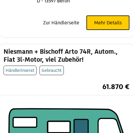
D - 13597 Berlin
Zur Händlerseite
Mehr Details
Niesmann + Bischoff Arto 74R, Autom.,
Fiat 3l-Motor, viel Zubehör!
Händlerinserat
Gebraucht
61.870 €