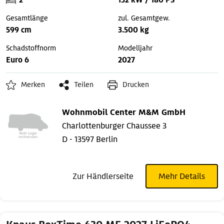
2
132 kW / 180 PS
Gesamtlänge
zul. Gesamtgew.
599 cm
3.500 kg
Schadstoffnorm
Modelljahr
Euro 6
2027
Merken
Teilen
Drucken
Wohnmobil Center M&M GmbH
Charlottenburger Chaussee 3
D - 13597 Berlin
Zur Händlerseite
Mehr Details