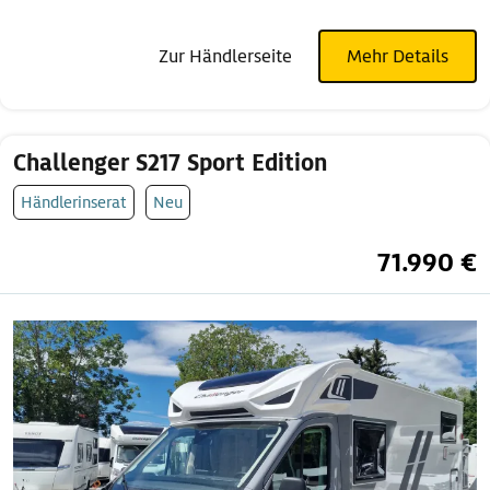
Zur Händlerseite
Mehr Details
Challenger S217 Sport Edition
Händlerinserat
Neu
71.990 €