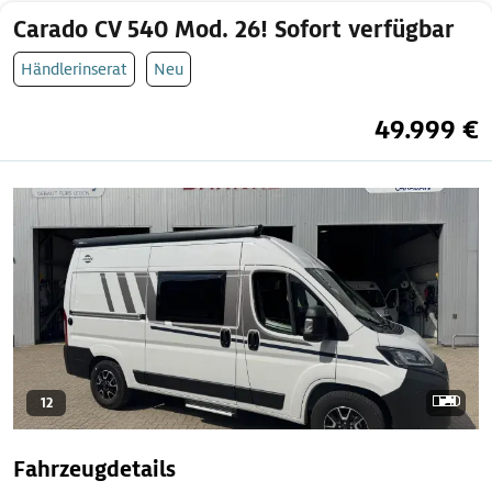
Carado CV 540 Mod. 26! Sofort verfügbar
Händlerinserat
Neu
49.999 €
12
Fahrzeugdetails