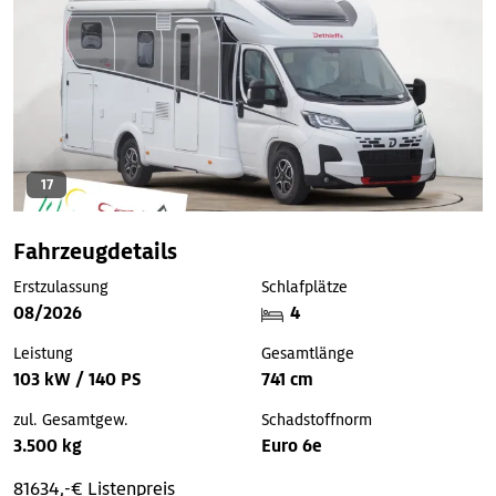
17
Fahrzeugdetails
Erstzulassung
Schlafplätze
08/2026
4
Leistung
Gesamtlänge
103 kW / 140 PS
741 cm
zul. Gesamtgew.
Schadstoffnorm
3.500 kg
Euro 6e
81634,-€ Listenpreis