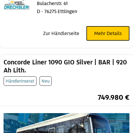
Bulacherstr. 61
D - 76275 Ettlingen
Zur Händlerseite
Mehr Details
Concorde Liner 1090 GIO Silver | BAR | 920
Ah Lith.
Händlerinserat
Neu
749.980 €