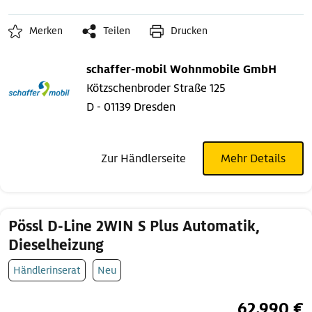
Merken
Teilen
Drucken
schaffer-mobil Wohnmobile GmbH
Kötzschenbroder Straße 125
D - 01139 Dresden
Zur Händlerseite
Mehr Details
Pössl D-Line 2WIN S Plus Automatik,
Dieselheizung
Händlerinserat
Neu
62.990 €