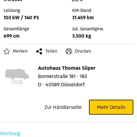
Leistung
KM-Stand
103 kW / 140 PS
31.459 km
Gesamtlänge
zul. Gesamtgew.
699 cm
3.500 kg
Merken
Teilen
Drucken
Autohaus Thomas Süper
Bonnerstraße 181 - 183
D - 40589 Düsseldorf
Zur Händlerseite
Mehr Details
Werbung