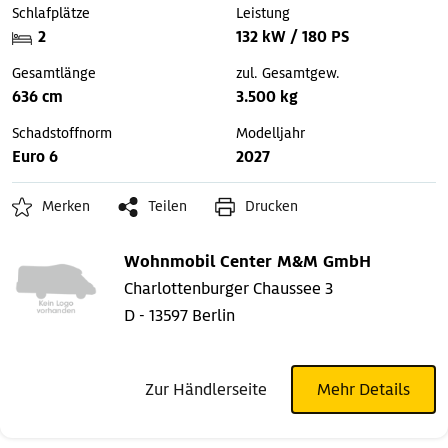
Schlafplätze
Leistung
2
132 kW / 180 PS
Gesamtlänge
zul. Gesamtgew.
636 cm
3.500 kg
Schadstoffnorm
Modelljahr
Euro 6
2027
Merken
Teilen
Drucken
Wohnmobil Center M&M GmbH
Charlottenburger Chaussee 3
D - 13597 Berlin
Zur Händlerseite
Mehr Details