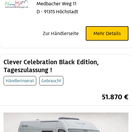
Medbacher Weg 11
D - 91315 Höchstadt
Zur Händlerseite
Mehr Details
Clever Celebration Black Edition,
Tageszulassung !
Händlerinserat
Gebraucht
51.870 €