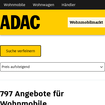
Wohnmobile
Wohnwagen
Händler
Wohnmobilmarkt
Suche verfeinern
797 Angebote für
Wohnmobile