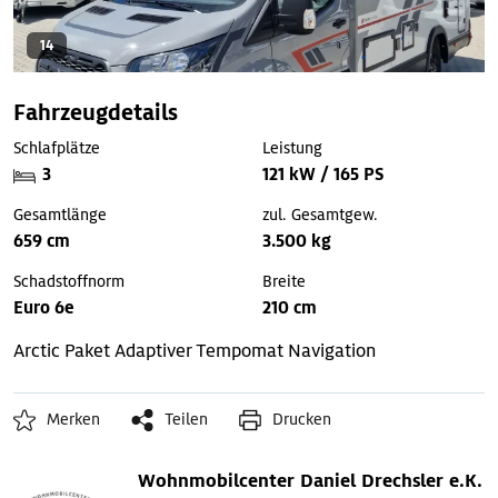
14
Fahrzeugdetails
Schlafplätze
Leistung
3
121 kW / 165 PS
Gesamtlänge
zul. Gesamtgew.
659 cm
3.500 kg
Schadstoffnorm
Breite
Euro 6e
210 cm
Arctic Paket
Adaptiver Tempomat
Navigation
Merken
Teilen
Drucken
Wohnmobilcenter Daniel Drechsler e.K.