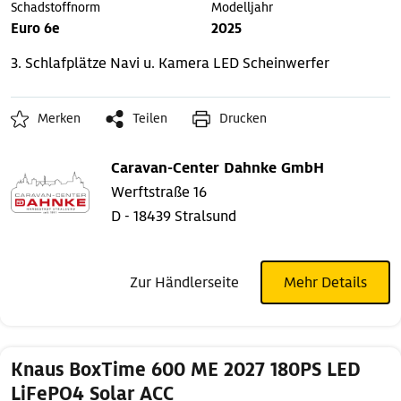
Schadstoffnorm
Modelljahr
Euro 6e
2025
3. Schlafplätze
Navi u. Kamera
LED Scheinwerfer
Merken
Teilen
Drucken
Caravan-Center Dahnke GmbH
Werftstraße 16
D - 18439 Stralsund
Zur Händlerseite
Mehr Details
Knaus BoxTime 600 ME 2027 180PS LED
LiFePO4 Solar ACC