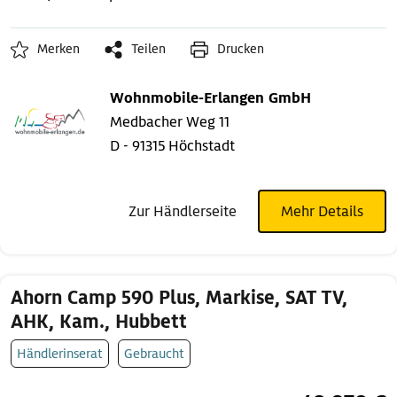
Merken
Teilen
Drucken
Wohnmobile-Erlangen GmbH
Medbacher Weg 11
D - 91315 Höchstadt
Zur Händlerseite
Mehr Details
Ahorn Camp 590 Plus, Markise, SAT TV,
AHK, Kam., Hubbett
Händlerinserat
Gebraucht