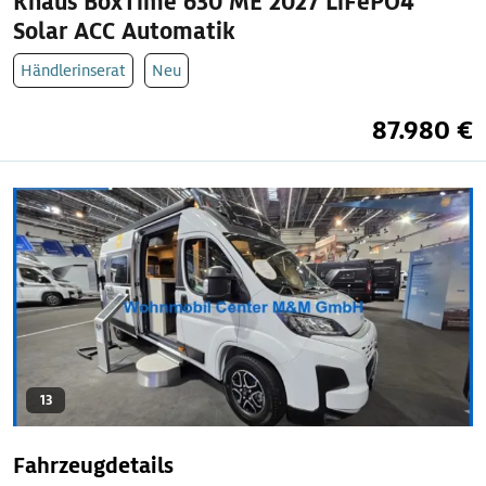
Knaus BoxTime 630 ME 2027 LiFePO4
Solar ACC Automatik
Händlerinserat
Neu
87.980 €
13
Fahrzeugdetails