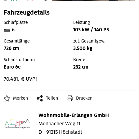
Fahrzeugdetails
Schlafplätze
Leistung
6
103 kW / 140 PS
Gesamtlänge
zul. Gesamtgew.
726 cm
3.500 kg
Schadstoffnorm
Breite
Euro 6e
232 cm
70.481,-€ UVP !
Merken
Teilen
Drucken
Wohnmobile-Erlangen GmbH
Medbacher Weg 11
D - 91315 Höchstadt