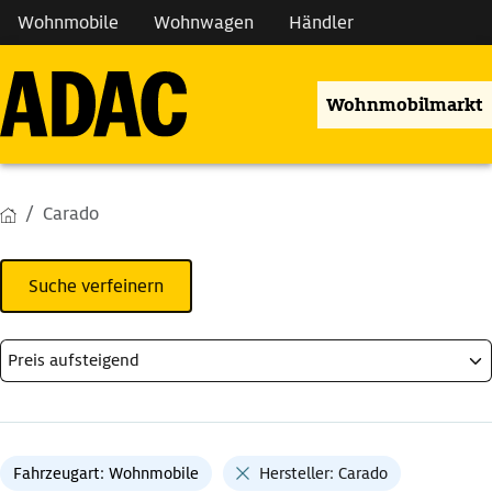
Wohnmobile
Wohnwagen
Händler
Wohnmobilmarkt
Carado
Suche verfeinern
Fahrzeugart: Wohnmobile
Hersteller: Carado