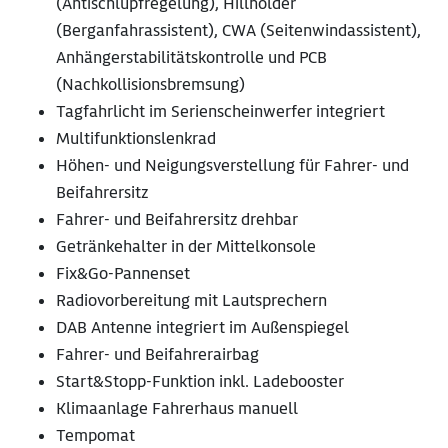
(Antischlupfregelung), Hillholder
(Berganfahrassistent), CWA (Seitenwindassistent),
Anhängerstabilitätskontrolle und PCB
(Nachkollisionsbremsung)
Tagfahrlicht im Serienscheinwerfer integriert
Multifunktionslenkrad
Höhen- und Neigungsverstellung für Fahrer- und
Beifahrersitz
Fahrer- und Beifahrersitz drehbar
Getränkehalter in der Mittelkonsole
Fix&Go-Pannenset
Radiovorbereitung mit Lautsprechern
DAB Antenne integriert im Außenspiegel
Fahrer- und Beifahrerairbag
Start&Stopp-Funktion inkl. Ladebooster
Klimaanlage Fahrerhaus manuell
Tempomat