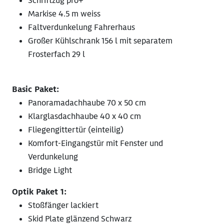
Schriftzug pro+
Markise 4.5 m weiss
Faltverdunkelung Fahrerhaus
Großer Kühlschrank 156 l mit separatem
Frosterfach 29 l
Basic Paket:
Panoramadachhaube 70 x 50 cm
Klarglasdachhaube 40 x 40 cm
Fliegengittertür (einteilig)
Komfort-Eingangstür mit Fenster und
Verdunkelung
Bridge Light
Optik Paket 1:
Stoßfänger lackiert
Skid Plate glänzend Schwarz