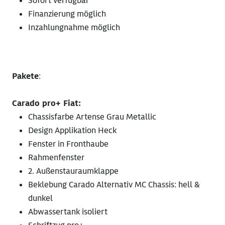
Sofort verfügbar
Finanzierung möglich
Inzahlungnahme möglich
Pakete
:
Carado pro+ Fiat:
Chassisfarbe Artense Grau Metallic
Design Applikation Heck
Fenster in Fronthaube
Rahmenfenster
2. Außenstauraumklappe
Beklebung Carado Alternativ MC Chassis: hell &
dunkel
Abwassertank isoliert