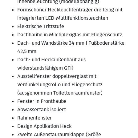
Innenbeleuchtung (modellabhängig)
Formschöner Heckleuchtenträger dreiteilig mit
integrierten LED-Multifunktionsleuchten
Elektrische Trittstufe
Dachhaube in Milchplexiglas mit Fliegenschutz
Dach- und Wandstärke 34 mm | Fußbodenstärke
42,5 mm
Dach- und Heckaußenhaut aus
widerstandsfähigem GFK
Ausstellfenster doppeltverglast mit
Verdunkelungsrollo und Fliegenschutz
(ausgenommen Toilettenraumfenster)
Fenster in Fronthaube
Abwassertank isoliert
Rahmenfenster
Design Applikation Heck
Zweite Außenstauraumklappe (Größe