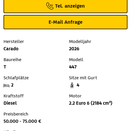
Tel. anzeigen
E-Mail Anfrage
Hersteller
Modelljahr
Carado
2026
Baureihe
Modell
T
447
Schlafplätze
Sitze mit Gurt
2
4
Kraftstoff
Motor
Diesel
2.2 Euro 6 (2184 cm³)
Preisbereich
50.000 - 75.000 €