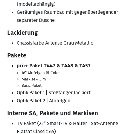
(modellabhängig)
Geräumiges Raumbad mit gegenüberliegender
separater Dusche
Lackierung
Chassisfarbe Artense Grau Metallic
Pakete
pro+ Paket T447 & T448 & T457
16" Alufelgen Bi-Color
Markise 4,5 m
Basic Paket
Optik Paket 1 | Stoßfänger lackiert
Optik Paket 2 | Alufelgen
Interne SA, Pakete und Markisen
TV Paket (22" Smart-TV & Halter | Sat-Antenne
Flatsat Classic 65)