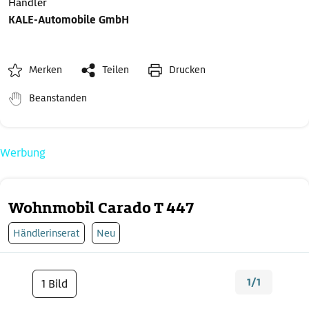
Händler
KALE-Automobile GmbH
Merken
Teilen
Drucken
Beanstanden
Werbung
Wohnmobil Carado T 447
Händlerinserat
Neu
1/1
1 Bild