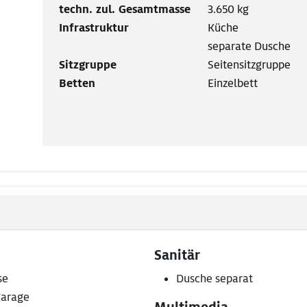
techn. zul. Gesamtmasse
3.650 kg
Infrastruktur
Küche
separate Dusche
Sitzgruppe
Seitensitzgruppe
Betten
Einzelbett
Sanitär
se
Dusche separat
arage