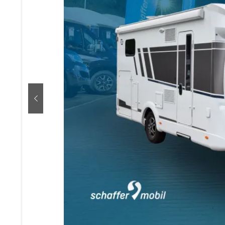
zurück