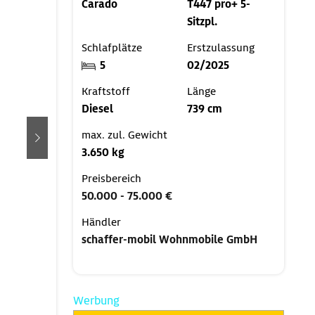
Carado
T447 pro+ 5-
Sitzpl.
Schlafplätze
Erstzulassung
5
02/2025
Kraftstoff
Länge
Diesel
739 cm
max. zul. Gewicht
weiter
3.650 kg
Preisbereich
50.000 - 75.000 €
Händler
schaffer-mobil Wohnmobile GmbH
Werbung