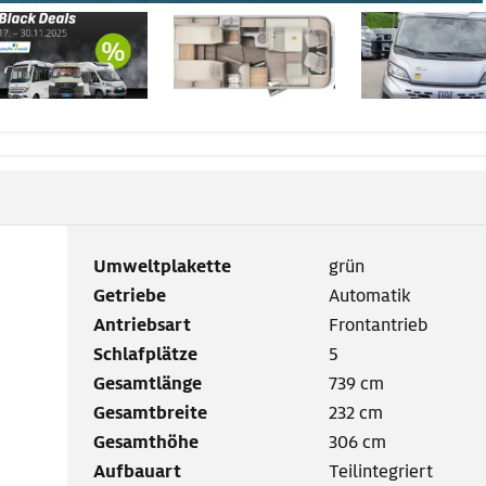
Umweltplakette
grün
Getriebe
Automatik
Antriebsart
Frontantrieb
Schlafplätze
5
Gesamtlänge
739 cm
Gesamtbreite
232 cm
Gesamthöhe
306 cm
Aufbauart
Teilintegriert