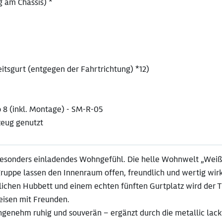
g am Chassis) *
eitsgurt (entgegen der Fahrtrichtung) *12)
8 (inkl. Montage) - SM-R-05
zeug genutzt
besonders einladendes Wohngefühl. Die helle Wohnwelt „Weiß
uppe lassen den Innenraum offen, freundlich und wertig wirk
lichen Hubbett und einem echten fünften Gurtplatz wird der 
Reisen mit Freunden.
ngenehm ruhig und souverän – ergänzt durch die metallic lack