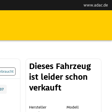
www.adac.de
Dieses Fahrzeug
ebraucht
ist leider schon
verkauft
37
Hersteller
Modell