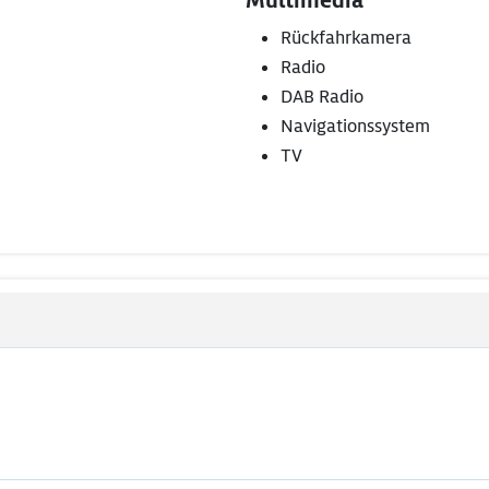
Multimedia
Rückfahrkamera
Radio
DAB Radio
Navigationssystem
TV