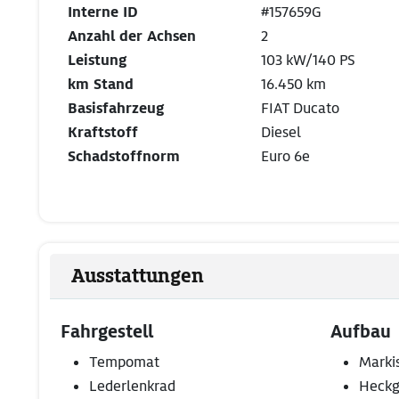
Interne ID
#157659G
Anzahl der Achsen
2
Leistung
103 kW/140 PS
km Stand
16.450 km
Basisfahrzeug
FIAT Ducato
Kraftstoff
Diesel
Schadstoffnorm
Euro 6e
Ausstattungen
Fahrgestell
Aufbau
Tempomat
Marki
Lederlenkrad
Heckg