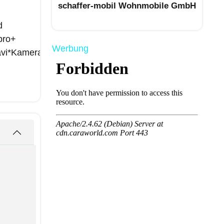
schaffer-mobil Wohnmobile GmbH
Werbung