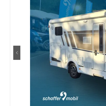
zurück