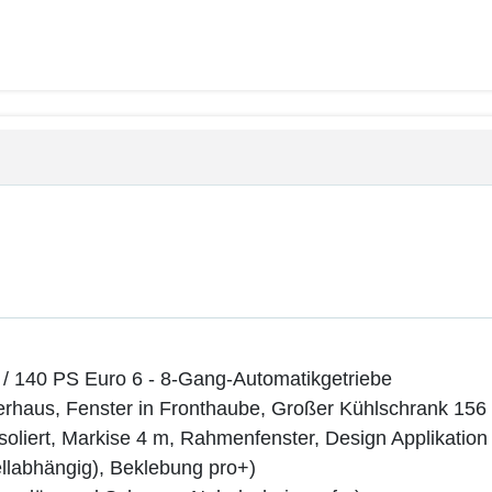
kW / 140 PS Euro 6 - 8-Gang-Automatikgetriebe
rhaus, Fenster in Fronthaube, Großer Kühlschrank 156 l
soliert, Markise 4 m, Rahmenfenster, Design Applikation
labhängig), Beklebung pro+)