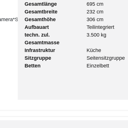
Gesamtlänge
695 cm
Gesamtbreite
232 cm
Kamera*SAT*
Gesamthöhe
306 cm
Aufbauart
Teilintegriert
techn. zul.
3.500 kg
Gesamtmasse
Infrastruktur
Küche
Sitzgruppe
Seitensitzgruppe
Betten
Einzelbett