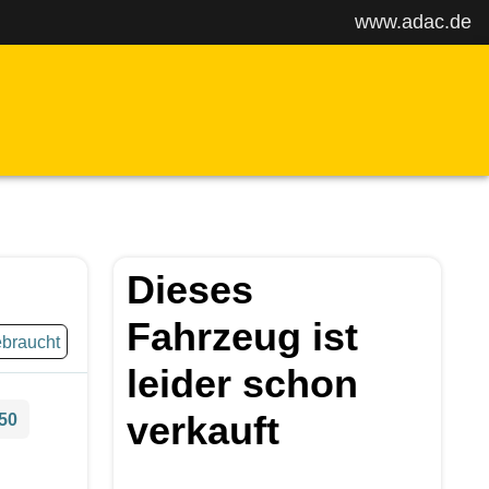
www.adac.de
Dieses
Fahrzeug ist
braucht
leider schon
verkauft
50