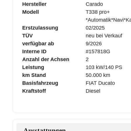
Hersteller
Carado
Modell
T338 pro+
*Automatik*Navi*
Erstzulassung
02/2025
TÜV
neu bei Verkauf
verfügbar ab
9/2026
Interne ID
#157818G
Anzahl der Achsen
2
Leistung
103 kW/140 PS
km Stand
50.000 km
Basisfahrzeug
FIAT Ducato
Kraftstoff
Diesel
Ausstattungen