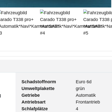
Schadstoffnorm
Euro 6d
Umweltplakette
grün
g
Getriebe
Automatik
Antriebsart
Frontantrieb
Schlafplätze
4