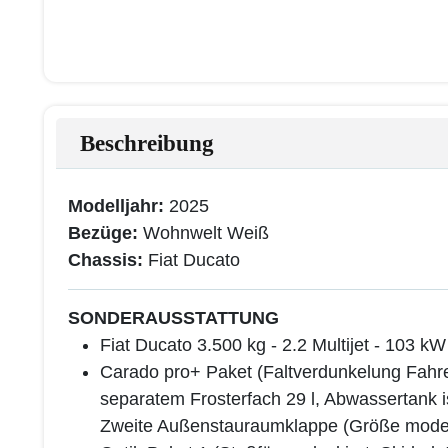
Beschreibung
Modelljahr:
2025
Bezüge:
Wohnwelt Weiß
Chassis:
Fiat Ducato
SONDERAUSSTATTUNG
Fiat Ducato 3.500 kg - 2.2 Multijet - 103 
Carado pro+ Paket (Faltverdunkelung Fahre
separatem Frosterfach 29 l, Abwassertank i
Zweite Außenstauraumklappe (Größe model