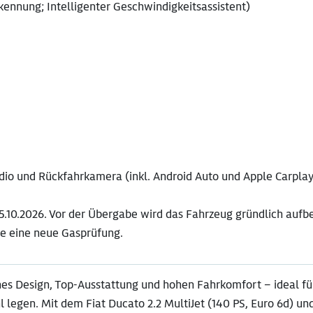
ennung; Intelligenter Geschwindigkeitsassistent)
o und Rückfahrkamera (inkl. Android Auto und Apple Carplay
5.10.2026. Vor der Übergabe wird das Fahrzeug gründlich aufbe
ie eine neue Gasprüfung.
nes Design, Top-Ausstattung und hohen Fahrkomfort – ideal fü
 legen. Mit dem Fiat Ducato 2.2 MultiJet (140 PS, Euro 6d) und