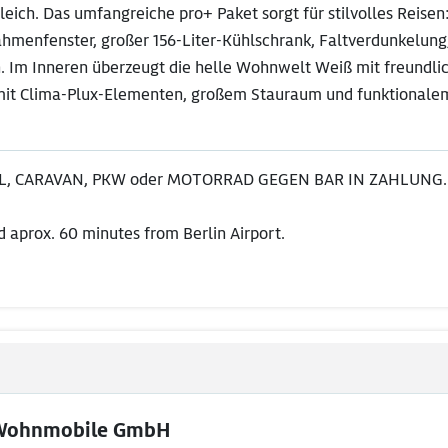
eich. Das umfangreiche pro+ Paket sorgt für stilvolles Reisen
ahmenfenster, großer 156-Liter-Kühlschrank, Faltverdunkelung
n. Im Inneren überzeugt die helle Wohnwelt Weiß mit freundl
mit Clima-Plux-Elementen, großem Stauraum und funktionale
, CARAVAN, PKW oder MOTORRAD GEGEN BAR IN ZAHLUNG.
 aprox. 60 minutes from Berlin Airport.
 Wohnmobile GmbH