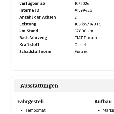
verfügbar ab
10/2026
Interne ID
#159942G
Anzahl der Achsen
2
Leistung
103 kW/140 PS
km Stand
37.800 km
Basisfahrzeug
FIAT Ducato
Kraftstoff
Diesel
Schadstoffnorm
Euro 6d
Ausstattungen
Fahrgestell
Aufbau
Tempomat
Marki