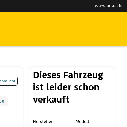
www.adac.de
Dieses Fahrzeug
ebraucht
ist leider schon
verkauft
50
Hersteller
Modell