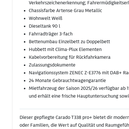
Verkehrszeichenerkennung; Fahrermüdigkeitserk
Chassisfarbe Artense Grau Metallic
Wohnwelt Weiß
Dieseltank 90 l
Fahrradträger 3-fach
Bettenumbau Einzelbett zu Doppelbett
Hubbett mit Clima-Plux Elementen
Kabelvorbereitung für Rückfahrkamera
Zulassungsdokumente
Navigationssystem ZENEC Z-E3776 mit DAB+ Radi
24 Monate Gebrauchtwagengarantie
Mietfahrzeug der Saison 2025/26 verfügbar ab 1
und erhält eine frische Hauptuntersuchung sow
Dieser gepflegte Carado T338 pro+ bietet dir moder
oder Familien, die Wert auf Qualität und Raumgefühl