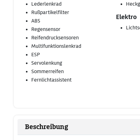
Lederlenkrad
Heckg
Rußpartikelfilter
Elektro
ABS
Lichts
Regensensor
Reifendrucksensoren
Multifunktionslenkrad
ESP
Servolenkung
Sommerreifen
Fernlichtassistent
Beschreibung