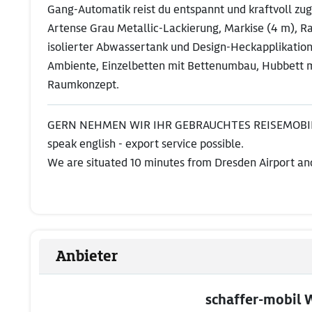
Gang-Automatik reist du entspannt und kraftvoll zugl
Artense Grau Metallic-Lackierung, Markise (4 m), R
isolierter Abwassertank und Design-Heckapplikatio
Ambiente, Einzelbetten mit Bettenumbau, Hubbett 
Raumkonzept.
GERN NEHMEN WIR IHR GEBRAUCHTES REISEMOBIL
speak english - export service possible.
We are situated 10 minutes from Dresden Airport and
Anbieter
schaffer-mobil