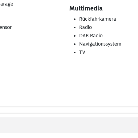
arage
Multimedia
Rückfahrkamera
ensor
Radio
DAB Radio
Navigationssystem
TV