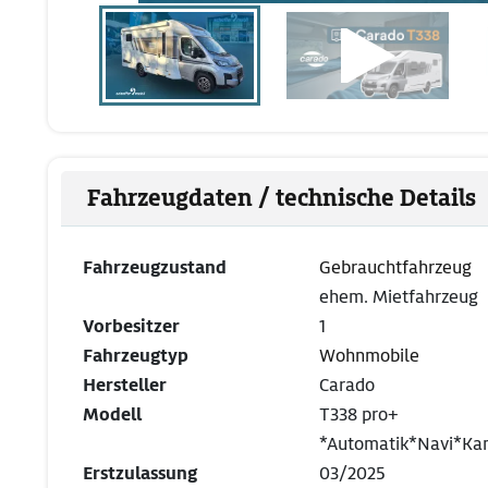
Fahrzeugdaten / technische Details
Fahrzeugzustand
Gebrauchtfahrzeug
ehem. Mietfahrzeug
Vorbesitzer
1
Fahrzeugtyp
Wohnmobile
Hersteller
Carado
Modell
T338 pro+
*Automatik*Navi*Ka
Erstzulassung
03/2025