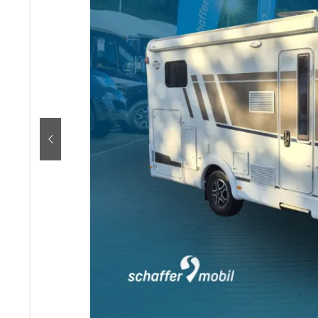
zurück