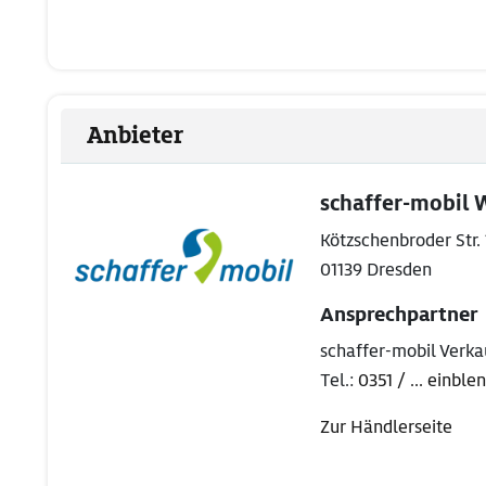
Anbieter
schaffer-mobil
Kötzschenbroder Str. 
01139 Dresden
Ansprechpartner
schaffer-mobil Verk
Tel.:
0351 / ... einble
Zur Händlerseite