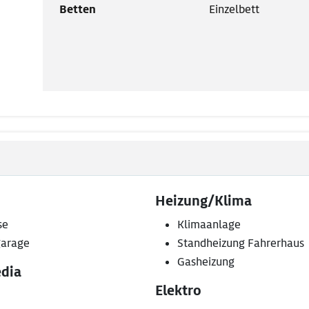
Betten
Einzelbett
Heizung/Klima
se
Klimaanlage
arage
Standheizung Fahrerhaus
Gasheizung
dia
Elektro