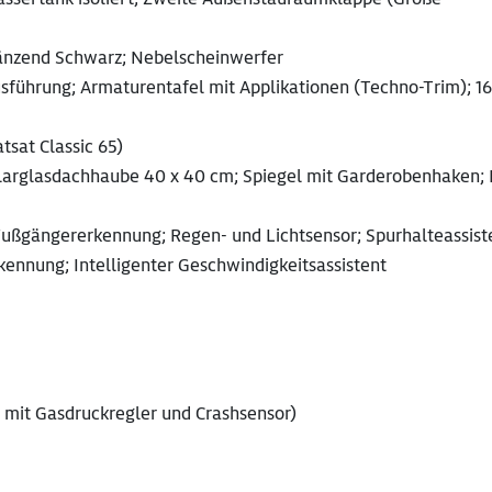
glänzend Schwarz; Nebelscheinwerfer
usführung; Armaturentafel mit Applikationen (Techno-Trim); 16
tsat Classic 65)
larglasdachhaube 40 x 40 cm; Spiegel mit Garderobenhaken; 
ußgängererkennung; Regen- und Lichtsensor; Spurhalteassist
ennung; Intelligenter Geschwindigkeitsassistent
mit Gasdruckregler und Crashsensor)