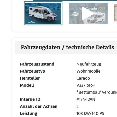
Fahrzeugdaten / technische Details
Fahrzeugzustand
Neufahrzeug
Fahrzeugtyp
Wohnmobile
Hersteller
Carado
Modell
V337 pro+
*Bettumbau*Verdunk
Interne ID
#174429N
Anzahl der Achsen
2
Leistung
103 kW/140 PS