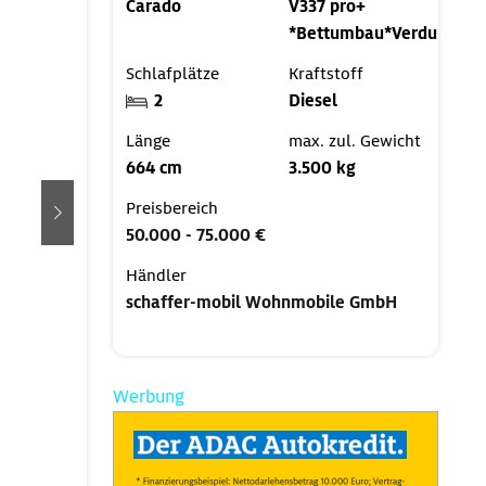
Carado
V337 pro+
*Bettumbau*Verdunklun
Schlafplätze
Kraftstoff
2
Diesel
Länge
max. zul. Gewicht
664 cm
3.500 kg
Preisbereich
weiter
50.000 - 75.000 €
Händler
schaffer-mobil Wohnmobile GmbH
Werbung