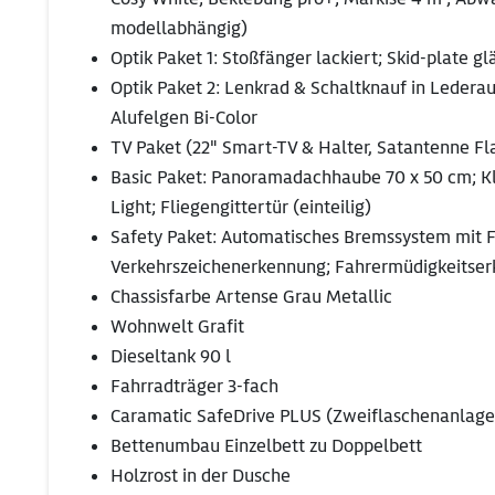
modellabhängig)
Optik Paket 1: Stoßfänger lackiert; Skid-plate 
Optik Paket 2: Lenkrad & Schaltknauf in Ledera
Alufelgen Bi-Color
TV Paket (22" Smart-TV & Halter, Satantenne Fla
Basic Paket: Panoramadachhaube 70 x 50 cm; K
Light; Fliegengittertür (einteilig)
Safety Paket: Automatisches Bremssystem mit F
Verkehrszeichenerkennung; Fahrermüdigkeitserk
Chassisfarbe Artense Grau Metallic
Wohnwelt Grafit
Dieseltank 90 l
Fahrradträger 3-fach
Caramatic SafeDrive PLUS (Zweiflaschenanlage 
Bettenumbau Einzelbett zu Doppelbett
Holzrost in der Dusche