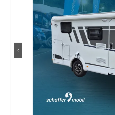
zurück