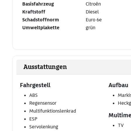
Basisfahrzeug
Citroën
Kraftstoff
Diesel
Schadstoffnorm
Euro 6e
Umweltplakette
grün
Ausstattungen
Fahrgestell
Aufbau
ABS
Marki
Regensensor
Heckg
Multifunktionslenkrad
Multime
ESP
TV
Servolenkung