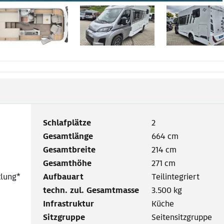
Schlafplätze
2
Gesamtlänge
664 cm
Gesamtbreite
214 cm
Gesamthöhe
271 cm
lung*
Aufbauart
Teilintegriert
techn. zul. Gesamtmasse
3.500 kg
Infrastruktur
Küche
Sitzgruppe
Seitensitzgruppe