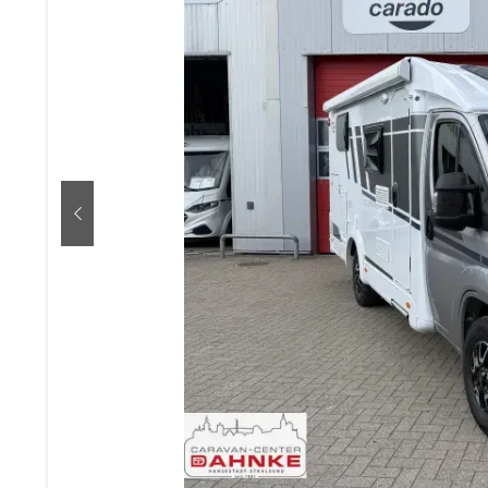
zurück