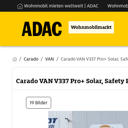
Wohnmobil mieten weltweit | ADAC
Wohnmob
Wohnmobilmarkt
Carado
VAN
Carado VAN V337 Pro+ Solar, Saf
Carado VAN V337 Pro+ Solar, Safety 
19 Bilder