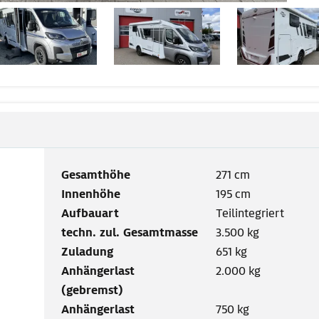
Gesamthöhe
271 cm
Innenhöhe
195 cm
Aufbauart
Teilintegriert
techn. zul. Gesamtmasse
3.500 kg
Zuladung
651 kg
Anhängerlast
2.000 kg
(gebremst)
Anhängerlast
750 kg