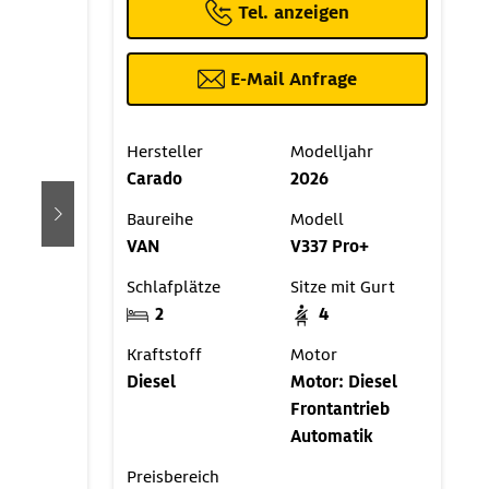
Tel. anzeigen
E-Mail Anfrage
Hersteller
Modelljahr
Carado
2026
Baureihe
Modell
weiter
VAN
V337 Pro+
Schlafplätze
Sitze mit Gurt
2
4
Kraftstoff
Motor
Diesel
Motor: Diesel
Frontantrieb
Automatik
Preisbereich