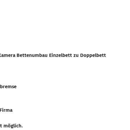
 Kamera
Bettenumbau Einzelbett zu Doppelbett
llbremse
 Firma
t möglich.