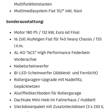
Multifunktionstasten
Multimediasystem Fiat 10,1" inkl. Navi
Sonderausstattung:
Motor 180 PS / 132 kW, Euro 6d Final
16 Zoll Alufelgen Fiat für f40 heavy Chassis / f35
i.V.m.
AL-KO "ACS" High Performance Federbein
Vorderachse
Nebelscheinwerfer
BI-LED-Scheinwerfer (Abblend- und Fernlicht)
Rollergaragen-Upgrade mit Nadelfilz,
Gepäcknetzen
Aluriffelblechboden für Rollergarage
Dachluke Mini-Heki im Fahrerhaus / Hubbett
Steckdosenpaket mit Zusatzsteckdosen (3 x 230 V,