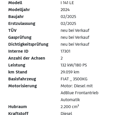
Modell
I 141 LE
Modelljahr
2024
Baujahr
02/2025
Erstzulassung
02/2025
TÜV
neu bei Verkauf
Gasprüfung
neu bei Verkauf
Dichtigkeitsprüfung
neu bei Verkauf
Interne ID
17301
Anzahl der Achsen
2
Leistung
132 kW/180 PS
km Stand
29.059 km
Basisfahrzeug
FIAT _ 3500KG
Motorisierung
Motor: Diesel mit
AdBlue Frontantrieb
Automatik
Hubraum
2.200 cm³
Kraftstoff
Diesel