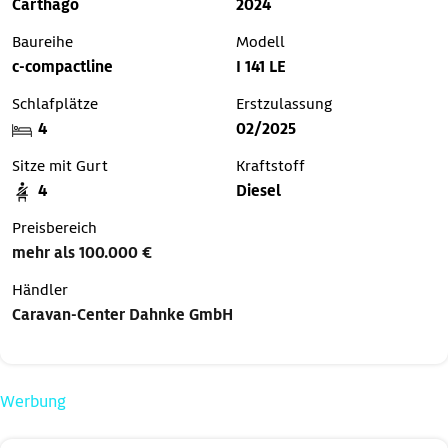
Carthago
2024
Baureihe
Modell
c-compactline
I 141 LE
Schlafplätze
Erstzulassung
4
02/2025
Sitze mit Gurt
Kraftstoff
4
Diesel
Preisbereich
mehr als 100.000 €
Händler
Caravan-Center Dahnke GmbH
Werbung