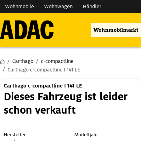
Wohnmobile
Wohnwagen
Händler
Wohnmobilmarkt
Carthago
c-compactline
Carthago c-compactline I 141 LE
Carthago c-compactline I 141 LE
Dieses Fahrzeug ist leider
schon verkauft
Hersteller
Modelljahr