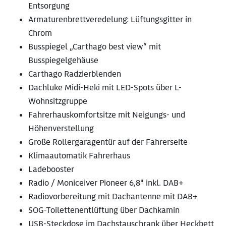
Entsorgung
Armaturenbrettveredelung: Lüftungsgitter in
Chrom
Busspiegel „Carthago best view“ mit
Busspiegelgehäuse
Carthago Radzierblenden
Dachluke Midi-Heki mit LED-Spots über L-
Wohnsitzgruppe
Fahrerhauskomfortsitze mit Neigungs- und
Höhenverstellung
Große Rollergaragentür auf der Fahrerseite
Klimaautomatik Fahrerhaus
Ladebooster
Radio / Moniceiver Pioneer 6,8" inkl. DAB+
Radiovorbereitung mit Dachantenne mit DAB+
SOG-Toilettenentlüftung über Dachkamin
USB-Steckdose im Dachstauschrank über Heckbett