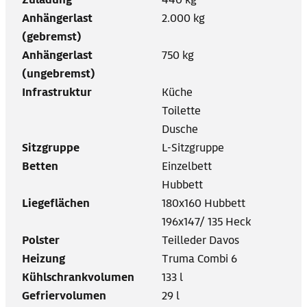
Anhängerlast
2.000 kg
(gebremst)
Anhängerlast
750 kg
(ungebremst)
Infrastruktur
Küche
Toilette
Dusche
Sitzgruppe
L-Sitzgruppe
Betten
Einzelbett
Hubbett
Liegeflächen
180x160 Hubbett
196x147/ 135 Heck
Polster
Teilleder Davos
Heizung
Truma Combi 6
Kühlschrankvolumen
133 l
Gefriervolumen
29 l