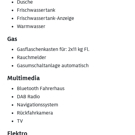
Dusche
Frischwassertank
Frischwassertank-Anzeige
Warmwasser
Gas
Gasflaschenkasten für: 2x11 kg Fl.
Rauchmelder
Gasumschaltanlage automatisch
Multimedia
Bluetooth Fahrerhaus
DAB Radio
Navigationssystem
Rückfahrkamera
TV
Elektro