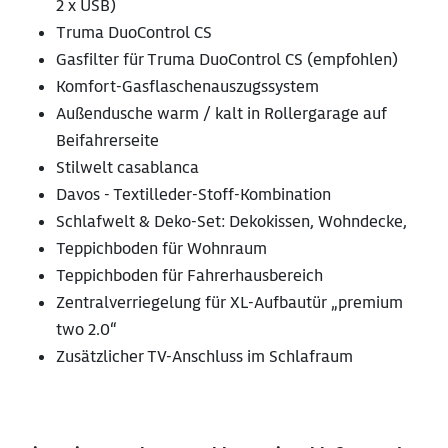
2 x USB)
Truma DuoControl CS
Gasfilter für Truma DuoControl CS (empfohlen)
Komfort-Gasflaschenauszugssystem
Außendusche warm / kalt in Rollergarage auf
Beifahrerseite
Stilwelt casablanca
Davos - Textilleder-Stoff-Kombination
Schlafwelt & Deko-Set: Dekokissen, Wohndecke,
Teppichboden für Wohnraum
Teppichboden für Fahrerhausbereich
Zentralverriegelung für XL-Aufbautür „premium
two 2.0“
Zusätzlicher TV-Anschluss im Schlafraum