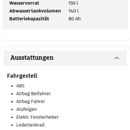
Wasservorrat
150 l
Abwassertankvolumen
140 l
Batteriekapazität
80 Ah
Ausstattungen
Fahrgestell
ABS
Airbag Beifahrer
Airbag Fahrer
Alufelgen
Elektr. Fensterheber
Lederlenkrad