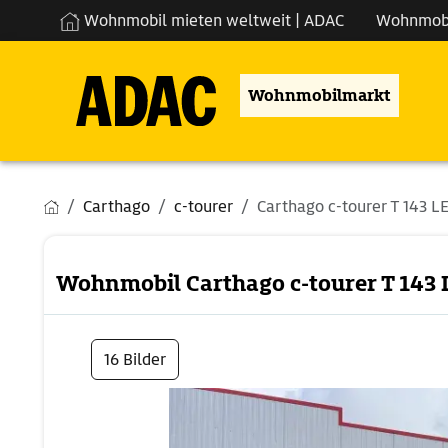
Wohnmobil mieten weltweit | ADAC
Wohnmob
Wohnmobilmarkt
Carthago
c-tourer
Carthago c-tourer T 143 L
Wohnmobil Carthago c-tourer T 143 
16 Bilder