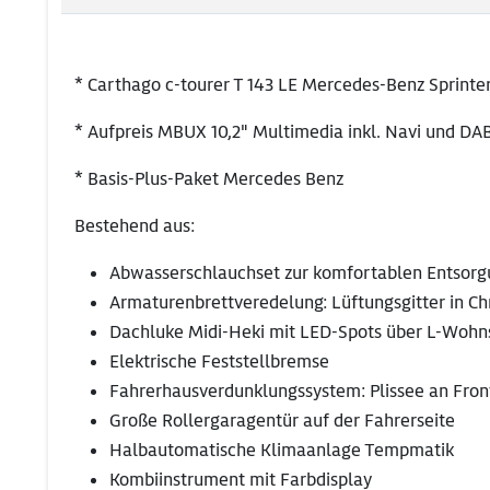
* Carthago c-tourer T 143 LE Mercedes-Benz Sprinte
* Aufpreis MBUX 10,2" Multimedia inkl. Navi und DAB
* Basis-Plus-Paket Mercedes Benz
Bestehend aus:
Abwasserschlauchset zur komfortablen Entsor
Armaturenbrettveredelung: Lüftungsgitter in C
Dachluke Midi-Heki mit LED-Spots über L-Wohn
Elektrische Feststellbremse
Fahrerhausverdunklungssystem: Plissee an Fron
Große Rollergaragentür auf der Fahrerseite
Halbautomatische Klimaanlage Tempmatik
Kombiinstrument mit Farbdisplay