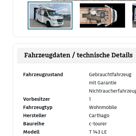
Fahrzeugdaten / technische Details
Fahrzeugzustand
Gebrauchtfahrzeug
mit Garantie
Nichtraucherfahrzeu
Vorbesitzer
1
Fahrzeugtyp
Wohnmobile
Hersteller
Carthago
Baureihe
c-tourer
Modell
T 143 LE