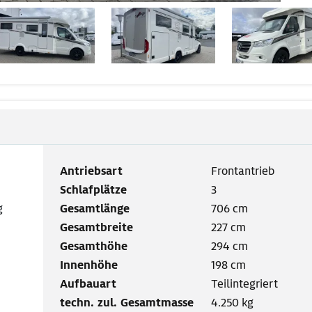
Antriebsart
Frontantrieb
Schlafplätze
3
g
Gesamtlänge
706 cm
Gesamtbreite
227 cm
Gesamthöhe
294 cm
Innenhöhe
198 cm
Aufbauart
Teilintegriert
techn. zul. Gesamtmasse
4.250 kg