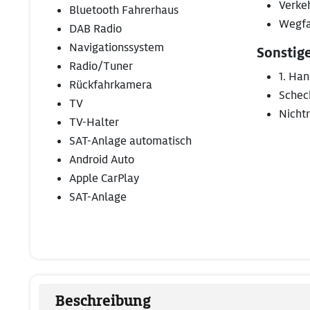
Verke
Bluetooth Fahrerhaus
Wegfa
DAB Radio
Navigationssystem
Sonstig
Radio/Tuner
1. Ha
Rückfahrkamera
Schec
TV
Nicht
TV-Halter
SAT-Anlage automatisch
Android Auto
Apple CarPlay
SAT-Anlage
Beschreibung