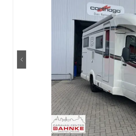
zurück