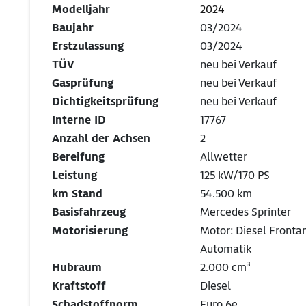
Modelljahr
2024
Baujahr
03/2024
Erstzulassung
03/2024
TÜV
neu bei Verkauf
Gasprüfung
neu bei Verkauf
Dichtigkeitsprüfung
neu bei Verkauf
Interne ID
17767
Anzahl der Achsen
2
Bereifung
Allwetter
Leistung
125 kW/170 PS
km Stand
54.500 km
Basisfahrzeug
Mercedes Sprinter
Motorisierung
Motor: Diesel Fronta
Automatik
Hubraum
2.000 cm³
Kraftstoff
Diesel
Schadstoffnorm
Euro 6e