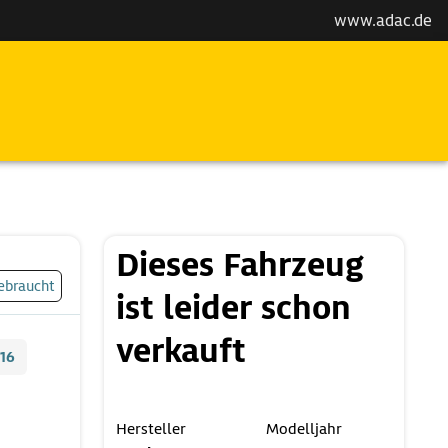
www.adac.de
Dieses Fahrzeug
ebraucht
ist leider schon
verkauft
16
Hersteller
Modelljahr