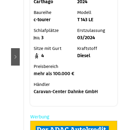
Carthago
2024
Baureihe
Modell
c-tourer
T 143 LE
Schlafplätze
Erstzulassung
3
03/2024
Sitze mit Gurt
Kraftstoff
4
Diesel
weiter
Preisbereich
mehr als 100.000 €
Händler
Caravan-Center Dahnke GmbH
Werbung