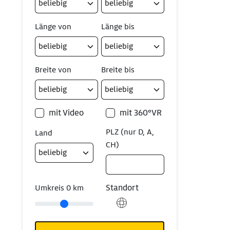
Länge von
Länge bis
Breite von
Breite bis
mit Video
mit 360°VR
PLZ (nur D, A,
Land
CH)
Standort
Umkreis
0
km