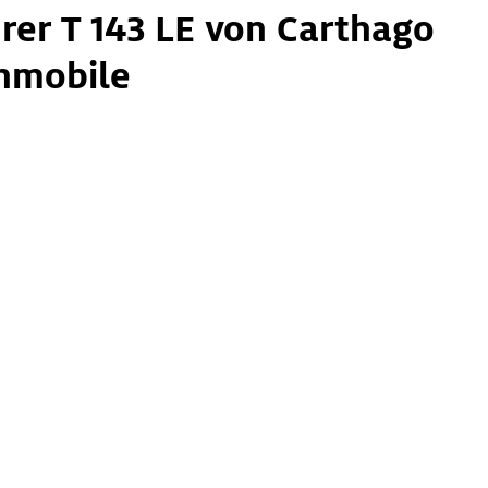
rer T 143 LE von Carthago
mobile