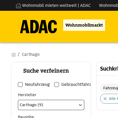
Wohnmobil mieten weltweit | ADAC
Wohnmob
Wohnmobilmarkt
Carthago
Suchkr
Suche verfeinern
Neufahrzeug
Gebrauchtfahrzeug
Fahrzeu
Hersteller
Alle 
Baureihe