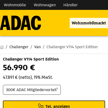
Wohnmobile
Wohnwagen
Händler
Wohnmobilmarkt
Challenger
Van
Challenger V114 Sport Edition
Challenger V114 Sport Edition
56.990 €
47.891 € (netto), 19% MwSt.
300€ ADAC Mitgliedervorteil¹
Tel. anzeigen