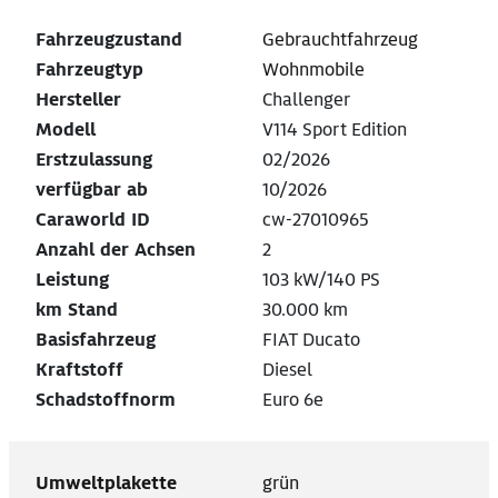
Fahrzeugzustand
Gebrauchtfahrzeug
Fahrzeugtyp
Wohnmobile
Hersteller
Challenger
Modell
V114 Sport Edition
Erstzulassung
02/2026
verfügbar ab
10/2026
Caraworld ID
cw-27010965
Anzahl der Achsen
2
Leistung
103 kW/140 PS
km Stand
30.000 km
Basisfahrzeug
FIAT Ducato
Kraftstoff
Diesel
Schadstoffnorm
Euro 6e
Umweltplakette
grün