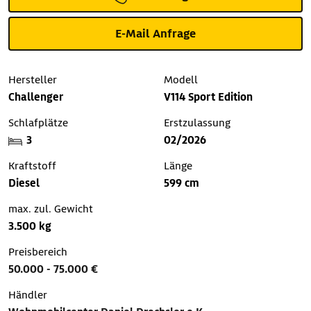
E-Mail Anfrage
Hersteller
Modell
Challenger
V114 Sport Edition
Schlafplätze
Erstzulassung
3
02/2026
Kraftstoff
Länge
Diesel
599 cm
max. zul. Gewicht
3.500 kg
Preisbereich
50.000 - 75.000 €
Händler