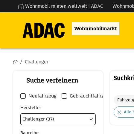
Wohnmobil mieten weltweit | ADAC
Wohnmob
Wohnmobilmarkt
Challenger
Suchkr
Suche verfeinern
Neufahrzeug
Gebrauchtfahrzeug
Fahrzeu
Hersteller
Alle 
Baureihe