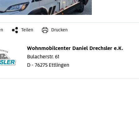
en
Teilen
Drucken
Wohnmobilcenter Daniel Drechsler e.K.
Bulacherstr. 61
D - 76275 Ettlingen