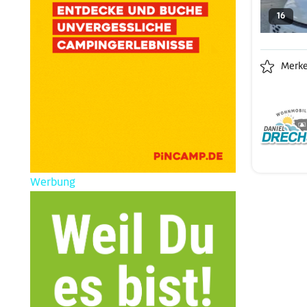
16
Merk
Werbung