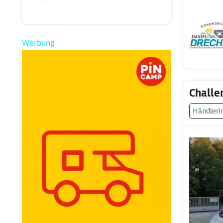
Werbung
Challe
Händleri