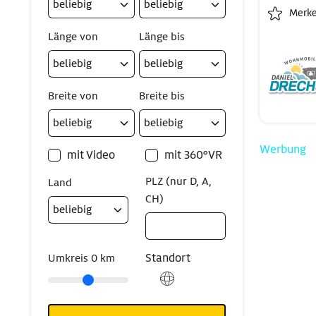
Merk
Länge von
Länge bis
Breite von
Breite bis
Werbung
mit Video
mit 360°VR
PLZ (nur D, A,
Land
CH)
Standort
Umkreis
0
km