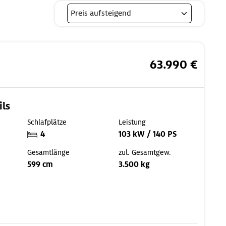
63.990 €
ils
Schlafplätze
Leistung
4
103 kW / 140 PS
Gesamtlänge
zul. Gesamtgew.
599 cm
3.500 kg