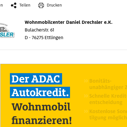
en
Teilen
Drucken
Wohnmobilcenter Daniel Drechsler e.K.
Bulacherstr. 61
D - 76275 Ettlingen