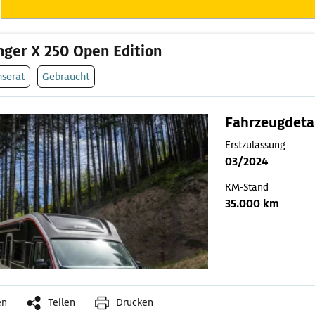
nger X 250 Open Edition
nserat
Gebraucht
Fahrzeugdeta
Erstzulassung
03/2024
KM-Stand
35.000 km
en
Teilen
Drucken