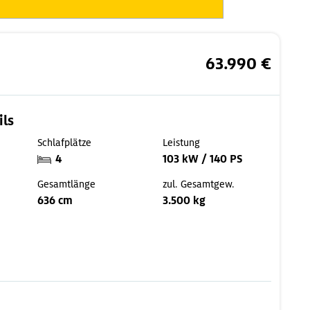
63.990 €
ils
Schlafplätze
Leistung
4
103 kW / 140 PS
Gesamtlänge
zul. Gesamtgew.
636 cm
3.500 kg