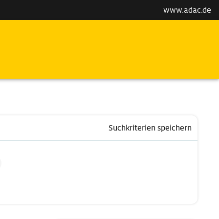
www.adac.de
Suchkriterien speichern