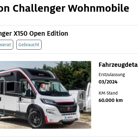
von Challenger Wohnmobile
nger X150 Open Edition
nserat
Gebraucht
Fahrzeugdeta
Erstzulassung
03/2024
KM-Stand
60.000 km