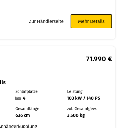
Zur Händlerseite
Mehr Details
71.990 €
ils
Schlafplätze
Leistung
4
103 kW / 140 PS
Gesamtlänge
zul. Gesamtgew.
636 cm
3.500 kg
Anhängerkupplung