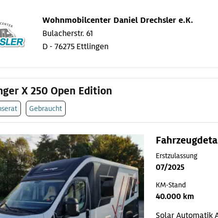
Wohnmobilcenter Daniel Drechsler e.K.
Bulacherstr. 61
D - 76275 Ettlingen
nger X 250 Open Edition
nserat
Gebraucht
Fahrzeugdeta
Erstzulassung
07/2025
KM-Stand
40.000 km
Solar
Automatik