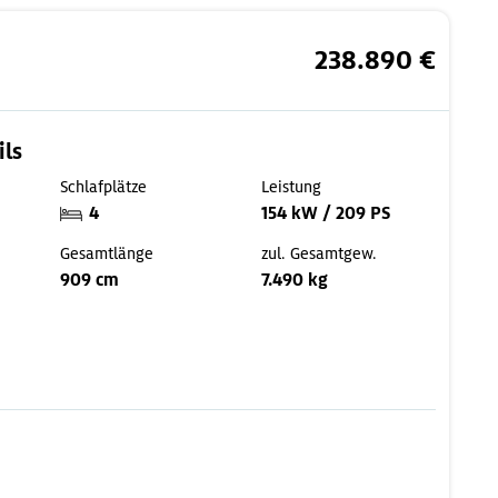
238.890 €
ils
Schlafplätze
Leistung
4
154 kW / 209 PS
Gesamtlänge
zul. Gesamtgew.
909 cm
7.490 kg