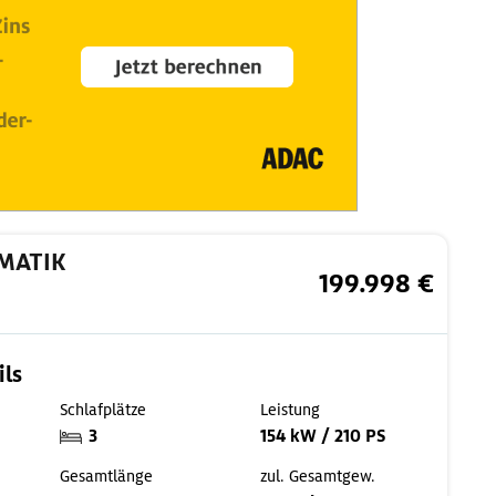
OMATIK
199.998 €
ils
Schlafplätze
Leistung
3
154 kW / 210 PS
Gesamtlänge
zul. Gesamtgew.