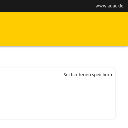
www.adac.de
Suchkriterien speichern