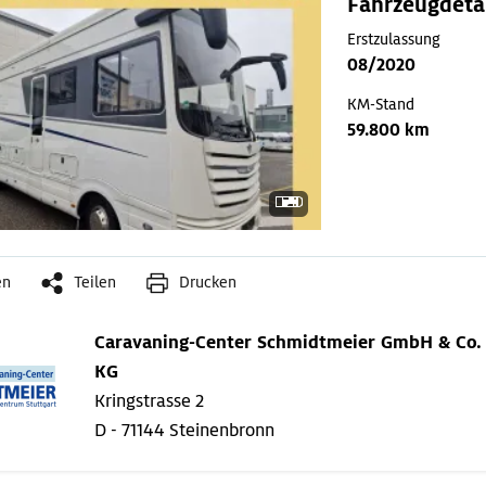
Fahrzeugdeta
Erstzulassung
08/2020
KM-Stand
59.800 km
en
Teilen
Drucken
Caravaning-Center Schmidtmeier GmbH & Co.
KG
Kringstrasse 2
D - 71144 Steinenbronn