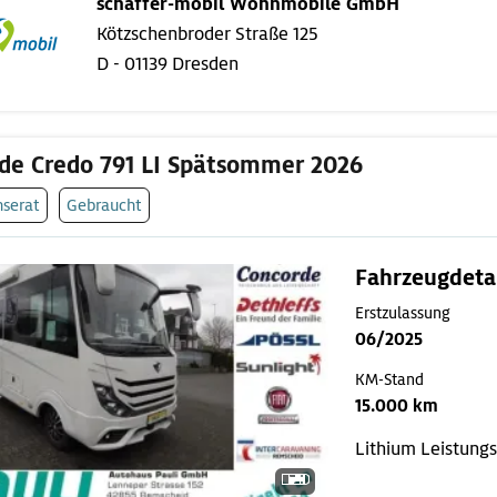
schaffer-mobil Wohnmobile GmbH
Kötzschenbroder Straße 125
D - 01139 Dresden
de Credo 791 LI Spätsommer 2026
nserat
Gebraucht
Fahrzeugdeta
Erstzulassung
06/2025
KM-Stand
15.000 km
Lithium Leistung