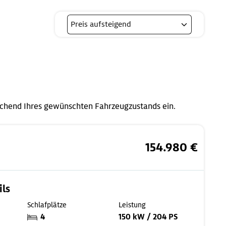
echend Ihres gewünschten Fahrzeugzustands ein.
154.980 €
ils
Schlafplätze
Leistung
4
150 kW / 204 PS