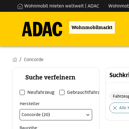
Wohnmobil mieten weltweit | ADAC
Wohnmob
Wohnmobilmarkt
Concorde
Suchkr
Suche verfeinern
Neufahrzeug
Gebrauchtfahrzeug
Fahrzeu
Hersteller
Alle 
Baureihe