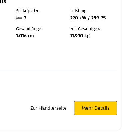
ils
Schlafplätze
Leistung
2
220 kW / 299 PS
Gesamtlänge
zul. Gesamtgew.
1.016 cm
11.990 kg
Zur Händlerseite
Mehr Details