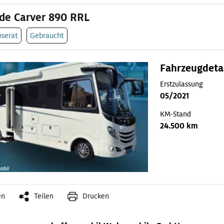
de Carver 890 RRL
nserat
Gebraucht
Fahrzeugdeta
Erstzulassung
05/2021
KM-Stand
24.500 km
en
Teilen
Drucken