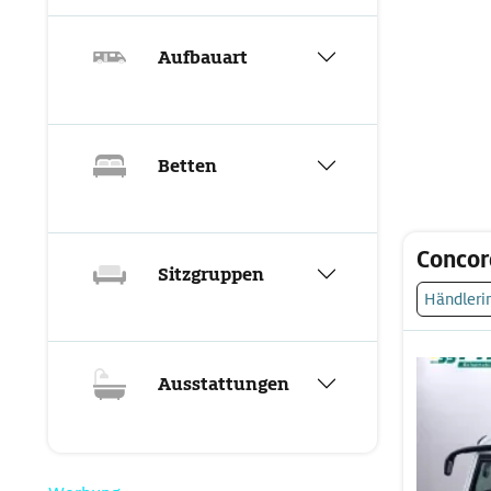
Aufbauart
Betten
Conco
Sitzgruppen
Händleri
Ausstattungen