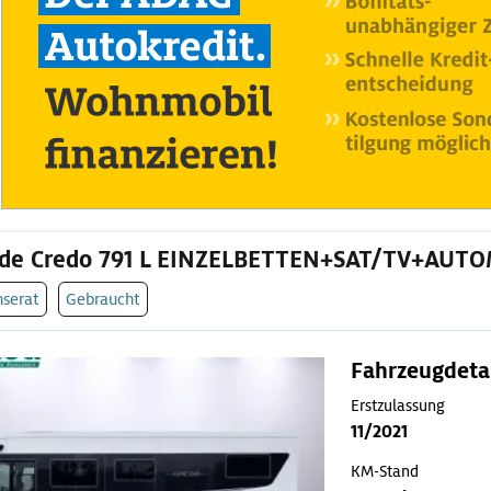
rde Credo 791 L EINZELBETTEN+SAT/TV+AUT
nserat
Gebraucht
Fahrzeugdeta
Erstzulassung
11/2021
KM-Stand