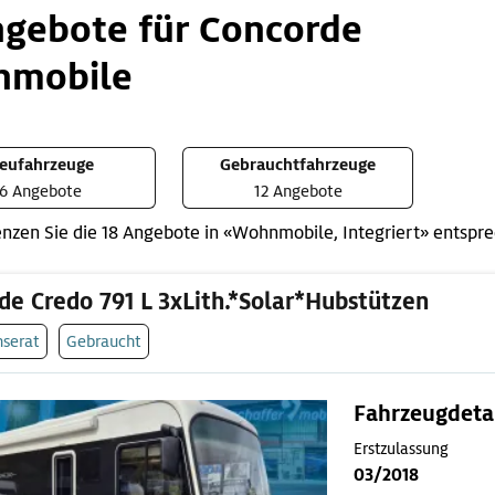
ngebote für Concorde
mobile
eufahrzeuge
Gebrauchtfahrzeuge
6 Angebote
12 Angebote
nzen Sie die 18 Angebote in «Wohnmobile, Integriert» entspr
de Credo 791 L 3xLith.*Solar*Hubstützen
nserat
Gebraucht
Fahrzeugdeta
Erstzulassung
03/2018