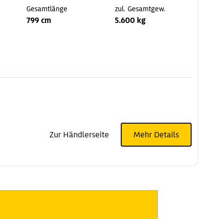
Gesamtlänge
zul. Gesamtgew.
799 cm
5.600 kg
Zur Händlerseite
Mehr Details