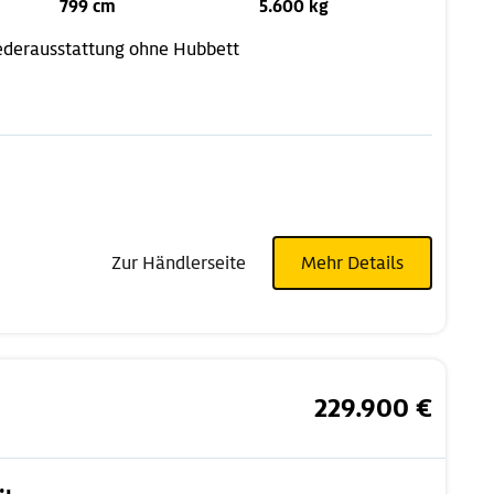
799 cm
5.600 kg
ederausstattung
ohne Hubbett
Zur Händlerseite
Mehr Details
229.900 €