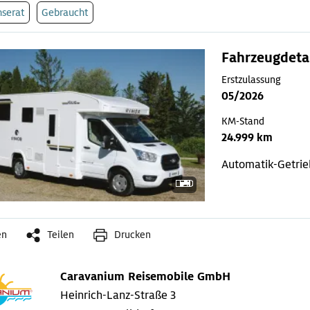
nserat
Gebraucht
Fahrzeugdeta
Erstzulassung
05/2026
KM-Stand
24.999 km
Automatik-Getri
en
Teilen
Drucken
Caravanium Reisemobile GmbH
Heinrich-Lanz-Straße 3