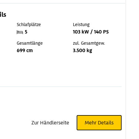
ils
Schlafplätze
Leistung
5
103 kW / 140 PS
Gesamtlänge
zul. Gesamtgew.
699 cm
3.500 kg
Zur Händlerseite
Mehr Details