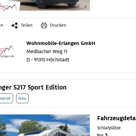
en
Teilen
Drucken
Wohnmobile-Erlangen GmbH
Medbacher Weg 11
D - 91315 Höchstadt
nger S217 Sport Edition
nserat
Neu
Fahrzeugdeta
Schlafplätze
3