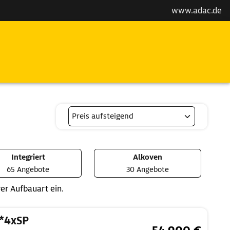
www.adac.de
Integriert
Alkoven
65 Angebote
30 Angebote
er Aufbauart ein.
 *4xSP