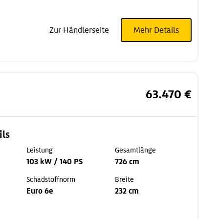
Zur Händlerseite
Mehr Details
63.470 €
ils
Leistung
Gesamtlänge
103 kW / 140 PS
726 cm
Schadstoffnorm
Breite
Euro 6e
232 cm