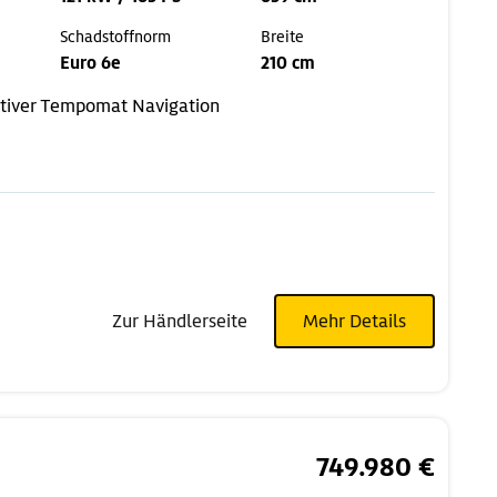
Schadstoffnorm
Breite
Euro 6e
210 cm
tiver Tempomat
Navigation
Zur Händlerseite
Mehr Details
749.980 €