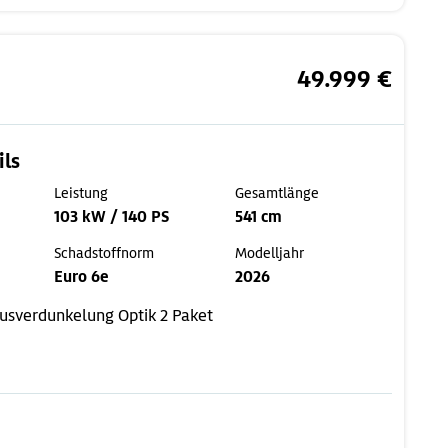
49.999 €
ils
Leistung
Gesamtlänge
103 kW / 140 PS
541 cm
Schadstoffnorm
Modelljahr
Euro 6e
2026
usverdunkelung
Optik 2 Paket