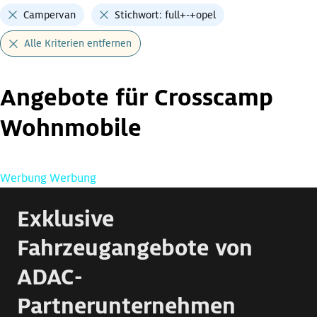
Campervan
Stichwort: full+-+opel
Alle Kriterien entfernen
Angebote für Crosscamp
Wohnmobile
Werbung
Werbung
Exklusive
Fahrzeugangebote von
ADAC-
Partnerunternehmen