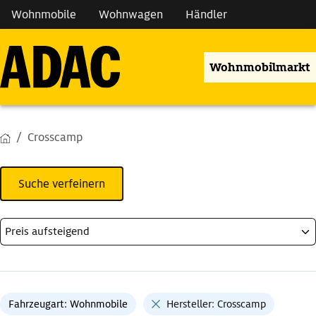
Wohnmobile
Wohnwagen
Händler
Wohnmobilmarkt
Crosscamp
Suche verfeinern
Fahrzeugart: Wohnmobile
Hersteller: Crosscamp