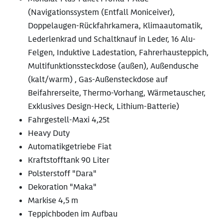
(Navigationssystem (Entfall Moniceiver),
Doppelaugen-Rückfahrkamera, Klimaautomatik,
Lederlenkrad und Schaltknauf in Leder, 16 Alu-
Felgen, Induktive Ladestation, Fahrerhausteppich,
Multifunktionssteckdose (außen), Außendusche
(kalt/warm) , Gas-Außensteckdose auf
Beifahrerseite, Thermo-Vorhang, Wärmetauscher,
Exklusives Design-Heck, Lithium-Batterie)
Fahrgestell-Maxi 4,25t
Heavy Duty
Automatikgetriebe Fiat
Kraftstofftank 90 Liter
Polsterstoff "Dara"
Dekoration "Maka"
Markise 4,5 m
Teppichboden im Aufbau