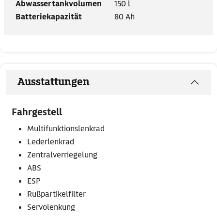
Abwassertankvolumen
150 l
Batteriekapazität
80 Ah
Ausstattungen
Fahrgestell
Multifunktionslenkrad
Lederlenkrad
Zentralverriegelung
ABS
ESP
Rußpartikelfilter
Servolenkung