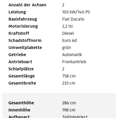
Anzahl der Achsen
2
Leistung
103 kW/140 PS
Basisfahrzeug
Fiat Ducato
Motorisierung
2,2 ltr.
Kraftstoff
Diesel
Schadstoffnorm
Euro 6d
Umweltplakette
grün
Getriebe
Automatik
Antriebsart
Frontantrieb
Schlafplätze
2
Gesamtlänge
758 cm
Gesamtbreite
233 cm
Gesamthöhe
286 cm
Innenhöhe
198 cm
Aufbauart
Teilintegriert