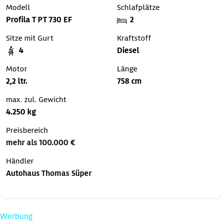
Modell
Schlafplätze
Profila T PT 730 EF
2
Sitze mit Gurt
Kraftstoff
4
Diesel
Motor
Länge
2,2 ltr.
758 cm
max. zul. Gewicht
4.250 kg
Preisbereich
mehr als 100.000 €
Händler
Autohaus Thomas Süper
Werbung