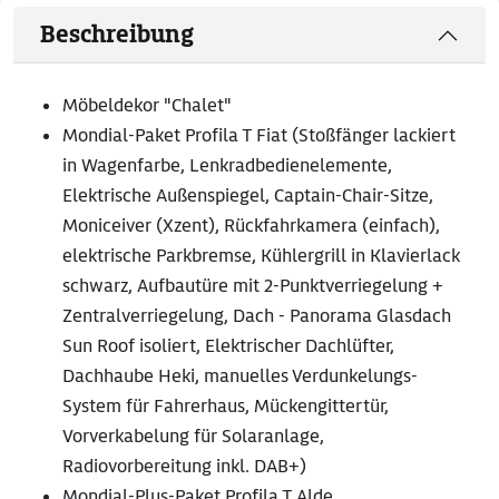
Beschreibung
Möbeldekor "Chalet"
Mondial-Paket Profila T Fiat (Stoßfänger lackiert
in Wagenfarbe, Lenkradbedienelemente,
Elektrische Außenspiegel, Captain-Chair-Sitze,
Moniceiver (Xzent), Rückfahrkamera (einfach),
elektrische Parkbremse, Kühlergrill in Klavierlack
schwarz, Aufbautüre mit 2-Punktverriegelung +
Zentralverriegelung, Dach - Panorama Glasdach
Sun Roof isoliert, Elektrischer Dachlüfter,
Dachhaube Heki, manuelles Verdunkelungs-
System für Fahrerhaus, Mückengittertür,
Vorverkabelung für Solaranlage,
Radiovorbereitung inkl. DAB+)
Mondial-Plus-Paket Profila T Alde