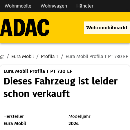
Wohnmobile
Wohnwagen
Händler
Wohnmobilmarkt
Eura Mobil
Profila T
Eura Mobil Profila T PT 730 EF
Eura Mobil Profila T PT 730 EF
Dieses Fahrzeug ist leider
schon verkauft
Hersteller
Modelljahr
Eura Mobil
2024