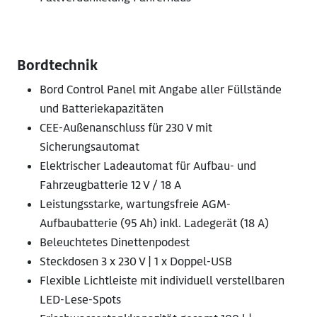
Bordtechnik
Bord Control Panel mit Angabe aller Füllstände
und Batteriekapazitäten
CEE-Außenanschluss für 230 V mit
Sicherungsautomat
Elektrischer Ladeautomat für Aufbau- und
Fahrzeugbatterie 12 V / 18 A
Leistungsstarke, wartungsfreie AGM-
Aufbaubatterie (95 Ah) inkl. Ladegerät (18 A)
Beleuchtetes Dinettenpodest
Steckdosen 3 x 230 V | 1 x Doppel-USB
Flexible Lichtleiste mit individuell verstellbaren
LED-Lese-Spots