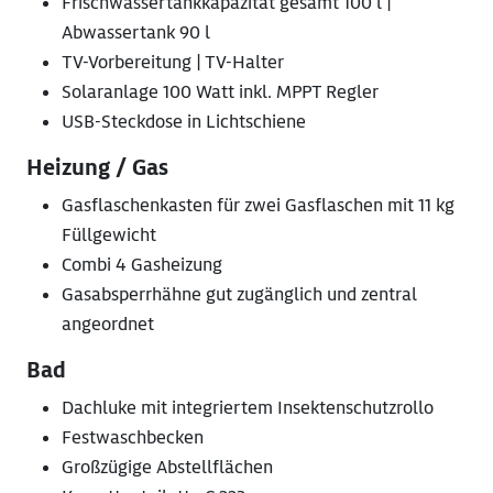
Frischwassertankkapazität gesamt 100 l |
Abwassertank 90 l
TV-Vorbereitung | TV-Halter
Solaranlage 100 Watt inkl. MPPT Regler
USB-Steckdose in Lichtschiene
Heizung / Gas
Gasflaschenkasten für zwei Gasflaschen mit 11 kg
Füllgewicht
Combi 4 Gasheizung
Gasabsperrhähne gut zugänglich und zentral
angeordnet
Bad
Dachluke mit integriertem Insektenschutzrollo
Festwaschbecken
Großzügige Abstellflächen