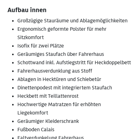
Aufbau innen
Großzügige Stauräume und Ablagemöglichkeiten
Ergonomisch geformte Polster für mehr
Sitzkomfort
Isofix für zwei Plätze
Geräumiges Staufach über Fahrerhaus
Schottwand inkl. Aufstiegstritt für Heckdoppelbett
Fahrerhausverdunklung aus Stoff
Ablagen in Hecktüren und Schiebetür
Dinettenpodest mit integriertem Staufach
Heckbett mit Teillattenrost
Hochwertige Matratzen für erhöhten
Liegekomfort
Geräumiger Kleiderschrank
Fußboden Calais
Faltverdunkelung Fahrerhaus