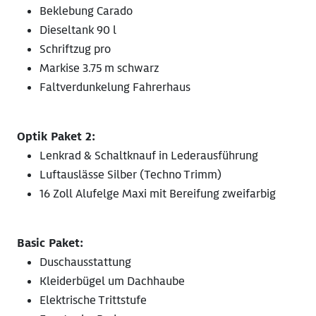
Beklebung Carado
Dieseltank 90 l
Schriftzug pro
Markise 3.75 m schwarz
Faltverdunkelung Fahrerhaus
Optik Paket 2:
Lenkrad & Schaltknauf in Lederausführung
Luftauslässe Silber (Techno Trimm)
16 Zoll Alufelge Maxi mit Bereifung zweifarbig
Basic Paket:
Duschausstattung
Kleiderbügel um Dachhaube
Elektrische Trittstufe