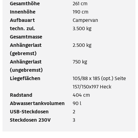
Gesamthöhe
261 cm
Innenhöhe
190 cm
Aufbauart
Campervan
techn. zul.
3.500 kg
Gesamtmasse
Anhängerlast
2.500 kg
(gebremst)
Anhängerlast
750 kg
(ungebremst)
Liegeflächen
105/88 x 185 (opt.) Seite
157/150x197 Heck
Radstand
404 cm
Abwassertankvolumen
90 l
USB-Steckdosen
2
Steckdosen 230V
3