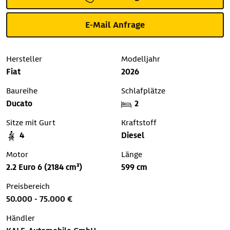
E-Mail Anfrage
Hersteller
Modelljahr
Fiat
2026
Baureihe
Schlafplätze
Ducato
2
Sitze mit Gurt
Kraftstoff
4
Diesel
Motor
Länge
2.2 Euro 6 (2184 cm³)
599 cm
Preisbereich
50.000 - 75.000 €
Händler