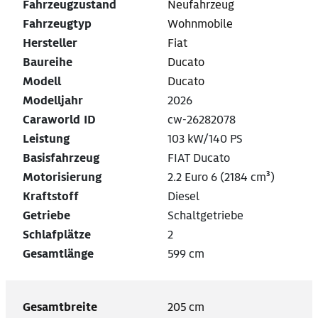
Fahrzeugzustand
Neufahrzeug
Fahrzeugtyp
Wohnmobile
Hersteller
Fiat
Baureihe
Ducato
Modell
Ducato
Modelljahr
2026
Caraworld ID
cw-26282078
Leistung
103 kW/140 PS
Basisfahrzeug
FIAT Ducato
Motorisierung
2.2 Euro 6 (2184 cm³)
Kraftstoff
Diesel
Getriebe
Schaltgetriebe
Schlafplätze
2
Gesamtlänge
599 cm
Gesamtbreite
205 cm