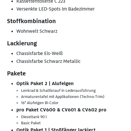
Kassettentoilette C 223
Versenkte LED-Spots im Badezimmer
Stoffkombination
Wohnwelt Schwarz
Lackierung
Chassisfarbe Eis-Weiß
Chassisfarbe Schwarz Metallic
Pakete
Optik Paket 2 | Alufelgen
Lenkrad & Schaltknauf in Lederausführung
Armaturentafel mit Applikationen (Techno-Trim)
16" Alufelgen Bi-Color
pro Paket CV600 & CV601 & CV602 pro
Dieseltank 90 l
Basic Paket
Optik Paket 1 | Stoßfänger lackiert