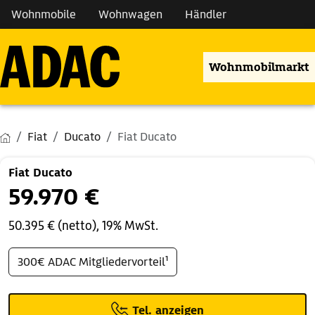
Wohnmobile
Wohnwagen
Händler
Wohnmobilmarkt
Fiat
Ducato
Fiat Ducato
Fiat Ducato
59.970 €
50.395 € (netto), 19% MwSt.
300€ ADAC Mitgliedervorteil¹
Tel. anzeigen