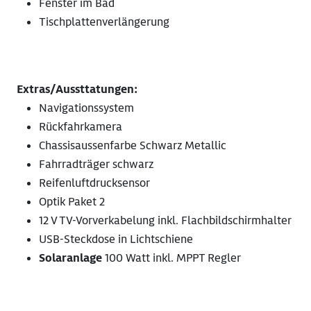
Fenster im Bad
Tischplattenverlängerung
Extras/Aussttatungen:
Navigationssystem
Rückfahrkamera
Chassisaussenfarbe Schwarz Metallic
Fahrradträger schwarz
Reifenluftdrucksensor
Optik Paket 2
12 V TV-Vorverkabelung inkl. Flachbildschirmhalter
USB-Steckdose in Lichtschiene
Solaranlage
100 Watt inkl. MPPT Regler