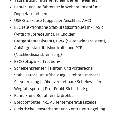
Tagfahrlicht im Serienscheinwerfer integriert
Fahrer- und Beifahrersitz in Wohnraumstoff mit
Doppelarmlehnen
USB-Steckdose (doppelter Anschluss A+C)
ESC (elektronische Stabilitätskontrolle) inkl. ASR
(Antischlupfregelung), Hillholder
(Berganfahrassistent), CWA (Seitenwindassistent),
Anhängerstabilitätskontrolle und PCB
(Nachkollisionsbremsung)
ESC-Setup inkl. Traction+
Scheibenbremsen | Hinter- und Vorderachs-
Stabilisator | Umluftheizung | Drehzahlmesser |
Servolenkung | höhenverstellbare Scheinwerfer |
Wegfahrsperre | Drei-Punkt-Sicherheitsgurt
Fahrer- und Beifahrersitz drehbar
Bordcomputer inkl. Außentemperaturanzeige
Elektrische Fensterheber und Zentralverriegelung