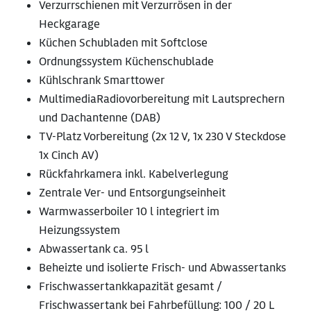
Verzurrschienen mit Verzurrösen in der
Heckgarage
Küchen Schubladen mit Softclose
Ordnungssystem Küchenschublade
Kühlschrank Smarttower
MultimediaRadiovorbereitung mit Lautsprechern
und Dachantenne (DAB)
TV-Platz Vorbereitung (2x 12 V, 1x 230 V Steckdose
1x Cinch AV)
Rückfahrkamera inkl. Kabelverlegung
Zentrale Ver- und Entsorgungseinheit
Warmwasserboiler 10 l integriert im
Heizungssystem
Abwassertank ca. 95 l
Beheizte und isolierte Frisch- und Abwassertanks
Frischwassertankkapazität gesamt /
Frischwassertank bei Fahrbefüllung: 100 / 20 L