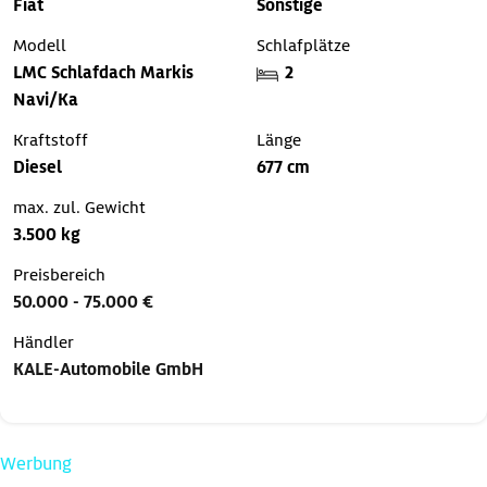
Fiat
Sonstige
Modell
Schlafplätze
LMC Schlafdach Markis
2
Navi/Ka
Kraftstoff
Länge
Diesel
677 cm
max. zul. Gewicht
3.500 kg
Preisbereich
50.000 - 75.000 €
Händler
KALE-Automobile GmbH
Werbung