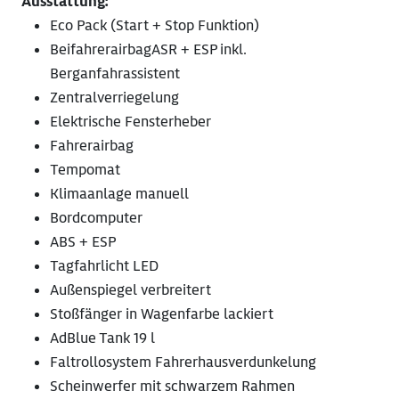
Ausstattung:
Eco Pack (Start + Stop Funktion)
BeifahrerairbagASR + ESP inkl.
Berganfahrassistent
Zentralverriegelung
Elektrische Fensterheber
Fahrerairbag
Tempomat
Klimaanlage manuell
Bordcomputer
ABS + ESP
Tagfahrlicht LED
Außenspiegel verbreitert
Stoßfänger in Wagenfarbe lackiert
AdBlue Tank 19 l
Faltrollosystem Fahrerhausverdunkelung
Scheinwerfer mit schwarzem Rahmen