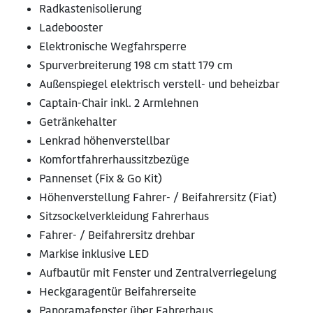
Radkastenisolierung
Ladebooster
Elektronische Wegfahrsperre
Spurverbreiterung 198 cm statt 179 cm
Außenspiegel elektrisch verstell- und beheizbar
Captain-Chair inkl. 2 Armlehnen
Getränkehalter
Lenkrad höhenverstellbar
Komfortfahrerhaussitzbezüge
Pannenset (Fix & Go Kit)
Höhenverstellung Fahrer- / Beifahrersitz (Fiat)
Sitzsockelverkleidung Fahrerhaus
Fahrer- / Beifahrersitz drehbar
Markise inklusive LED
Aufbautür mit Fenster und Zentralverriegelung
Heckgaragentür Beifahrerseite
Panoramafenster über Fahrerhaus