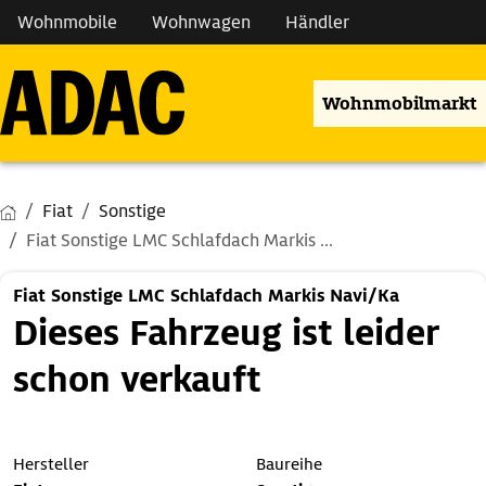
Wohnmobile
Wohnwagen
Händler
Wohnmobilmarkt
Fiat
Sonstige
Fiat Sonstige LMC Schlafdach Markis ...
Fiat Sonstige LMC Schlafdach Markis Navi/Ka
Dieses Fahrzeug ist leider
schon verkauft
Hersteller
Baureihe