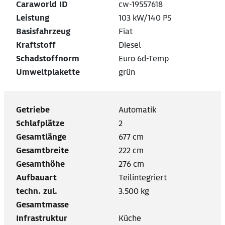
Caraworld ID
cw-19557618
Leistung
103 kW/140 PS
Basisfahrzeug
Fiat
Kraftstoff
Diesel
Schadstoffnorm
Euro 6d-Temp
Umweltplakette
grün
Getriebe
Automatik
Schlafplätze
2
Gesamtlänge
677 cm
Gesamtbreite
222 cm
Gesamthöhe
276 cm
Aufbauart
Teilintegriert
techn. zul.
3.500 kg
Gesamtmasse
Infrastruktur
Küche