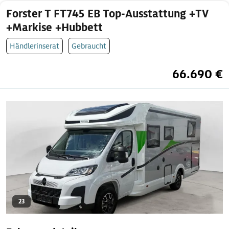
Forster T FT745 EB Top-Ausstattung +TV
+Markise +Hubbett
Händlerinserat
Gebraucht
66.690 €
23