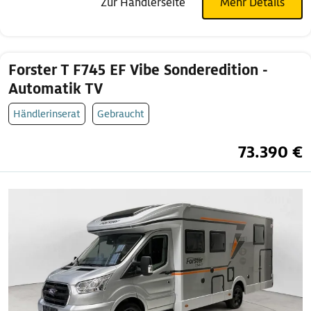
Zur Händlerseite
Mehr Details
Forster T F745 EF Vibe Sonderedition -
Automatik TV
Händlerinserat
Gebraucht
73.390 €