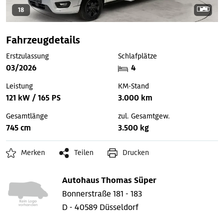
18
Fahrzeugdetails
Erstzulassung
Schlafplätze
03/2026
4
Leistung
KM-Stand
121 kW / 165 PS
3.000 km
Gesamtlänge
zul. Gesamtgew.
745 cm
3.500 kg
Merken
Teilen
Drucken
Autohaus Thomas Süper
Bonnerstraße 181 - 183
D - 40589 Düsseldorf