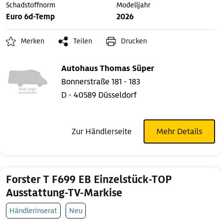
Schadstoffnorm
Modelljahr
Euro 6d-Temp
2026
Merken
Teilen
Drucken
Autohaus Thomas Süper
Bonnerstraße 181 - 183
D - 40589 Düsseldorf
Zur Händlerseite
Mehr Details
Forster T F699 EB Einzelstück-TOP
Ausstattung-TV-Markise
Händlerinserat
Neu