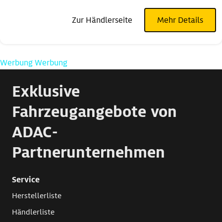
Zur Händlerseite
Mehr Details
Werbung
Werbung
Exklusive
Fahrzeugangebote von
ADAC-
Partnerunternehmen
Service
Herstellerliste
Händlerliste