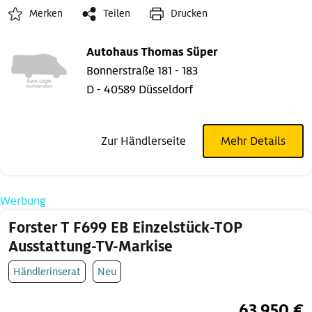
Merken
Teilen
Drucken
Autohaus Thomas Süper
Bonnerstraße 181 - 183
D - 40589 Düsseldorf
Zur Händlerseite
Mehr Details
Werbung
Forster T F699 EB Einzelstück-TOP
Ausstattung-TV-Markise
Händlerinserat
Neu
63.950 €