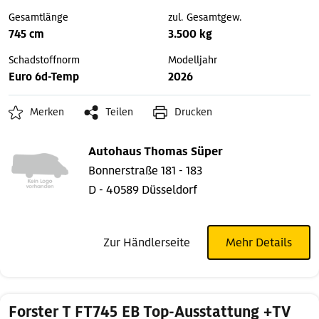
Gesamtlänge
zul. Gesamtgew.
745 cm
3.500 kg
Schadstoffnorm
Modelljahr
Euro 6d-Temp
2026
Merken
Teilen
Drucken
Autohaus Thomas Süper
Bonnerstraße 181 - 183
D - 40589 Düsseldorf
Zur Händlerseite
Mehr Details
Forster T FT745 EB Top-Ausstattung +TV