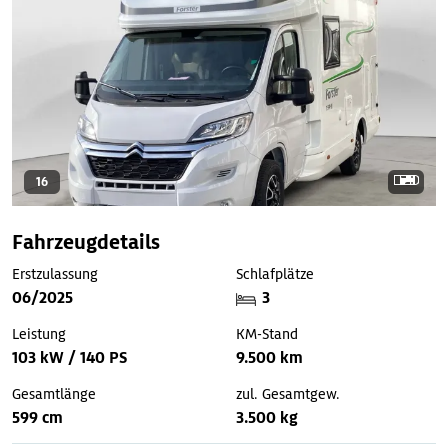
16
Fahrzeugdetails
Erstzulassung
Schlafplätze
06/2025
3
Leistung
KM-Stand
103 kW / 140 PS
9.500 km
Gesamtlänge
zul. Gesamtgew.
599 cm
3.500 kg