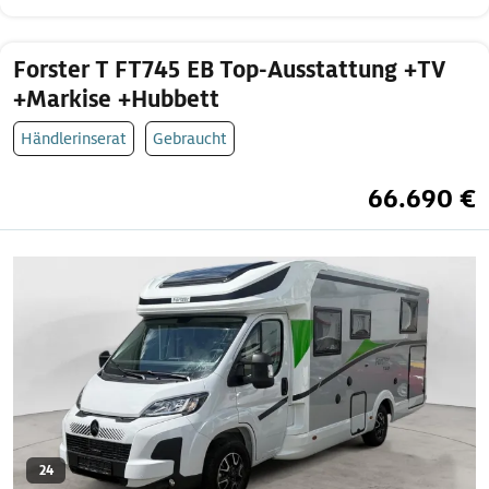
Forster T FT745 EB Top-Ausstattung +TV
+Markise +Hubbett
Händlerinserat
Gebraucht
66.690 €
24