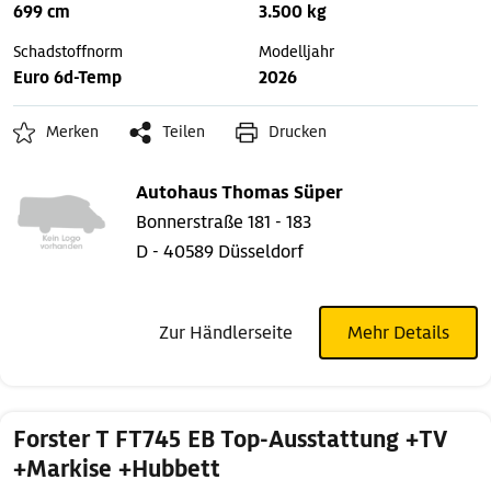
699 cm
3.500 kg
Schadstoffnorm
Modelljahr
Euro 6d-Temp
2026
Merken
Teilen
Drucken
Autohaus Thomas Süper
Bonnerstraße 181 - 183
D - 40589 Düsseldorf
Zur Händlerseite
Mehr Details
Forster T FT745 EB Top-Ausstattung +TV
+Markise +Hubbett