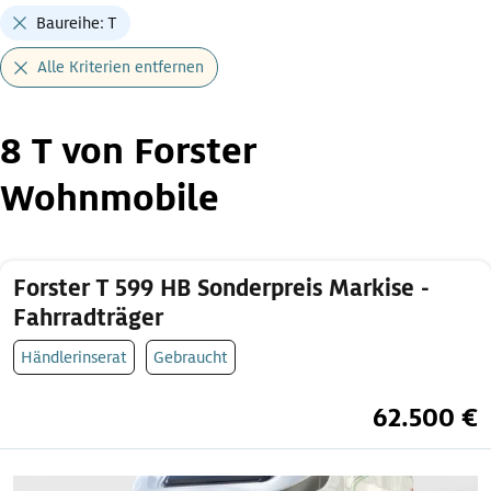
Baureihe: T
Alle Kriterien entfernen
8 T von Forster
Wohnmobile
Forster T 599 HB Sonderpreis Markise -
Fahrradträger
Händlerinserat
Gebraucht
62.500 €