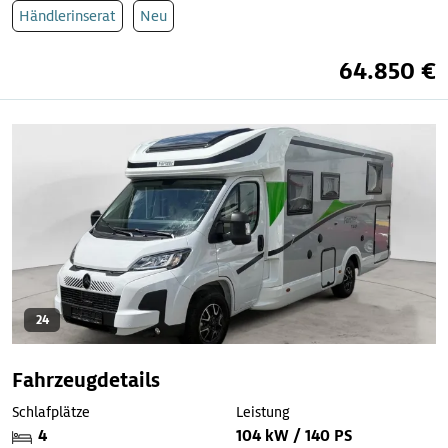
Händlerinserat
Neu
64.850 €
24
Fahrzeugdetails
Schlafplätze
Leistung
4
104 kW / 140 PS