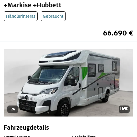
+Markise +Hubbett
Händlerinserat
Gebraucht
66.690 €
24
Fahrzeugdetails