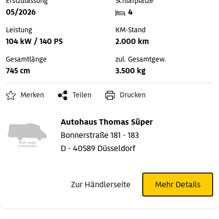
Erstzulassung
Schlafplätze
05/2026
4
Leistung
KM-Stand
104 kW / 140 PS
2.000 km
Gesamtlänge
zul. Gesamtgew.
745 cm
3.500 kg
Merken
Teilen
Drucken
Autohaus Thomas Süper
Bonnerstraße 181 - 183
D - 40589 Düsseldorf
Zur Händlerseite
Mehr Details