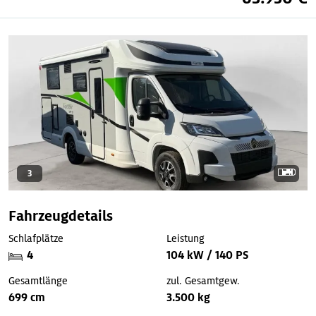
3
Fahrzeugdetails
Schlafplätze
Leistung
4
104 kW / 140 PS
Gesamtlänge
zul. Gesamtgew.
699 cm
3.500 kg