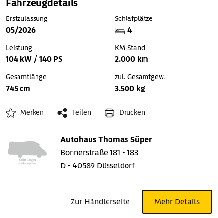
Fahrzeugdetails
Erstzulassung
Schlafplätze
05/2026
4
Leistung
KM-Stand
104 kW / 140 PS
2.000 km
Gesamtlänge
zul. Gesamtgew.
745 cm
3.500 kg
Merken
Teilen
Drucken
Autohaus Thomas Süper
Bonnerstraße 181 - 183
D - 40589 Düsseldorf
Zur Händlerseite
Mehr Details