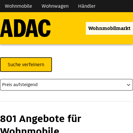
Wohnmobile
Wohnwagen
Händler
Wohnmobilmarkt
Suche verfeinern
801 Angebote für
Wohnmobile