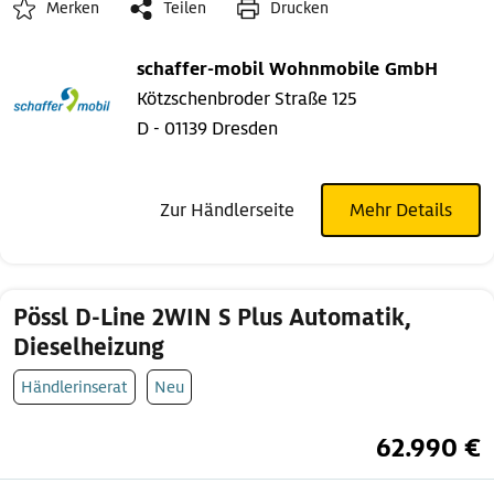
Merken
Teilen
Drucken
schaffer-mobil Wohnmobile GmbH
Kötzschenbroder Straße 125
D - 01139 Dresden
Zur Händlerseite
Mehr Details
Pössl D-Line 2WIN S Plus Automatik,
Dieselheizung
Händlerinserat
Neu
62.990 €