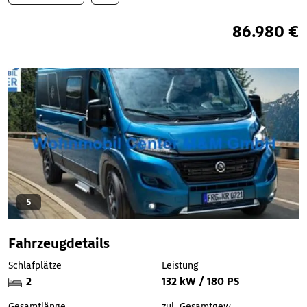
86.980 €
5
Fahrzeugdetails
Schlafplätze
Leistung
2
132 kW / 180 PS
Gesamtlänge
zul. Gesamtgew.