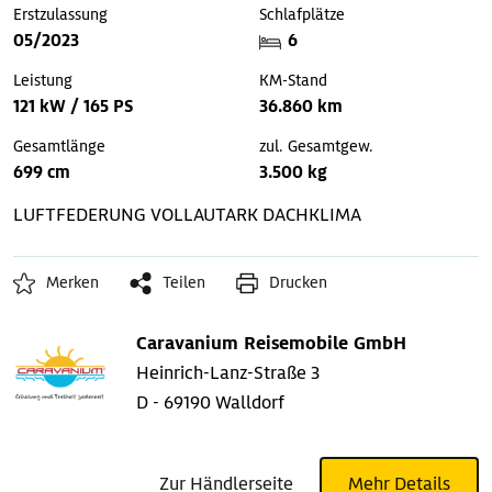
Erstzulassung
Schlafplätze
05/2023
6
Leistung
KM-Stand
121 kW / 165 PS
36.860 km
Gesamtlänge
zul. Gesamtgew.
699 cm
3.500 kg
LUFTFEDERUNG
VOLLAUTARK
DACHKLIMA
Merken
Teilen
Drucken
Caravanium Reisemobile GmbH
Heinrich-Lanz-Straße 3
D - 69190 Walldorf
Zur Händlerseite
Mehr Details