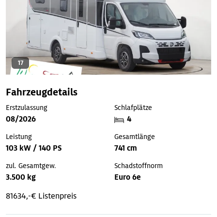
17
Fahrzeugdetails
Erstzulassung
Schlafplätze
08/2026
4
Leistung
Gesamtlänge
103 kW / 140 PS
741 cm
zul. Gesamtgew.
Schadstoffnorm
3.500 kg
Euro 6e
81634,-€ Listenpreis