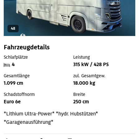
48
Fahrzeugdetails
Schlafplätze
Leistung
4
315 kW / 428 PS
Gesamtlänge
zul. Gesamtgew.
1.099 cm
18.000 kg
Schadstoffnorm
Breite
Euro 6e
250 cm
*Lithium Ultra-Power*
*hydr. Hubstützen*
*Garagenausführung*