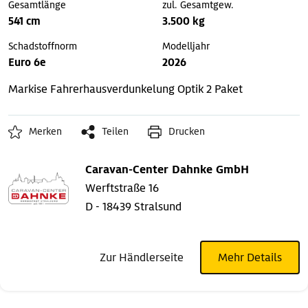
Gesamtlänge
zul. Gesamtgew.
541 cm
3.500 kg
Schadstoffnorm
Modelljahr
Euro 6e
2026
Markise
Fahrerhausverdunkelung
Optik 2 Paket
Merken
Teilen
Drucken
Caravan-Center Dahnke GmbH
Werftstraße 16
D - 18439 Stralsund
Zur Händlerseite
Mehr Details