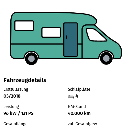
Fahrzeugdetails
Erstzulassung
Schlafplätze
05/2018
4
Leistung
KM-Stand
96 kW / 131 PS
40.000 km
Gesamtlänge
zul. Gesamtgew.