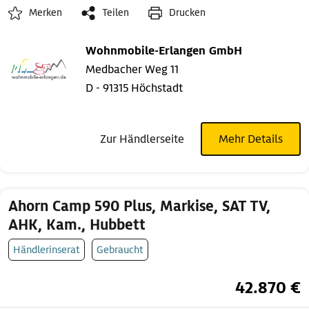
Merken
Teilen
Drucken
Wohnmobile-Erlangen GmbH
Medbacher Weg 11
D - 91315 Höchstadt
Zur Händlerseite
Mehr Details
Ahorn Camp 590 Plus, Markise, SAT TV,
AHK, Kam., Hubbett
Händlerinserat
Gebraucht
42.870 €