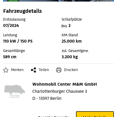
Fahrzeugdetails
Erstzulassung
Schlafplätze
07/2024
2
Leistung
KM-Stand
110 kW / 150 PS
25.000 km
Gesamtlänge
zul. Gesamtgew.
589 cm
3.200 kg
Merken
Teilen
Drucken
Wohnmobil Center M&M GmbH
Charlottenburger Chaussee 3
D - 13597 Berlin