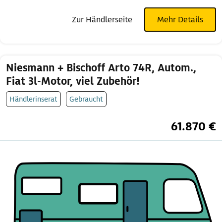
Zur Händlerseite
Mehr Details
Niesmann + Bischoff Arto 74R, Autom.,
Fiat 3l-Motor, viel Zubehör!
Händlerinserat
Gebraucht
61.870 €