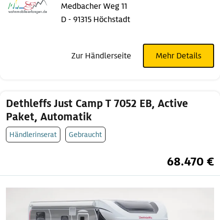
Medbacher Weg 11
D - 91315 Höchstadt
Zur Händlerseite
Mehr Details
Dethleffs Just Camp T 7052 EB, Active
Paket, Automatik
Händlerinserat
Gebraucht
68.470 €