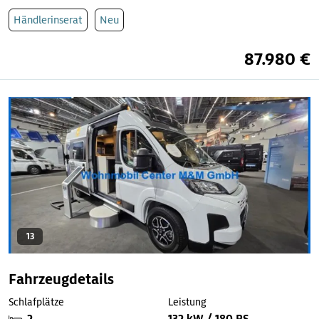
Händlerinserat
Neu
87.980 €
13
Fahrzeugdetails
Schlafplätze
Leistung