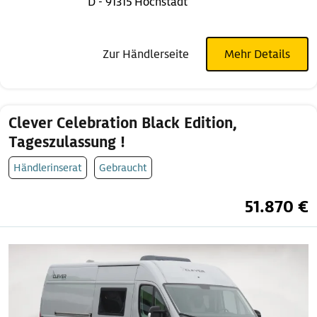
D - 91315 Höchstadt
Zur Händlerseite
Mehr Details
Clever Celebration Black Edition,
Tageszulassung !
Händlerinserat
Gebraucht
51.870 €