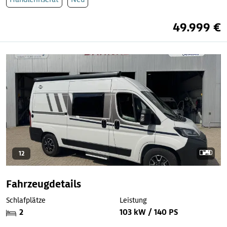
49.999 €
12
Fahrzeugdetails
Schlafplätze
Leistung
2
103 kW / 140 PS