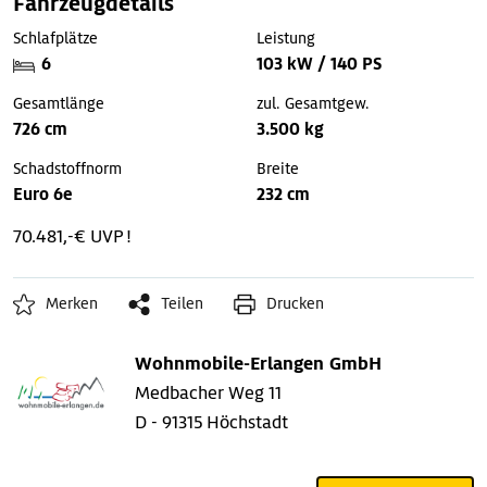
Fahrzeugdetails
Schlafplätze
Leistung
6
103 kW / 140 PS
Gesamtlänge
zul. Gesamtgew.
726 cm
3.500 kg
Schadstoffnorm
Breite
Euro 6e
232 cm
70.481,-€ UVP !
Merken
Teilen
Drucken
Wohnmobile-Erlangen GmbH
Medbacher Weg 11
D - 91315 Höchstadt