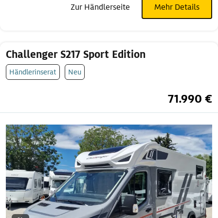
Zur Händlerseite
Mehr Details
Challenger S217 Sport Edition
Händlerinserat
Neu
71.990 €