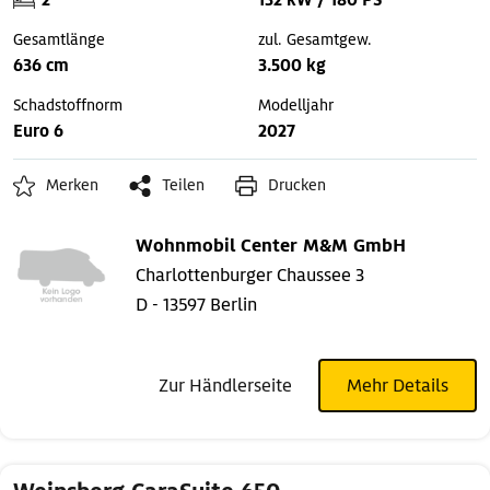
2
132 kW / 180 PS
Gesamtlänge
zul. Gesamtgew.
636 cm
3.500 kg
Schadstoffnorm
Modelljahr
Euro 6
2027
Merken
Teilen
Drucken
Wohnmobil Center M&M GmbH
Charlottenburger Chaussee 3
D - 13597 Berlin
Zur Händlerseite
Mehr Details