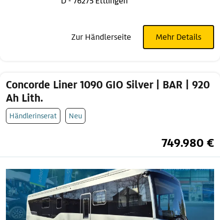
D - 76275 Ettlingen
Zur Händlerseite
Mehr Details
Concorde Liner 1090 GIO Silver | BAR | 920
Ah Lith.
Händlerinserat
Neu
749.980 €