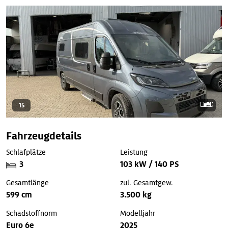
15
Fahrzeugdetails
Schlafplätze
Leistung
3
103 kW / 140 PS
Gesamtlänge
zul. Gesamtgew.
599 cm
3.500 kg
Schadstoffnorm
Modelljahr
Euro 6e
2025