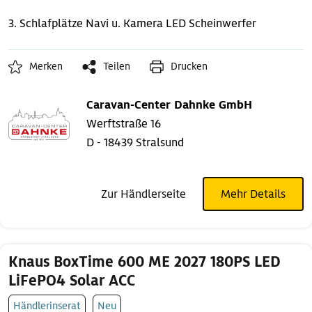
3. Schlafplätze
Navi u. Kamera
LED Scheinwerfer
Merken
Teilen
Drucken
Caravan-Center Dahnke GmbH
Werftstraße 16
D - 18439 Stralsund
Zur Händlerseite
Mehr Details
Knaus BoxTime 600 ME 2027 180PS LED
LiFePO4 Solar ACC
Händlerinserat
Neu