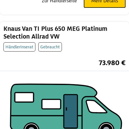
Zur Händlerseite
Mehr Details
Knaus Van TI Plus 650 MEG Platinum
Selection Allrad VW
Händlerinserat
Gebraucht
73.980 €