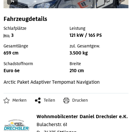
14
Fahrzeugdetails
Schlafplätze
Leistung
3
121 kW / 165 PS
Gesamtlänge
zul. Gesamtgew.
659 cm
3.500 kg
Schadstoffnorm
Breite
Euro 6e
210 cm
Arctic Paket
Adaptiver Tempomat
Navigation
Merken
Teilen
Drucken
Wohnmobilcenter Daniel Drechsler e.K.
Bulacherstr. 61