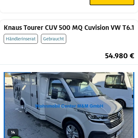
Knaus Tourer CUV 500 MQ Cuvision VW T6.1
Händlerinserat
Gebraucht
54.980 €
14