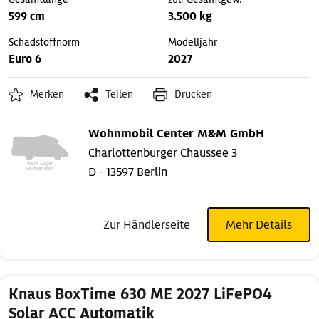
599 cm
3.500 kg
Schadstoffnorm
Modelljahr
Euro 6
2027
Merken
Teilen
Drucken
Wohnmobil Center M&M GmbH
Charlottenburger Chaussee 3
D - 13597 Berlin
Zur Händlerseite
Mehr Details
Knaus BoxTime 630 ME 2027 LiFePO4
Solar ACC Automatik