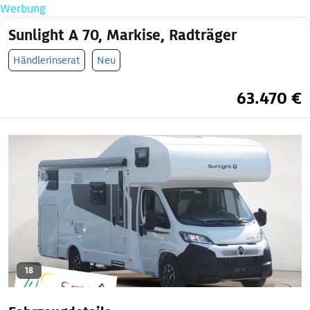
Werbung
Sunlight A 70, Markise, Radträger
Händlerinserat
Neu
63.470 €
18