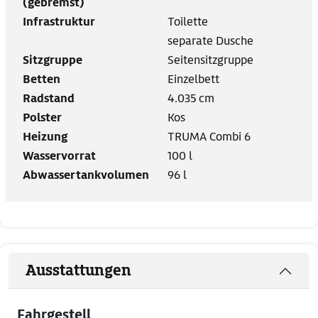
(gebremst)
Infrastruktur
Toilette
separate Dusche
Sitzgruppe
Seitensitzgruppe
Betten
Einzelbett
Radstand
4.035 cm
Polster
Kos
Heizung
TRUMA Combi 6
Wasservorrat
100 l
Abwassertankvolumen
96 l
Ausstattungen
Fahrgestell