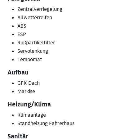
Zentralverriegelung
Allwetterreifen
ABS
ESP
Rußpartikelfilter
Servolenkung
Tempomat
Aufbau
GFK-Dach
Markise
Heizung/Klima
Klimaanlage
Standheizung Fahrerhaus
Sanitär