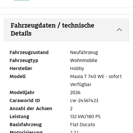
Fahrzeugdaten / technische
Details
Fahrzeugzustand
Neufahrzeug
Fahrzeugtyp
Wohnmobile
Hersteller
Hobby
Modell
Maxia T 740 WE - sofort
Verfügbar
Modelljahr
2026
Caraworld ID
cw-24567423
Anzahl der Achsen
2
Leistung
132 kW/180 PS
Basisfahrzeug
Fiat Ducato
Motorisierung
2,2 l