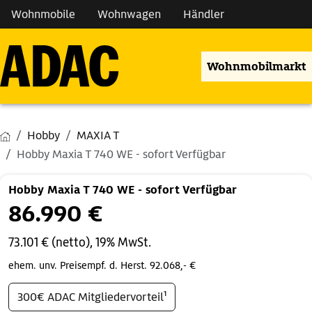
Wohnmobile
Wohnwagen
Händler
Wohnmobilmarkt
Hobby
MAXIA T
Hobby Maxia T 740 WE - sofort Verfügbar
Hobby Maxia T 740 WE - sofort Verfügbar
86.990 €
73.101 € (netto), 19% MwSt.
ehem. unv. Preisempf. d. Herst. 92.068,- €
300€ ADAC Mitgliedervorteil¹