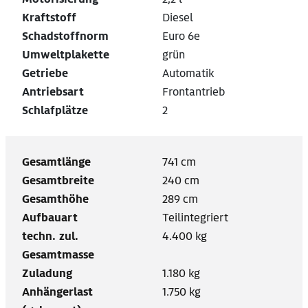
Kraftstoff
Diesel
Schadstoffnorm
Euro 6e
Umweltplakette
grün
Getriebe
Automatik
Antriebsart
Frontantrieb
Schlafplätze
2
Gesamtlänge
741 cm
Gesamtbreite
240 cm
Gesamthöhe
289 cm
Aufbauart
Teilintegriert
techn. zul.
4.400 kg
Gesamtmasse
Zuladung
1.180 kg
Anhängerlast
1.750 kg