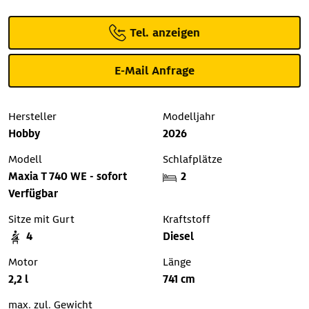
Tel. anzeigen
E-Mail Anfrage
Hersteller
Modelljahr
Hobby
2026
Modell
Schlafplätze
Maxia T 740 WE - sofort
2
Verfügbar
Sitze mit Gurt
Kraftstoff
4
Diesel
Motor
Länge
2,2 l
741 cm
max. zul. Gewicht