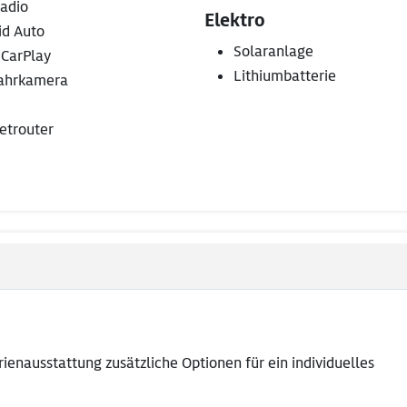
adio
Elektro
id Auto
Solaranlage
 CarPlay
Lithiumbatterie
ahrkamera
etrouter
enausstattung zusätzliche Optionen für ein individuelles