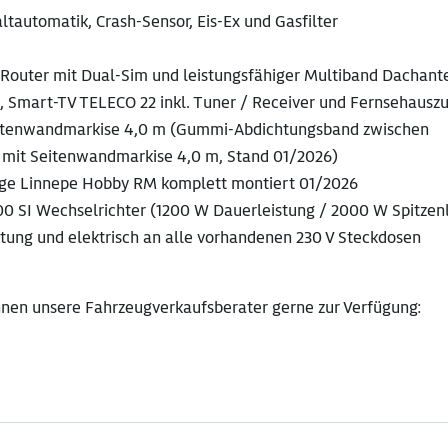
automatik, Crash-Sensor, Eis-Ex und Gasfilter
uter mit Dual-Sim und leistungsfähiger Multiband Dachant
 Smart-TV TELECO 22 inkl. Tuner / Receiver und Fernsehausz
eitenwandmarkise 4,0 m (Gummi-Abdichtungsband zwischen
 mit Seitenwandmarkise 4,0 m, Stand 01/2026)
lage Linnepe Hobby RM komplett montiert 01/2026
00 SI Wechselrichter (1200 W Dauerleistung / 2000 W Spitzen
tung und elektrisch an alle vorhandenen 230 V Steckdosen
hnen unsere Fahrzeugverkaufsberater gerne zur Verfügung: