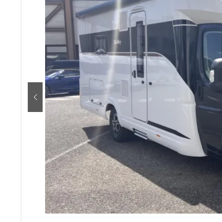
zurück