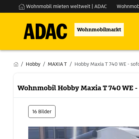
Wohnmobil mieten weltweit | ADAC
Wohnmob
Wohnmobilmarkt
Hobby
MAXIA T
Hobby Maxia T 740 WE - sofo
Wohnmobil Hobby Maxia T 740 WE - 
16 Bilder