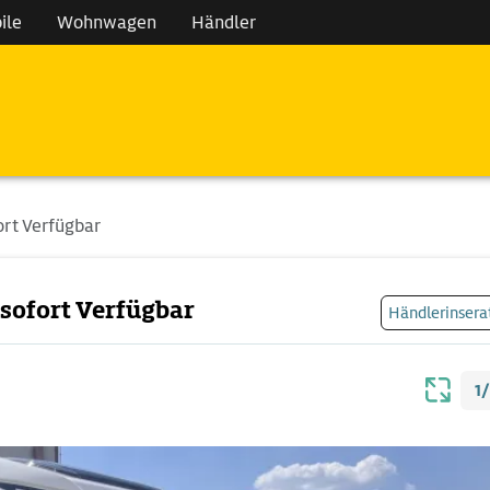
ile
Wohnwagen
Händler
rt Verfügbar
sofort Verfügbar
Händlerinsera
1/