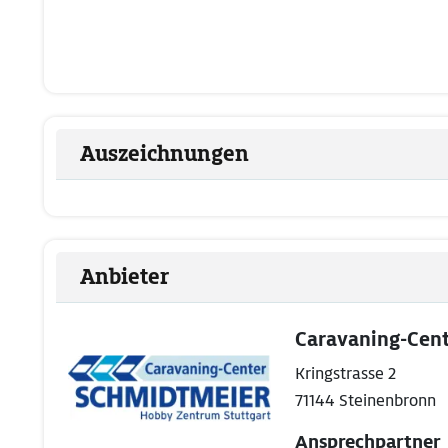
Auszeichnungen
Anbieter
Caravaning-Cen
Kringstrasse 2
71144 Steinenbronn
Ansprechpartner