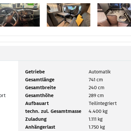
Getriebe
Automatik
Gesamtlänge
741 cm
Gesamtbreite
240 cm
ort
Gesamthöhe
289 cm
Aufbauart
Teilintegriert
techn. zul. Gesamtmasse
4.400 kg
Zuladung
1.111 kg
Anhängerlast
1.750 kg