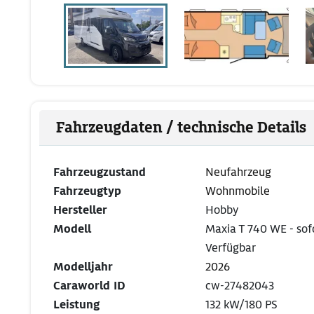
Fahrzeugdaten / technische Details
Fahrzeugzustand
Neufahrzeug
Fahrzeugtyp
Wohnmobile
Hersteller
Hobby
Modell
Maxia T 740 WE - sof
Verfügbar
Modelljahr
2026
Caraworld ID
cw-27482043
Leistung
132 kW/180 PS