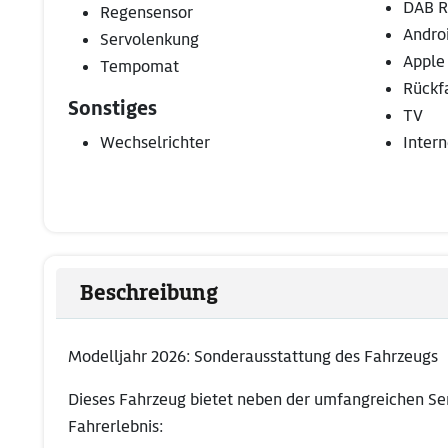
DAB R
Regensensor
Andro
Servolenkung
Apple
Tempomat
Rückf
Sonstiges
TV
Wechselrichter
Intern
Beschreibung
Modelljahr 2026: Sonderausstattung des Fahrzeugs
Dieses Fahrzeug bietet neben der umfangreichen Seri
Fahrerlebnis: