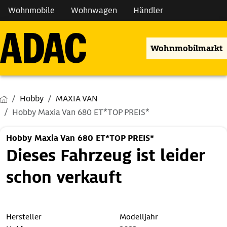
Wohnmobile
Wohnwagen
Händler
Wohnmobilmarkt
Hobby
MAXIA VAN
Hobby Maxia Van 680 ET*TOP PREIS*
Hobby Maxia Van 680 ET*TOP PREIS*
Dieses Fahrzeug ist leider
schon verkauft
Hersteller
Modelljahr