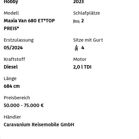
Hobby
2023
Modell
Schlafplätze
Maxia Van 680 ET*TOP
2
PREIS*
Erstzulassung
Sitze mit Gurt
05/2024
4
Kraftstoff
Motor
Diesel
2,0 l TDI
Länge
684 cm
Preisbereich
50.000 - 75.000 €
Händler
Caravanium Reisemobile GmbH