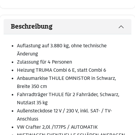
Beschreibung
Auflastung auf 3.880 kg, ohne technische
Änderung
Zulassung für 4 Personen
Heizung TRUMA Combi 6 E, statt Combi 6
Anbaumarkise THULE OMNISTOR in Schwarz,
Breite 350 cm
Fahrradträger THULE für 2 Fahrräder, Schwarz,
Nutzlast 35 kg
Außensteckdose 12 V / 230 V, inkl. SAT- / TV-
Anschluss
VW Crafter 2,0l /177PS / AUTOMATIK