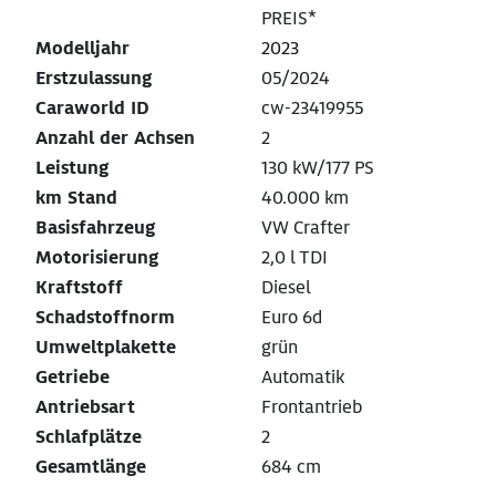
PREIS*
Modelljahr
2023
Erstzulassung
05/2024
Caraworld ID
cw-23419955
Anzahl der Achsen
2
Leistung
130 kW/177 PS
km Stand
40.000 km
Basisfahrzeug
VW Crafter
Motorisierung
2,0 l TDI
Kraftstoff
Diesel
Schadstoffnorm
Euro 6d
Umweltplakette
grün
Getriebe
Automatik
Antriebsart
Frontantrieb
Schlafplätze
2
Gesamtlänge
684 cm