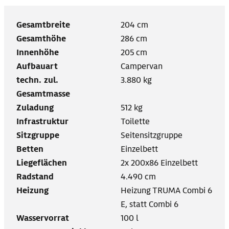
Gesamtbreite
204 cm
Gesamthöhe
286 cm
Innenhöhe
205 cm
Aufbauart
Campervan
techn. zul.
3.880 kg
Gesamtmasse
Zuladung
512 kg
Infrastruktur
Toilette
Sitzgruppe
Seitensitzgruppe
Betten
Einzelbett
Liegeflächen
2x 200x86 Einzelbett
Radstand
4.490 cm
Heizung
Heizung TRUMA Combi 6
E, statt Combi 6
Wasservorrat
100 l