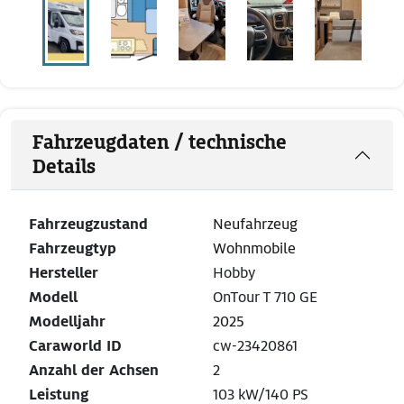
Fahrzeugdaten / technische
Details
Fahrzeugzustand
Neufahrzeug
Fahrzeugtyp
Wohnmobile
Hersteller
Hobby
Modell
OnTour T 710 GE
Modelljahr
2025
Caraworld ID
cw-23420861
Anzahl der Achsen
2
Leistung
103 kW/140 PS