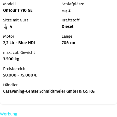
Modell
Schlafplätze
OnTour T 710 GE
2
Sitze mit Gurt
Kraftstoff
4
Diesel
Motor
Länge
2,2 Ltr - Blue HDI
706 cm
max. zul. Gewicht
3.500 kg
Preisbereich
50.000 - 75.000 €
Händler
Caravaning-Center Schmidtmeier GmbH & Co. KG
Werbung