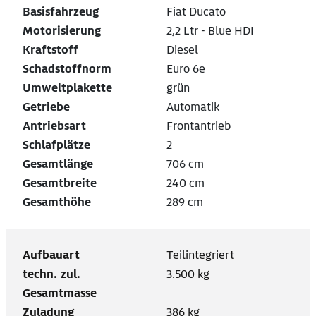
Basisfahrzeug
Fiat Ducato
Motorisierung
2,2 Ltr - Blue HDI
Kraftstoff
Diesel
Schadstoffnorm
Euro 6e
Umweltplakette
grün
Getriebe
Automatik
Antriebsart
Frontantrieb
Schlafplätze
2
Gesamtlänge
706 cm
Gesamtbreite
240 cm
Gesamthöhe
289 cm
Aufbauart
Teilintegriert
techn. zul.
3.500 kg
Gesamtmasse
Zuladung
386 kg