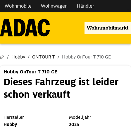
Wohnmobile
Wohnwagen
Händler
Wohnmobilmarkt
Hobby
ONTOUR T
Hobby OnTour T 710 GE
Hobby OnTour T 710 GE
Dieses Fahrzeug ist leider
schon verkauft
Hersteller
Modelljahr
Hobby
2025