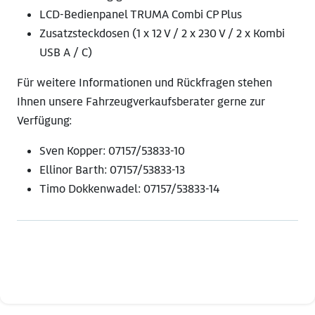
LCD-Bedienpanel TRUMA Combi CP Plus
Zusatzsteckdosen (1 x 12 V / 2 x 230 V / 2 x Kombi
USB A / C)
Für weitere Informationen und Rückfragen stehen
Ihnen unsere Fahrzeugverkaufsberater gerne zur
Verfügung:
Sven Kopper: 07157/53833-10
Ellinor Barth: 07157/53833-13
Timo Dokkenwadel: 07157/53833-14