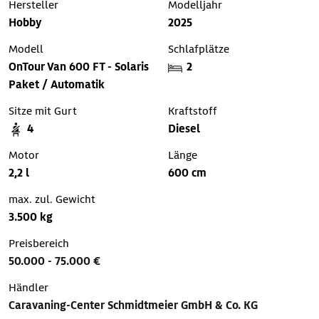
Hersteller
Modelljahr
Hobby
2025
Modell
Schlafplätze
OnTour Van 600 FT - Solaris
2
Paket / Automatik
Sitze mit Gurt
Kraftstoff
4
Diesel
Motor
Länge
2,2 l
600 cm
max. zul. Gewicht
3.500 kg
Preisbereich
50.000 - 75.000 €
Händler
Caravaning-Center Schmidtmeier GmbH & Co. KG