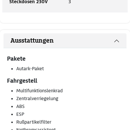
Steckdosen 230V
3
Ausstattungen
Pakete
Autark-Paket
Fahrgestell
Multifunktionslenkrad
Zentralverriegelung
ABS
ESP
Rußpartikelfilter
Notbremsassistent