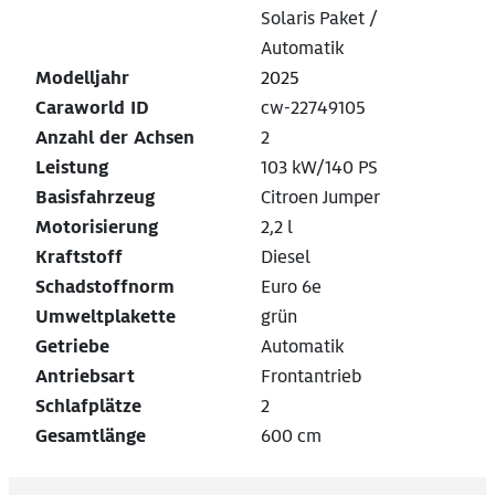
Solaris Paket /
Automatik
Modelljahr
2025
Caraworld ID
cw-22749105
Anzahl der Achsen
2
Leistung
103 kW/140 PS
Basisfahrzeug
Citroen Jumper
Motorisierung
2,2 l
Kraftstoff
Diesel
Schadstoffnorm
Euro 6e
Umweltplakette
grün
Getriebe
Automatik
Antriebsart
Frontantrieb
Schlafplätze
2
Gesamtlänge
600 cm