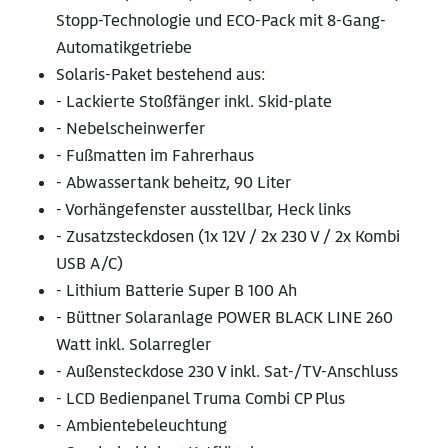
Stopp-Technologie und ECO-Pack mit 8-Gang-
Automatikgetriebe
Solaris-Paket bestehend aus:
- Lackierte Stoßfänger inkl. Skid-plate
- Nebelscheinwerfer
- Fußmatten im Fahrerhaus
- Abwassertank beheitz, 90 Liter
- Vorhängefenster ausstellbar, Heck links
- Zusatzsteckdosen (1x 12V / 2x 230 V / 2x Kombi
USB A/C)
- Lithium Batterie Super B 100 Ah
- Büttner Solaranlage POWER BLACK LINE 260
Watt inkl. Solarregler
- Außensteckdose 230 V inkl. Sat-/TV-Anschluss
- LCD Bedienpanel Truma Combi CP Plus
- Ambientebeleuchtung