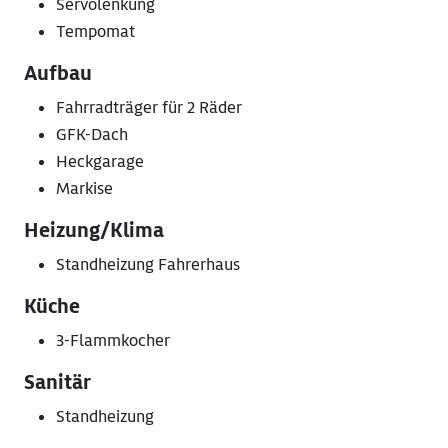
Servolenkung
Tempomat
Aufbau
Fahrradträger für 2 Räder
GFK-Dach
Heckgarage
Markise
Heizung/Klima
Standheizung Fahrerhaus
Küche
3-Flammkocher
Sanitär
Standheizung