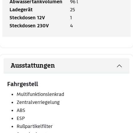
Abwassertankvolumen
96 l
Ladegerät
25
Steckdosen 12V
1
Steckdosen 230V
4
Ausstattungen
Fahrgestell
Multifunktionslenkrad
Zentralverriegelung
ABS
ESP
Rußpartikelfilter