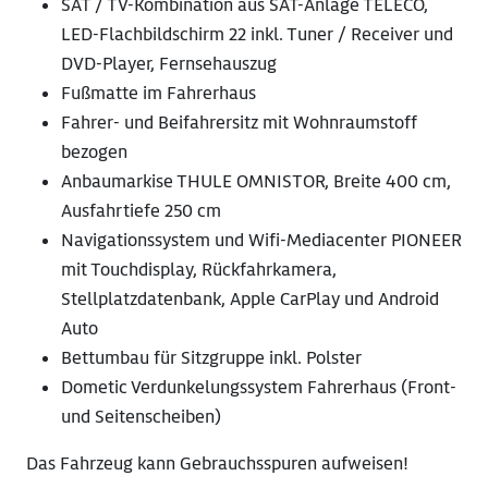
SAT / TV-Kombination aus SAT-Anlage TELECO,
LED-Flachbildschirm 22 inkl. Tuner / Receiver und
DVD-Player, Fernsehauszug
Fußmatte im Fahrerhaus
Fahrer- und Beifahrersitz mit Wohnraumstoff
bezogen
Anbaumarkise THULE OMNISTOR, Breite 400 cm,
Ausfahrtiefe 250 cm
Navigationssystem und Wifi-Mediacenter PIONEER
mit Touchdisplay, Rückfahrkamera,
Stellplatzdatenbank, Apple CarPlay und Android
Auto
Bettumbau für Sitzgruppe inkl. Polster
Dometic Verdunkelungssystem Fahrerhaus (Front-
und Seitenscheiben)
Das Fahrzeug kann Gebrauchsspuren aufweisen!