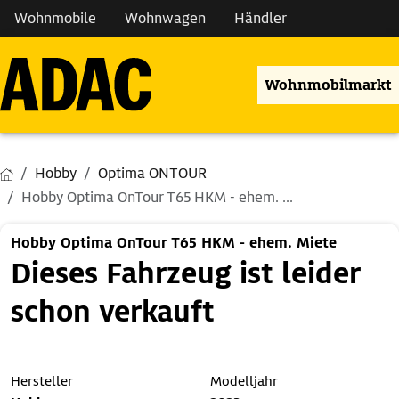
Wohnmobile
Wohnwagen
Händler
Wohnmobilmarkt
Hobby
Optima ONTOUR
Hobby Optima OnTour T65 HKM - ehem. ...
Hobby Optima OnTour T65 HKM - ehem. Miete
Dieses Fahrzeug ist leider
schon verkauft
Hersteller
Modelljahr