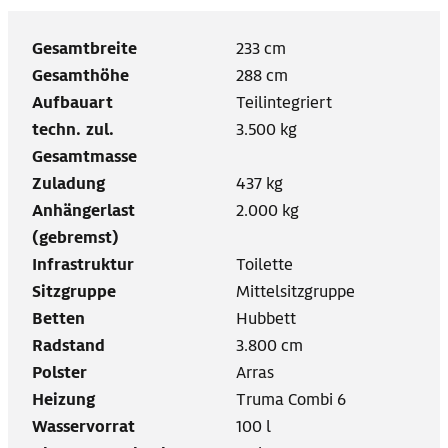
Gesamtbreite
233 cm
Gesamthöhe
288 cm
Aufbauart
Teilintegriert
techn. zul.
3.500 kg
Gesamtmasse
Zuladung
437 kg
Anhängerlast
2.000 kg
(gebremst)
Infrastruktur
Toilette
Sitzgruppe
Mittelsitzgruppe
Betten
Hubbett
Radstand
3.800 cm
Polster
Arras
Heizung
Truma Combi 6
Wasservorrat
100 l