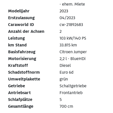
- ehem. Miete
Modelljahr
2023
Erstzulassung
04/2023
Caraworld ID
cw-21892683
Anzahl der Achsen
2
Leistung
103 kW/140 PS
km Stand
33.815 km
Basisfahrzeug
Citroen Jumper
Motorisierung
2,2 l - BlueHDi
Kraftstoff
Diesel
Schadstoffnorm
Euro 6d
Umweltplakette
grün
Getriebe
Schaltgetriebe
Antriebsart
Frontantrieb
Schlafplätze
5
Gesamtlänge
700 cm