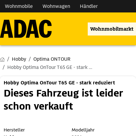
Wohnmobile
Wohnwagen
Händler
Wohnmobilmarkt
Hobby
Optima ONTOUR
Hobby Optima OnTour T65 GE - stark ...
Hobby Optima OnTour T65 GE - stark reduziert
Dieses Fahrzeug ist leider
schon verkauft
Hersteller
Modelljahr