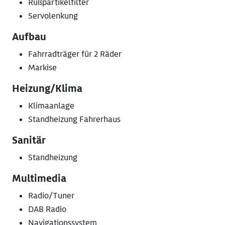
Rußpartikelfilter
Servolenkung
Aufbau
Fahrradträger für 2 Räder
Markise
Heizung/Klima
Klimaanlage
Standheizung Fahrerhaus
Sanitär
Standheizung
Multimedia
Radio/Tuner
DAB Radio
Navigationssystem