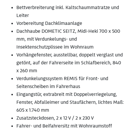
Bettverbreiterung inkl. Kaltschaummatratze und
Leiter
Vorbereitung Dachklimaanlage
Dachhaube DOMETIC SEITZ, Midi-Heki 700 x 500
mm, mit Verdunkelungs- und
Insektenschutzplissee im Wohnraum
Vorhängefenster, ausstellbar, doppelt verglast und
getönt, auf der Fahrerseite im Schlafbereich, 840
x 260 mm
Verdunkelungssystem REMIS für Front- und
Seitenscheiben im Fahrerhaus
Eingangstür, extrabreit mit Doppelverriegelung,
Fenster, Abfalleimer und Staufächern, lichtes Maß:
605 x 1.740 mm
Zusatzsteckdosen, 2 x 12 V / 2 x 230 V
Fahrer- und Beifahrersitz mit Wohnraumstoff