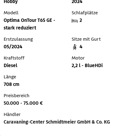
Hobby
2024
Modell
Schlafplätze
Optima OnTour T65 GE -
2
stark reduziert
Erstzulassung
Sitze mit Gurt
05/2024
4
Kraftstoff
Motor
Diesel
2,2 l - BlueHDi
Länge
708 cm
Preisbereich
50.000 - 75.000 €
Händler
Caravaning-Center Schmidtmeier GmbH & Co. KG