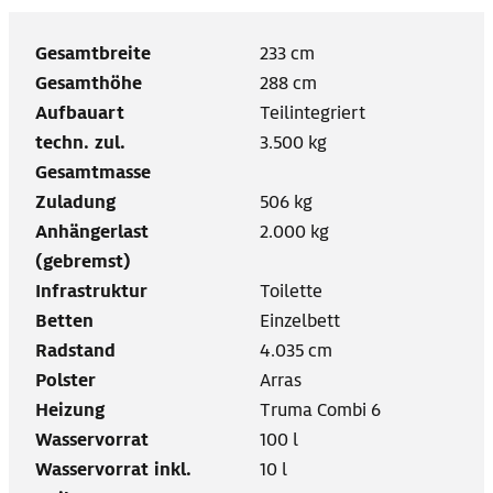
Gesamtbreite
233 cm
Gesamthöhe
288 cm
Aufbauart
Teilintegriert
techn. zul.
3.500 kg
Gesamtmasse
Zuladung
506 kg
Anhängerlast
2.000 kg
(gebremst)
Infrastruktur
Toilette
Betten
Einzelbett
Radstand
4.035 cm
Polster
Arras
Heizung
Truma Combi 6
Wasservorrat
100 l
Wasservorrat inkl.
10 l