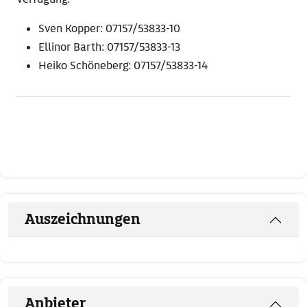
Sven Kopper: 07157/53833-10
Ellinor Barth: 07157/53833-13
Heiko Schöneberg: 07157/53833-14
Auszeichnungen
Anbieter