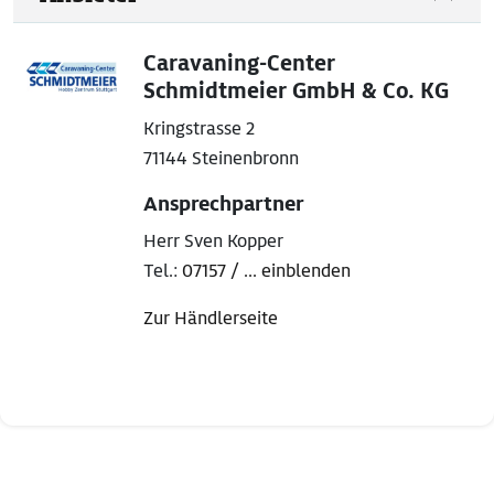
Caravaning-Center
Schmidtmeier GmbH & Co. KG
Kringstrasse 2
71144 Steinenbronn
Ansprechpartner
Herr Sven Kopper
Tel.:
07157 / ... einblenden
Zur Händlerseite