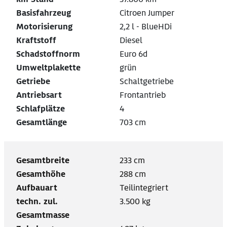
Basisfahrzeug
Citroen Jumper
Motorisierung
2,2 l - BlueHDi
Kraftstoff
Diesel
Schadstoffnorm
Euro 6d
Umweltplakette
grün
Getriebe
Schaltgetriebe
Antriebsart
Frontantrieb
Schlafplätze
4
Gesamtlänge
703 cm
Gesamtbreite
233 cm
Gesamthöhe
288 cm
Aufbauart
Teilintegriert
techn. zul.
3.500 kg
Gesamtmasse