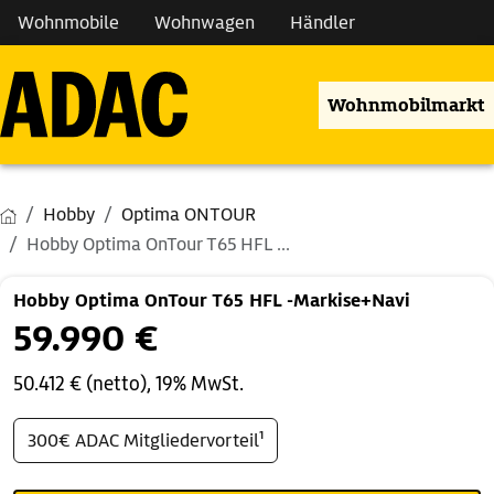
Wohnmobile
Wohnwagen
Händler
Wohnmobilmarkt
Hobby
Optima ONTOUR
Hobby Optima OnTour T65 HFL ...
Hobby Optima OnTour T65 HFL -Markise+Navi
59.990 €
50.412 € (netto), 19% MwSt.
300€ ADAC Mitgliedervorteil¹