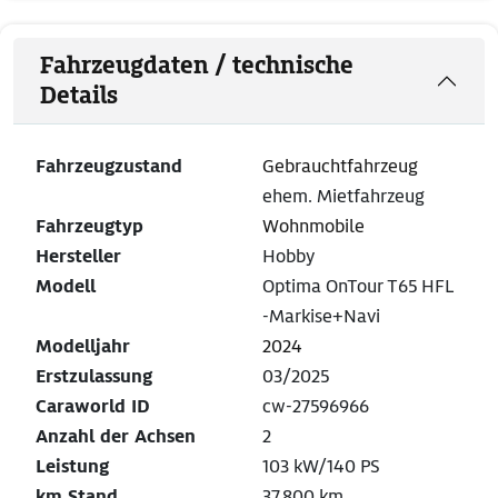
Fahrzeugdaten / technische
Details
Fahrzeugzustand
Gebrauchtfahrzeug
ehem. Mietfahrzeug
Fahrzeugtyp
Wohnmobile
Hersteller
Hobby
Modell
Optima OnTour T65 HFL
-Markise+Navi
Modelljahr
2024
Erstzulassung
03/2025
Caraworld ID
cw-27596966
Anzahl der Achsen
2
Leistung
103 kW/140 PS
km Stand
37.800 km