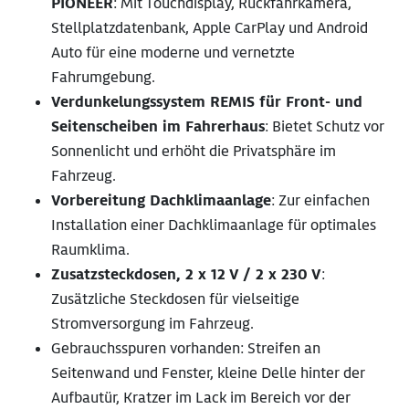
PIONEER
: Mit Touchdisplay, Rückfahrkamera,
Stellplatzdatenbank, Apple CarPlay und Android
Auto für eine moderne und vernetzte
Fahrumgebung.
Verdunkelungssystem REMIS für Front- und
Seitenscheiben im Fahrerhaus
: Bietet Schutz vor
Sonnenlicht und erhöht die Privatsphäre im
Fahrzeug.
Vorbereitung Dachklimaanlage
: Zur einfachen
Installation einer Dachklimaanlage für optimales
Raumklima.
Zusatzsteckdosen, 2 x 12 V / 2 x 230 V
:
Zusätzliche Steckdosen für vielseitige
Stromversorgung im Fahrzeug.
Gebrauchsspuren vorhanden: Streifen an
Seitenwand und Fenster, kleine Delle hinter der
Aufbautür, Kratzer im Lack im Bereich vor der