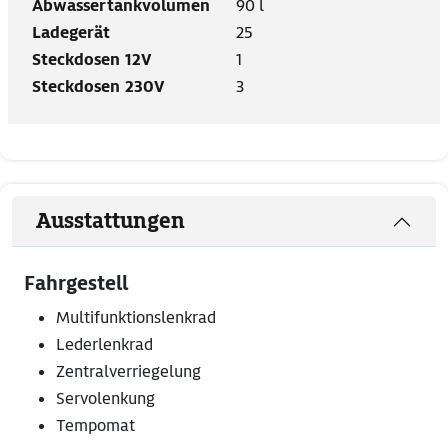
Abwassertankvolumen
90 l
Ladegerät
25
Steckdosen 12V
1
Steckdosen 230V
3
Ausstattungen
Fahrgestell
Multifunktionslenkrad
Lederlenkrad
Zentralverriegelung
Servolenkung
Tempomat