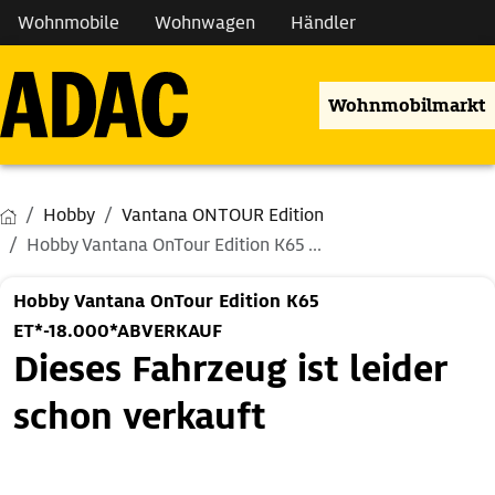
Wohnmobile
Wohnwagen
Händler
Wohnmobilmarkt
Hobby
Vantana ONTOUR Edition
Hobby Vantana OnTour Edition K65 ...
Hobby Vantana OnTour Edition K65
ET*-18.000*ABVERKAUF
Dieses Fahrzeug ist leider
schon verkauft