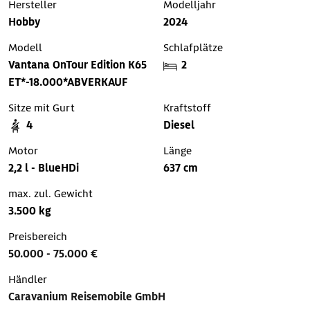
Hersteller
Modelljahr
Hobby
2024
Modell
Schlafplätze
Vantana OnTour Edition K65
2
ET*-18.000*ABVERKAUF
Sitze mit Gurt
Kraftstoff
4
Diesel
Motor
Länge
2,2 l - BlueHDi
637 cm
max. zul. Gewicht
3.500 kg
Preisbereich
50.000 - 75.000 €
Händler
Caravanium Reisemobile GmbH