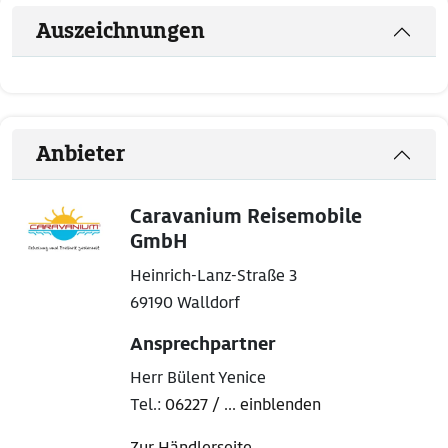
Auszeichnungen
Anbieter
Caravanium Reisemobile
GmbH
Heinrich-Lanz-Straße 3
69190 Walldorf
Ansprechpartner
Herr Bülent Yenice
Tel.:
06227 / ... einblenden
Zur Händlerseite