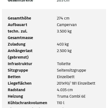
Gesamtbreite
205 cm
Gesamthöhe
274 cm
Aufbauart
Campervan
techn. zul.
3.500 kg
Gesamtmasse
Zuladung
403 kg
Anhängerlast
2.500 kg
(gebremst)
Infrastruktur
Toilette
Sitzgruppe
Seitensitzgruppe
Betten
Einzelbett
Liegeflächen
201x93/ 181 Einzelbett
Radstand
4.035 cm
Heizung
Truma Combi 6E
Kühlschrankvolumen
110 l