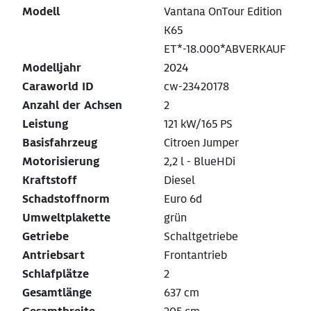
Modell
Vantana OnTour Edition
K65
ET*-18.000*ABVERKAUF
Modelljahr
2024
Caraworld ID
cw-23420178
Anzahl der Achsen
2
Leistung
121 kW/165 PS
Basisfahrzeug
Citroen Jumper
Motorisierung
2,2 l - BlueHDi
Kraftstoff
Diesel
Schadstoffnorm
Euro 6d
Umweltplakette
grün
Getriebe
Schaltgetriebe
Antriebsart
Frontantrieb
Schlafplätze
2
Gesamtlänge
637 cm