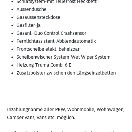
Schlafsystem-mit Tellerrost Heckbett 1
Aussendusche
Gasaussensteckdose
Gasfilter-ja
Gasanl.-Duo Control Crashsensor
Fernlichtassistent-Abblendautomatik
Frontscheibe elekt. beheizbar
Scheibenwischer System-Wet Wiper System
Heizung-Truma Combi 6 E
Zusatzpolster zwischen den Längseinzelbetten
Inzahlungnahme aller PKW, Wohnmobile, Wohnwagen,
Camper Vans, Vans etc. möglich.