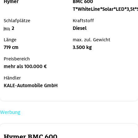
Hymer
BMC 600
T*WhiteLine*Solar*LED*3,5t
Schlafplätze
Kraftstoff
2
Diesel
Länge
max. zul. Gewicht
719 cm
3.500 kg
Preisbereich
mehr als 100.000 €
Händler
KALE-Automobile GmbH
Werbung
Hymer BMC 600