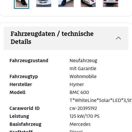
Fahrzeugdaten / technische
Details
Fahrzeugzustand
Neufahrzeug
mit Garantie
Fahrzeugtyp
Wohnmobile
Hersteller
Hymer
Modell
BMC 600
T*WhiteLine*Solar*LED*3,5
Caraworld ID
cw-20395192
Leistung
125 kW/170 PS
Basisfahrzeug
Mercedes