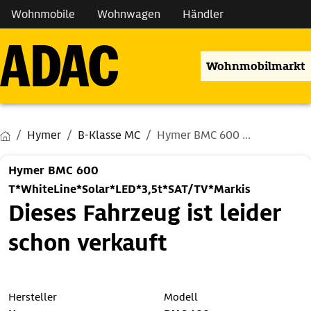
Wohnmobile
Wohnwagen
Händler
Wohnmobilmarkt
Hymer
B-Klasse MC
Hymer BMC 600 ...
Hymer BMC 600
T*WhiteLine*Solar*LED*3,5t*SAT/TV*Markis
Dieses Fahrzeug ist leider
schon verkauft
Hersteller
Modell