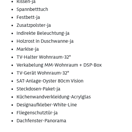
Kissen-ja
Spannbetttuch
Festbett-ja
Zusatzpolster-ja
Indirekte Beleuchtung-ja
Holzrost in Duschwanne-ja
Markise-ja
TV-Halter Wohnraum-32"
Verkabelung MM-Wohnraum + DSP-Box
TV-Gerät Wohnraum-32"
SAT-Anlage-Oyster 80cm Vision
Steckdosen-Paket-ja
Küchenwandverkleidung-Acrylglas
Designaufkleber-White-Line
Fliegenschutztür-ja
Dachfenster-Panorama