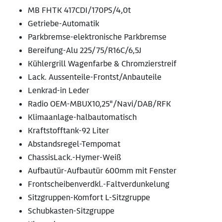
MB FHTK 417CDI/170PS/4,0t
Getriebe-Automatik
Parkbremse-elektronische Parkbremse
Bereifung-Alu 225/75/R16C/6,5J
Kühlergrill Wagenfarbe & Chromzierstreif
Lack. Aussenteile-Frontst/Anbauteile
Lenkrad-in Leder
Radio OEM-MBUX10,25"/Navi/DAB/RFK
Klimaanlage-halbautomatisch
Kraftstofftank-92 Liter
Abstandsregel-Tempomat
ChassisLack.-Hymer-Weiß
Aufbautür-Aufbautür 600mm mit Fenster
Frontscheibenverdkl.-Faltverdunkelung
Sitzgruppen-Komfort L-Sitzgruppe
Schubkasten-Sitzgruppe