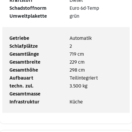
Kraftstoff
Diesel
Schadstoffnorm
Euro 6d-Temp
Umweltplakette
grün
Getriebe
Automatik
Schlafplätze
2
Gesamtlänge
719 cm
Gesamtbreite
229 cm
Gesamthöhe
298 cm
Aufbauart
Teilintegriert
techn. zul.
3.500 kg
Gesamtmasse
Infrastruktur
Küche