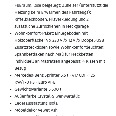
Fußraum, lose beigelegt; Zuheizer (unterstützt die
Heizung beim Erwärmen des Fahrzeugs);
Riffelblechboden, Filzverkleidung und 2
zusätzliche Zurrschienen in Heckgarage
Wohnkomfort-Paket: Einlegeboden mit
Holzoberfläche; 4 x 230 V /x 12 V /x Doppel-USB
Zusatzsteckdosen sowie Wohnkomfortleuchten;
Spannbettlaken nach Maß für Heckbetten
individuell an Matratzen angepasst; 4 Kissen mit
Bezug
Mercedes-Benz Sprinter 5,5 t - 417 CDI - 125
KW/170 PS - Euro VI-E
Gewichtsvariante 5.500 t
Außenfarbe Crystal-Silver-Metallic
Lederausstattung Isola
Möbeldekor Velvet Ash