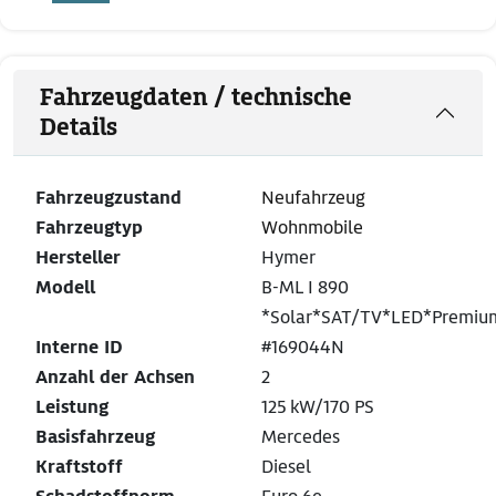
Fahrzeugdaten / technische
Details
Fahrzeugzustand
Neufahrzeug
Fahrzeugtyp
Wohnmobile
Hersteller
Hymer
Modell
B-ML I 890
*Solar*SAT/TV*LED*Premiu
Interne ID
#169044N
Anzahl der Achsen
2
Leistung
125 kW/170 PS
Basisfahrzeug
Mercedes
Kraftstoff
Diesel