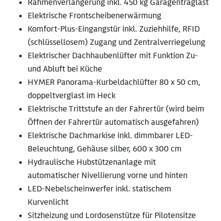
Rahmenverlängerung inkl. 450 kg Garagentraglast
Elektrische Frontscheibenerwärmung
Komfort-Plus-Eingangstür inkl. Zuziehhilfe, RFID
(schlüssellosem) Zugang und Zentralverriegelung
Elektrischer Dachhaubenlüfter mit Funktion Zu-
und Abluft bei Küche
HYMER Panorama-Kurbeldachlüfter 80 x 50 cm,
doppeltverglast im Heck
Elektrische Trittstufe an der Fahrertür (wird beim
Öffnen der Fahrertür automatisch ausgefahren)
Elektrische Dachmarkise inkl. dimmbarer LED-
Beleuchtung, Gehäuse silber, 600 x 300 cm
Hydraulische Hubstützenanlage mit
automatischer Nivellierung vorne und hinten
LED-Nebelscheinwerfer inkl. statischem
Kurvenlicht
Sitzheizung und Lordosenstütze für Pilotensitze