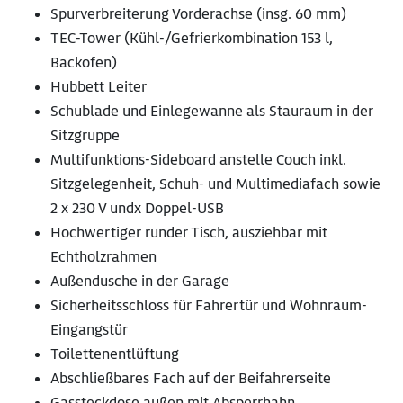
Spurverbreiterung Vorderachse (insg. 60 mm)
TEC-Tower (Kühl-/Gefrierkombination 153 l,
Backofen)
Hubbett Leiter
Schublade und Einlegewanne als Stauraum in der
Sitzgruppe
Multifunktions-Sideboard anstelle Couch inkl.
Sitzgelegenheit, Schuh- und Multimediafach sowie
2 x 230 V undx Doppel-USB
Hochwertiger runder Tisch, ausziehbar mit
Echtholzrahmen
Außendusche in der Garage
Sicherheitsschloss für Fahrertür und Wohnraum-
Eingangstür
Toilettenentlüftung
Abschließbares Fach auf der Beifahrerseite
Gassteckdose außen mit Absperrhahn