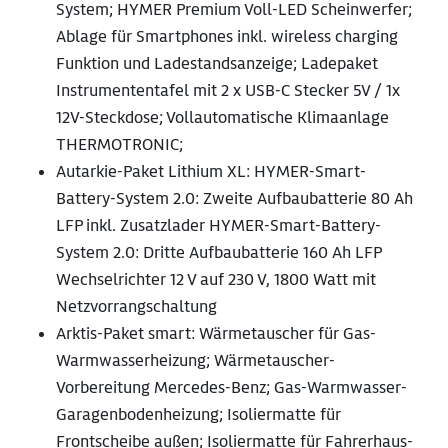
System; HYMER Premium Voll-LED Scheinwerfer;
Ablage für Smartphones inkl. wireless charging
Funktion und Ladestandsanzeige; Ladepaket
Instrumententafel mit 2 x USB-C Stecker 5V / 1x
12V-Steckdose; Vollautomatische Klimaanlage
THERMOTRONIC;
Autarkie-Paket Lithium XL: HYMER-Smart-
Battery-System 2.0: Zweite Aufbaubatterie 80 Ah
LFP inkl. Zusatzlader HYMER-Smart-Battery-
System 2.0: Dritte Aufbaubatterie 160 Ah LFP
Wechselrichter 12 V auf 230 V, 1800 Watt mit
Netzvorrangschaltung
Arktis-Paket smart: Wärmetauscher für Gas-
Warmwasserheizung; Wärmetauscher-
Vorbereitung Mercedes-Benz; Gas-Warmwasser-
Garagenbodenheizung; Isoliermatte für
Frontscheibe außen; Isoliermatte für Fahrerhaus-