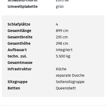
Schadstoffnorm
Euro 6e
Umweltplakette
grün
Schlafplätze
4
Gesamtlänge
899 cm
Gesamtbreite
235 cm
Gesamthöhe
298 cm
Aufbauart
Integriert
techn. zul.
5.500 kg
Gesamtmasse
Infrastruktur
Küche
separate Dusche
Sitzgruppe
Seitensitzgruppe
Betten
Queensbett