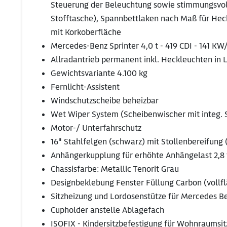
Steuerung der Beleuchtung sowie stimmungsvo
Stofftasche), Spannbettlaken nach Maß für Hec
mit Korkoberfläche
Mercedes-Benz Sprinter 4,0 t - 419 CDI - 141 KW/
Allradantrieb permanent inkl. Heckleuchten in L
Gewichtsvariante 4.100 kg
Fernlicht-Assistent
Windschutzscheibe beheizbar
Wet Wiper System (Scheibenwischer mit integ. 
Motor-/ Unterfahrschutz
16" Stahlfelgen (schwarz) mit Stollenbereifung (
Anhängerkupplung für erhöhte Anhängelast 2,8 
Chassisfarbe: Metallic Tenorit Grau
Designbeklebung Fenster Füllung Carbon (vollfl
Sitzheizung und Lordosenstütze für Mercedes Be
Cupholder anstelle Ablagefach
ISOFIX - Kindersitzbefestigung für Wohnraumsi