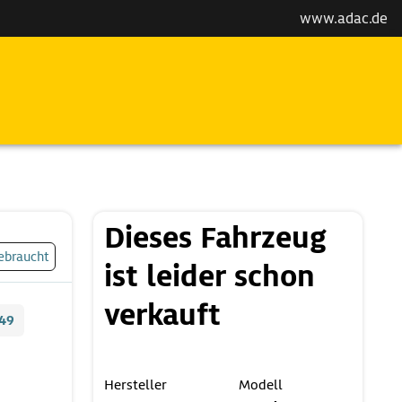
www.adac.de
Dieses Fahrzeug
ebraucht
ist leider schon
verkauft
49
Hersteller
Modell