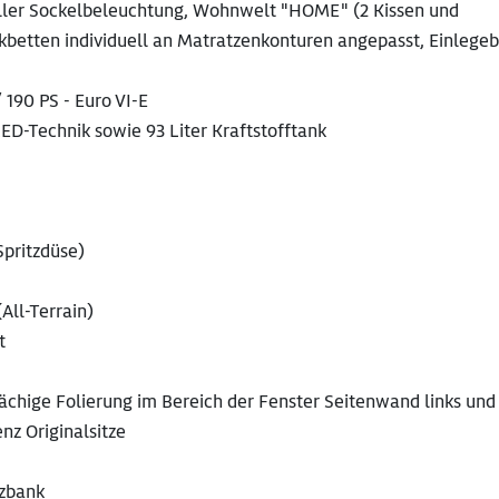
ller Sockelbeleuchtung, Wohnwelt "HOME" (2 Kissen und
kbetten individuell an Matratzenkonturen angepasst, Einlege
 190 PS - Euro VI-E
ED-Technik sowie 93 Liter Kraftstofftank
Spritzdüse)
All-Terrain)
t
ächige Folierung im Bereich der Fenster Seitenwand links und 
nz Originalsitze
tzbank