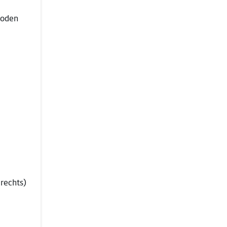
boden
rechts)