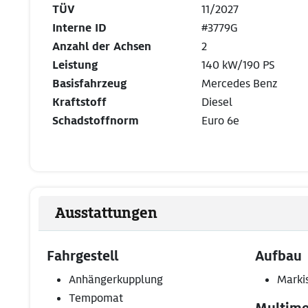
TÜV
11/2027
Interne ID
#3779G
Anzahl der Achsen
2
Leistung
140 kW/190 PS
Basisfahrzeug
Mercedes Benz
Kraftstoff
Diesel
Schadstoffnorm
Euro 6e
Ausstattungen
Fahrgestell
Aufbau
Anhängerkupplung
Marki
Tempomat