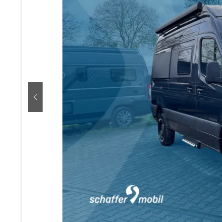
zurück