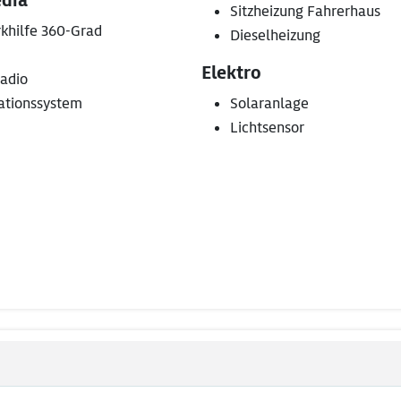
dia
Sitzheizung Fahrerhaus
rkhilfe 360-Grad
Dieselheizung
Elektro
adio
ationssystem
Solaranlage
Lichtsensor