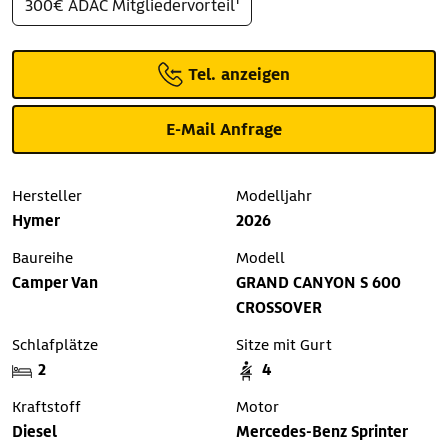
300€ ADAC Mitgliedervorteil¹
Tel. anzeigen
E-Mail Anfrage
Hersteller
Modelljahr
Hymer
2026
Baureihe
Modell
Camper Van
GRAND CANYON S 600
CROSSOVER
Schlafplätze
Sitze mit Gurt
2
4
Kraftstoff
Motor
Diesel
Mercedes-Benz Sprinter