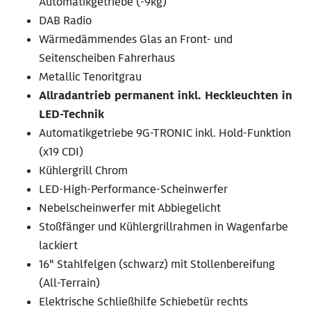
Automatikgetriebe (-9kg)
DAB Radio
Wärmedämmendes Glas an Front- und
Seitenscheiben Fahrerhaus
Metallic Tenoritgrau
Allradantrieb permanent inkl. Heckleuchten in
LED-Technik
Automatikgetriebe 9G-TRONIC inkl. Hold-Funktion
(x19 CDI)
Kühlergrill Chrom
LED-High-Performance-Scheinwerfer
Nebelscheinwerfer mit Abbiegelicht
Stoßfänger und Kühlergrillrahmen in Wagenfarbe
lackiert
16" Stahlfelgen (schwarz) mit Stollenbereifung
(All-Terrain)
Elektrische Schließhilfe Schiebetür rechts