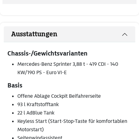
Ausstattungen
Chassis-/Gewichtsvarianten
Mercedes-Benz Sprinter 3,88 t - 419 CDI - 140
KW/190 PS - Euro VI-E
Basis
Offene Ablage Cockpit Beifahrerseite
93 l Kraftstofftank
22 l AdBlue Tank
Keyless Start (Start-Stop-Taste für komfortablen
Motorstart)
Seitenwindassistent