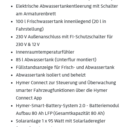
Elektrische Abwassertankentleerung mit Schalter
am Armaturenbrett
100 l Frischwassertank innenliegend (20 l in
Fahrstellung)
230 V Außenanschluss mit FI-Schutzschalter für
230 V & 12 V
Innenraumtemperaturfühler
85 l Abwassertank (Unterflur montiert)
Füllstandsanzeige für Frisch- und Abwassertank
Abwassertank isoliert und beheizt
Hymer Connect zur Steuerung und Überwachung
smarter Fahrzeugfunktionen über die Hymer
Connect App
Hymer-Smart-Battery-System 2.0 - Batteriemodul
Aufbau 80 Ah LFP (Gesamtkapazität 80 Ah)
Solaranlage 1 x 95 Watt mit Solarladeregler