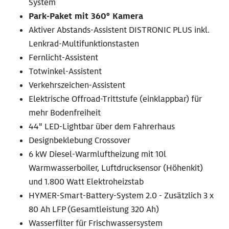
System
Park-Paket mit 360° Kamera
Aktiver Abstands-Assistent DISTRONIC PLUS inkl.
Lenkrad-Multifunktionstasten
Fernlicht-Assistent
Totwinkel-Assistent
Verkehrszeichen-Assistent
Elektrische Offroad-Trittstufe (einklappbar) für
mehr Bodenfreiheit
44" LED-Lightbar über dem Fahrerhaus
Designbeklebung Crossover
6 kW Diesel-Warmluftheizung mit 10l
Warmwasserboiler, Luftdrucksensor (Höhenkit)
und 1.800 Watt Elektroheizstab
HYMER-Smart-Battery-System 2.0 - Zusätzlich 3 x
80 Ah LFP (Gesamtleistung 320 Ah)
Wasserfilter für Frischwassersystem