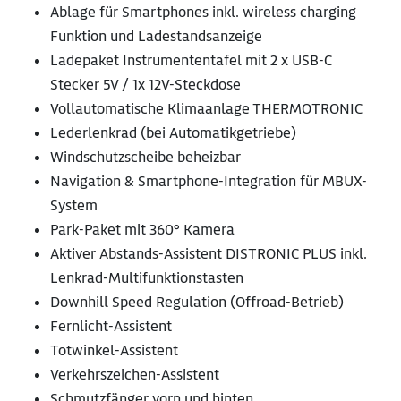
Ablage für Smartphones inkl. wireless charging
Funktion und Ladestandsanzeige
Ladepaket Instrumententafel mit 2 x USB-C
Stecker 5V / 1x 12V-Steckdose
Vollautomatische Klimaanlage THERMOTRONIC
Lederlenkrad (bei Automatikgetriebe)
Windschutzscheibe beheizbar
Navigation & Smartphone-Integration für MBUX-
System
Park-Paket mit 360° Kamera
Aktiver Abstands-Assistent DISTRONIC PLUS inkl.
Lenkrad-Multifunktionstasten
Downhill Speed Regulation (Offroad-Betrieb)
Fernlicht-Assistent
Totwinkel-Assistent
Verkehrszeichen-Assistent
Schmutzfänger vorn und hinten