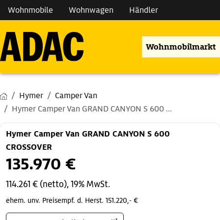
Wohnmobile
Wohnwagen
Händler
Wohnmobilmarkt
Hymer
Camper Van
Hymer Camper Van GRAND CANYON S 600 ...
Hymer Camper Van GRAND CANYON S 600
CROSSOVER
135.970 €
114.261 € (netto), 19% MwSt.
ehem. unv. Preisempf. d. Herst. 151.220,- €