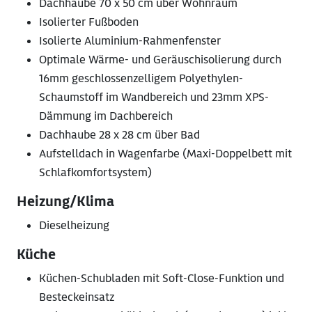
Dachhaube 70 x 50 cm über Wohnraum
Isolierter Fußboden
Isolierte Aluminium-Rahmenfenster
Optimale Wärme- und Geräuschisolierung durch
16mm geschlossenzelligem Polyethylen-
Schaumstoff im Wandbereich und 23mm XPS-
Dämmung im Dachbereich
Dachhaube 28 x 28 cm über Bad
Aufstelldach in Wagenfarbe (Maxi-Doppelbett mit
Schlafkomfortsystem)
Heizung/Klima
Dieselheizung
Küche
Küchen-Schubladen mit Soft-Close-Funktion und
Besteckeinsatz