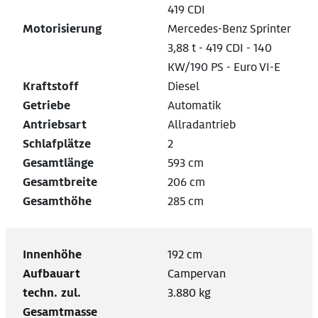
419 CDI
Motorisierung
Mercedes-Benz Sprinter
3,88 t - 419 CDI - 140
KW/190 PS - Euro VI-E
Kraftstoff
Diesel
Getriebe
Automatik
Antriebsart
Allradantrieb
Schlafplätze
2
Gesamtlänge
593 cm
Gesamtbreite
206 cm
Gesamthöhe
285 cm
Innenhöhe
192 cm
Aufbauart
Campervan
techn. zul.
3.880 kg
Gesamtmasse