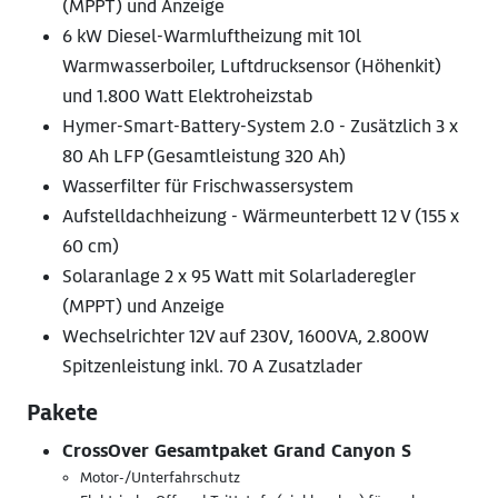
(MPPT) und Anzeige
6 kW Diesel-Warmluftheizung mit 10l
Warmwasserboiler, Luftdrucksensor (Höhenkit)
und 1.800 Watt Elektroheizstab
Hymer-Smart-Battery-System 2.0 - Zusätzlich 3 x
80 Ah LFP (Gesamtleistung 320 Ah)
Wasserfilter für Frischwassersystem
Aufstelldachheizung - Wärmeunterbett 12 V (155 x
60 cm)
Solaranlage 2 x 95 Watt mit Solarladeregler
(MPPT) und Anzeige
Wechselrichter 12V auf 230V, 1600VA, 2.800W
Spitzenleistung inkl. 70 A Zusatzlader
Pakete
CrossOver Gesamtpaket Grand Canyon S
Motor-/Unterfahrschutz