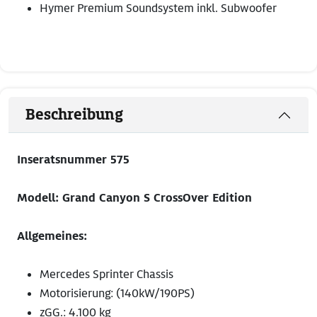
Hymer Premium Soundsystem inkl. Subwoofer
Beschreibung
Inseratsnummer 575
Modell: Grand Canyon S CrossOver Edition
Allgemeines:
Mercedes Sprinter Chassis
Motorisierung: (140kW/190PS)
zGG.: 4.100 kg