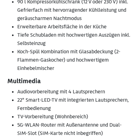
90 l Kompressorkühlschrank (12 V oder 230 V) inkl.
Gefrierfach mit hervorragender Kühlleistung und
geräuscharmen Nachtmodus
Erweiterbare Arbeitsfläche in der Küche
Tiefe Schubladen mit hochwertigen Auszügen inkl.
Selbsteinzug
Koch-Spül Kombination mit Glasabdeckung (2-
Flammen-Gaskocher) und hochwertigem
Einhebelmischer
Multimedia
Audiovorbereitung mit 4 Lautsprechern
22" Smart-LED-TV mit integrierten Lautsprechern,
Fernbedienung
TV-Vorbereitung (Wohnbereich)
5G-WLAN-Router mit Außenantenne und Dual-
SIM-Slot (SIM-Karte nicht inbegriffen)