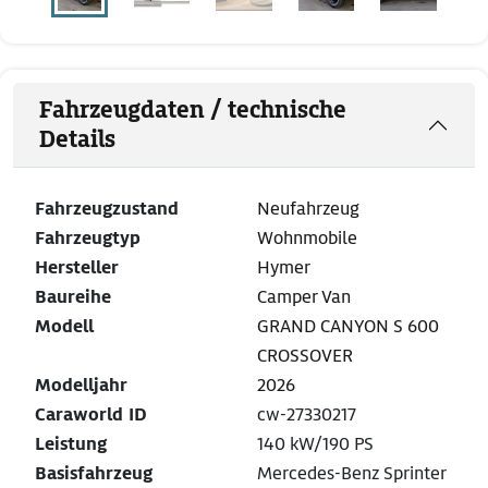
Fahrzeugdaten / technische
Details
Fahrzeugzustand
Neufahrzeug
Fahrzeugtyp
Wohnmobile
Hersteller
Hymer
Baureihe
Camper Van
Modell
GRAND CANYON S 600
CROSSOVER
Modelljahr
2026
Caraworld ID
cw-27330217
Leistung
140 kW/190 PS
Basisfahrzeug
Mercedes-Benz Sprinter