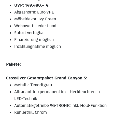
UVP: 149.480,– €
Abgasnorm: Euro VI-E
Möbeldekor: Ivy Green
Wohnwelt: Leder Lund
Sofort verfügbar
Finanzierung möglich
Inzahlungnahme möglich
Pakete:
CrossOver Gesamtpaket Grand Canyon S:
Metallic Tenoritgrau
Allradantrieb permanent inkl. Heckleuchten in
LED-Technik
Automatikgetriebe 9G-TRONIC inkl. Hold-Funktion
Kühlergrill Chrom