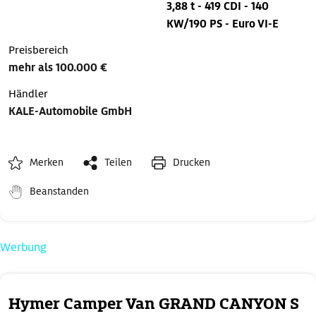
3,88 t - 419 CDI - 140
KW/190 PS - Euro VI-E
Preisbereich
mehr als 100.000 €
Händler
KALE-Automobile GmbH
Merken
Teilen
Drucken
Beanstanden
Werbung
Hymer Camper Van GRAND CANYON S