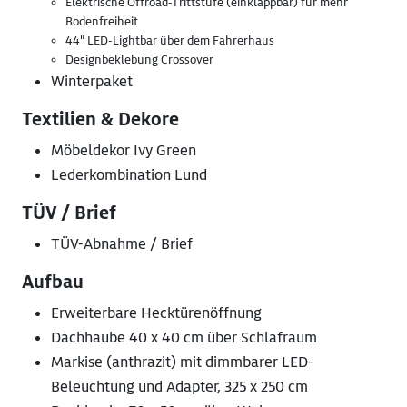
Elektrische Offroad-Trittstufe (einklappbar) für mehr
Bodenfreiheit
44" LED-Lightbar über dem Fahrerhaus
Designbeklebung Crossover
Winterpaket
Textilien & Dekore
Möbeldekor Ivy Green
Lederkombination Lund
TÜV / Brief
TÜV-Abnahme / Brief
Aufbau
Erweiterbare Hecktürenöffnung
Dachhaube 40 x 40 cm über Schlafraum
Markise (anthrazit) mit dimmbarer LED-
Beleuchtung und Adapter, 325 x 250 cm