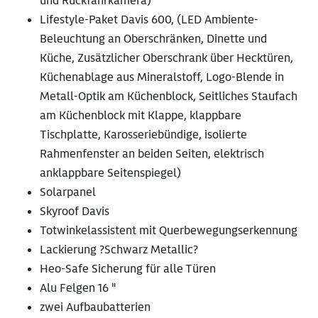
und Rückfahrkamera)
Lifestyle-Paket Davis 600, (LED Ambiente-
Beleuchtung an Oberschränken, Dinette und
Küche, Zusätzlicher Oberschrank über Hecktüren,
Küchenablage aus Mineralstoff, Logo-Blende in
Metall-Optik am Küchenblock, Seitliches Staufach
am Küchenblock mit Klappe, klappbare
Tischplatte, Karosseriebündige, isolierte
Rahmenfenster an beiden Seiten, elektrisch
anklappbare Seitenspiegel)
Solarpanel
Skyroof Davis
Totwinkelassistent mit Querbewegungserkennung
Lackierung ?Schwarz Metallic?
Heo-Safe Sicherung für alle Türen
Alu Felgen 16 "
zwei Aufbaubatterien