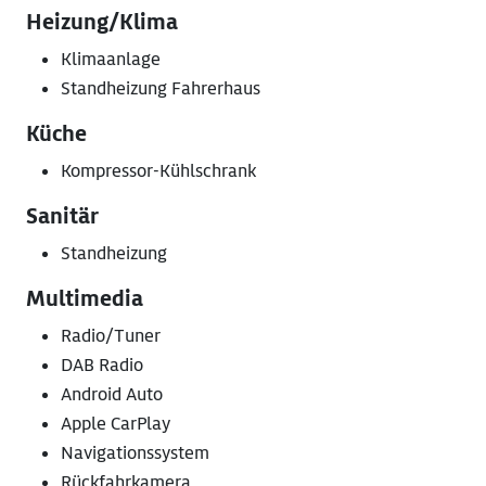
Heizung/Klima
Klimaanlage
Standheizung Fahrerhaus
Küche
Kompressor-Kühlschrank
Sanitär
Standheizung
Multimedia
Radio/Tuner
DAB Radio
Android Auto
Apple CarPlay
Navigationssystem
Rückfahrkamera