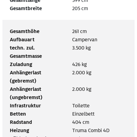
Gesamtlänge
599 cm
Gesamtbreite
205 cm
Gesamthöhe
261 cm
Aufbauart
Campervan
techn. zul.
3.500 kg
Gesamtmasse
Zuladung
426 kg
Anhängerlast
2.000 kg
(gebremst)
Anhängerlast
2.000 kg
(ungebremst)
Infrastruktur
Toilette
Betten
Einzelbett
Radstand
404 cm
Heizung
Truma Combi 4D