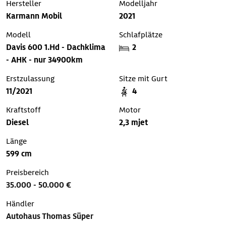
Hersteller
Modelljahr
Karmann Mobil
2021
Modell
Schlafplätze
Davis 600 1.Hd - Dachklima
2
- AHK - nur 34900km
Erstzulassung
Sitze mit Gurt
11/2021
4
Kraftstoff
Motor
Diesel
2,3 mjet
Länge
599 cm
Preisbereich
35.000 - 50.000 €
Händler
Autohaus Thomas Süper