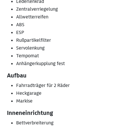
Lederlenkrad
Zentralverriegelung
Allwetterreifen
ABS
ESP
Rußpartikelfilter
Servolenkung
Tempomat
Anhängerkupplung fest
Aufbau
Fahrradträger für 2 Räder
Heckgarage
Markise
Inneneinrichtung
Bettverbreiterung