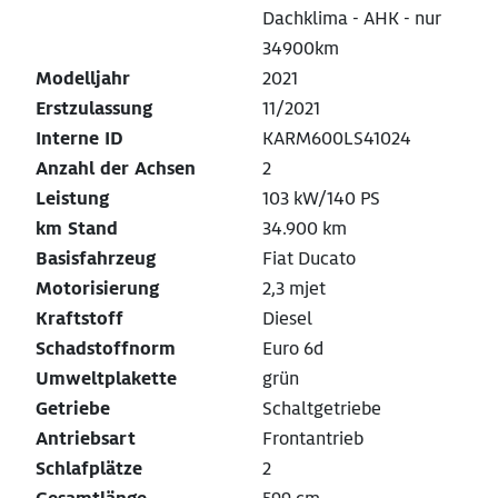
Dachklima - AHK - nur
34900km
Modelljahr
2021
Erstzulassung
11/2021
Interne ID
KARM600LS41024
Anzahl der Achsen
2
Leistung
103 kW/140 PS
km Stand
34.900 km
Basisfahrzeug
Fiat Ducato
Motorisierung
2,3 mjet
Kraftstoff
Diesel
Schadstoffnorm
Euro 6d
Umweltplakette
grün
Getriebe
Schaltgetriebe
Antriebsart
Frontantrieb
Schlafplätze
2