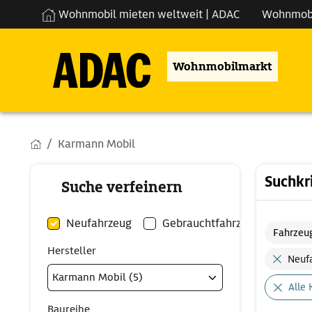
Wohnmobil mieten weltweit | ADAC
Wohnmob
Wohnmobilmarkt
Karmann Mobil
Suchkr
Suche verfeinern
Neufahrzeug
Gebrauchtfahrzeug
Fahrzeu
Hersteller
Neuf
Alle 
Baureihe