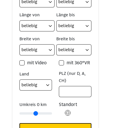
Länge von
Länge bis
Breite von
Breite bis
mit Video
mit 360°VR
PLZ (nur D, A,
Land
CH)
Standort
Umkreis
0
km