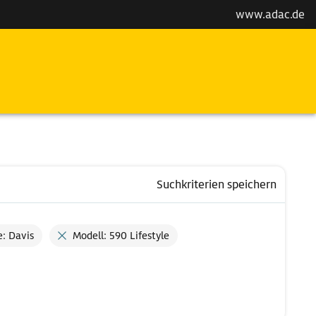
www.adac.de
Suchkriterien speichern
e: Davis
Modell: 590 Lifestyle