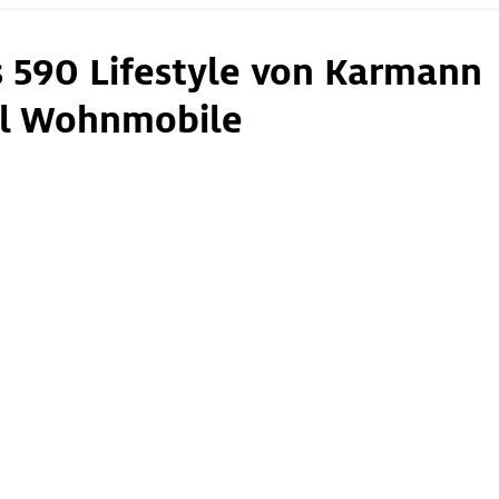
s 590 Lifestyle von Karmann
l Wohnmobile