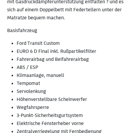
mit Gasdruckdämpferunterstützung entfalten ? und es
sich auf einem Doppelbett mit Federtellern unter der
Matratze bequem machen.
Basisfahrzeug
Ford Transit Custom
EURO 6 D Final inkl. Rußpartikelfilter
Fahrerairbag und Beifahrerairbag
ABS / ESP
Klimaanlage, manuell
Tempomat
Servolenkung
Höhenverstellbare Scheinwerfer
Wegfahrsperre
3-Punkt-Sicherheitsgurtsystem
Elektrische Fensterheber vorne
Zentralverriegelung mit Fernbedienung