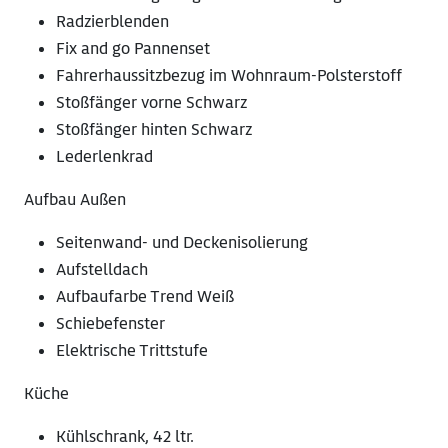
Radzierblenden
Fix and go Pannenset
Fahrerhaussitzbezug im Wohnraum-Polsterstoff
Stoßfänger vorne Schwarz
Stoßfänger hinten Schwarz
Lederlenkrad
Aufbau Außen
Seitenwand- und Deckenisolierung
Aufstelldach
Aufbaufarbe Trend Weiß
Schiebefenster
Elektrische Trittstufe
Küche
Kühlschrank, 42 ltr.