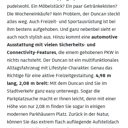
pudelwohl. Ein Möbelstück? Ein paar Getränkekisten?
Die Wocheneinkäufe? Kein Problem, der Duncan steckt
alles weg. Auch Freizeit- und Sportausrüstung ist bei
ihm bestens aufgehoben. Und ganz nebenbei sieht er
auch noch stylish aus. Hinzu kommt eine
automotive
Ausstattung mit vielen Sicherheits- und
Connectivity-Features
, die einem gehobenen PKW in
nichts nachsteht. Der Duncan ist ein multifunktionales
Alltagsfahrzeug mit Lifestyle-Charakter. Genau das
Richtige für eine aktive Freizeitgestaltung.
4,98 m
lang, 2,08 m breit:
Mit dem Duncan sind Sie im
Stadtverkehr ganz easy unterwegs. Sogar die
Parkplatzsuche macht er Ihnen leicht, denn mit einer
Höhe von nur 2,08 m finden Sie sogar in einigen
modernen Parkhäusern Platz. Zurück in der Natur,
können Sie das extrem flach aufliegende Aufstelldach