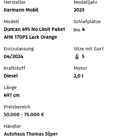
Hersteller
Modelljahr
Karmann Mobil
2023
Modell
Schlafplätze
Duncan 495 No Limit Paket
4
AHK 170PS Lack Orange
Erstzulassung
Sitze mit Gurt
04/2024
5
Kraftstoff
Motor
Diesel
2,0 l
Länge
497 cm
Preisbereich
50.000 - 75.000 €
Händler
Autohaus Thomas Süper