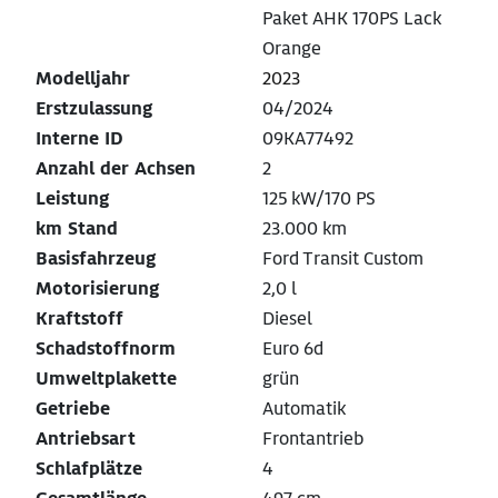
Paket AHK 170PS Lack
Orange
Modelljahr
2023
Erstzulassung
04/2024
Interne ID
09KA77492
Anzahl der Achsen
2
Leistung
125 kW/170 PS
km Stand
23.000 km
Basisfahrzeug
Ford Transit Custom
Motorisierung
2,0 l
Kraftstoff
Diesel
Schadstoffnorm
Euro 6d
Umweltplakette
grün
Getriebe
Automatik
Antriebsart
Frontantrieb
Schlafplätze
4