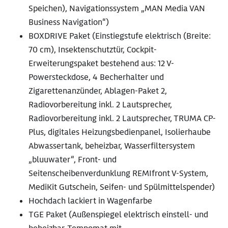
Speichen), Navigationssystem „MAN Media VAN
Business Navigation“)
BOXDRIVE Paket (Einstiegstufe elektrisch (Breite:
70 cm), Insektenschutztür, Cockpit-
Erweiterungspaket bestehend aus: 12 V-
Powersteckdose, 4 Becherhalter und
Zigarettenanzünder, Ablagen-Paket 2,
Radiovorbereitung inkl. 2 Lautsprecher,
Radiovorbereitung inkl. 2 Lautsprecher, TRUMA CP-
Plus, digitales Heizungsbedienpanel, Isolierhaube
Abwassertank, beheizbar, Wasserfiltersystem
„bluuwater“, Front- und
Seitenscheibenverdunklung REMIfront V-System,
MediKit Gutschein, Seifen- und Spülmittelspender)
Hochdach lackiert in Wagenfarbe
TGE Paket (Außenspiegel elektrisch einstell- und