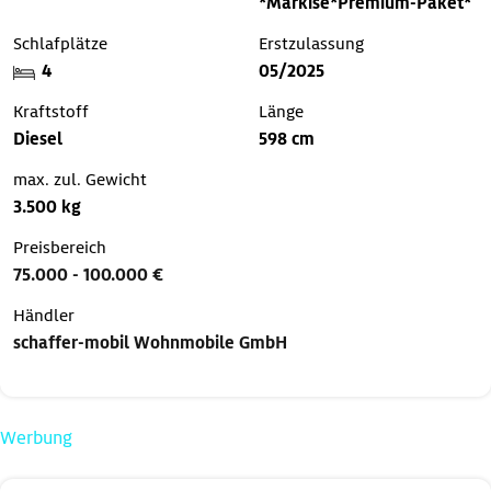
*Markise*Premium-Paket*
Schlafplätze
Erstzulassung
4
05/2025
Kraftstoff
Länge
Diesel
598 cm
max. zul. Gewicht
3.500 kg
Preisbereich
75.000 - 100.000 €
Händler
schaffer-mobil Wohnmobile GmbH
Werbung