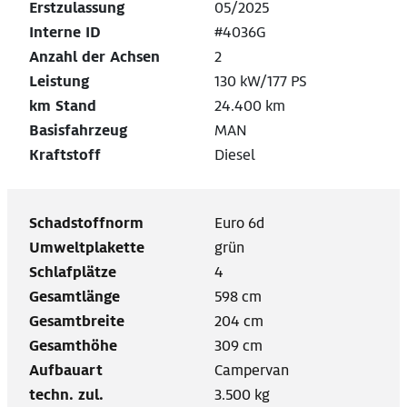
Erstzulassung
05/2025
Interne ID
#4036G
Anzahl der Achsen
2
Leistung
130 kW/177 PS
km Stand
24.400 km
Basisfahrzeug
MAN
Kraftstoff
Diesel
Schadstoffnorm
Euro 6d
Umweltplakette
grün
Schlafplätze
4
Gesamtlänge
598 cm
Gesamtbreite
204 cm
Gesamthöhe
309 cm
Aufbauart
Campervan
techn. zul.
3.500 kg