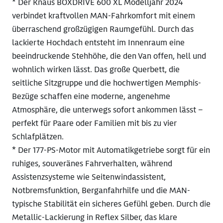
* Der Knaus BOXDRIVE 600 XL Modelljahr 2024
verbindet kraftvollen MAN-Fahrkomfort mit einem
überraschend großzügigen Raumgefühl. Durch das
lackierte Hochdach entsteht im Innenraum eine
beeindruckende Stehhöhe, die den Van offen, hell und
wohnlich wirken lässt. Das große Querbett, die
seitliche Sitzgruppe und die hochwertigen Memphis-
Bezüge schaffen eine moderne, angenehme
Atmosphäre, die unterwegs sofort ankommen lässt –
perfekt für Paare oder Familien mit bis zu vier
Schlafplätzen.
* Der 177-PS-Motor mit Automatikgetriebe sorgt für ein
ruhiges, souveränes Fahrverhalten, während
Assistenzsysteme wie Seitenwindassistent,
Notbremsfunktion, Berganfahrhilfe und die MAN-
typische Stabilität ein sicheres Gefühl geben. Durch die
Metallic-Lackierung in Reflex Silber, das klare