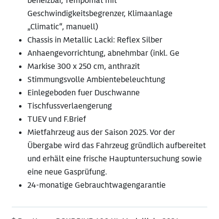
beheizbar, Tempomat mit
Geschwindigkeitsbegrenzer, Klimaanlage
„Climatic“, manuell)
Chassis in Metallic Lacki: Reflex Silber
Anhaengevorrichtung, abnehmbar (inkl. Ge
Markise 300 x 250 cm, anthrazit
Stimmungsvolle Ambientebeleuchtung
Einlegeboden fuer Duschwanne
Tischfussverlaengerung
TUEV und F.Brief
Mietfahrzeug aus der Saison 2025. Vor der
Übergabe wird das Fahrzeug gründlich aufbereitet
und erhält eine frische Hauptuntersuchung sowie
eine neue Gasprüfung.
24-monatige Gebrauchtwagengarantie