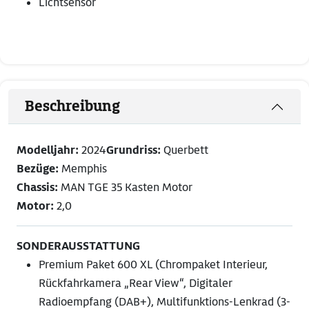
Lichtsensor
Beschreibung
Modelljahr:
2024
Grundriss:
Querbett
Bezüge:
Memphis
Chassis:
MAN TGE 35 Kasten Motor
Motor:
2,0
SONDERAUSSTATTUNG
Premium Paket 600 XL (Chrompaket Interieur,
Rückfahrkamera „Rear View“, Digitaler
Radioempfang (DAB+), Multifunktions-Lenkrad (3-