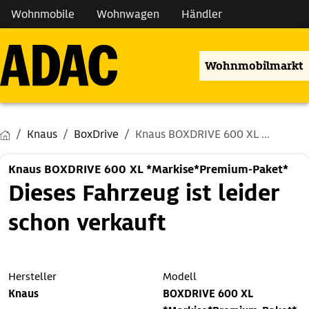
Wohnmobile
Wohnwagen
Händler
Wohnmobilmarkt
Knaus
BoxDrive
Knaus BOXDRIVE 600 XL ...
Knaus BOXDRIVE 600 XL *Markise*Premium-Paket*
Dieses Fahrzeug ist leider
schon verkauft
Hersteller
Modell
Knaus
BOXDRIVE 600 XL