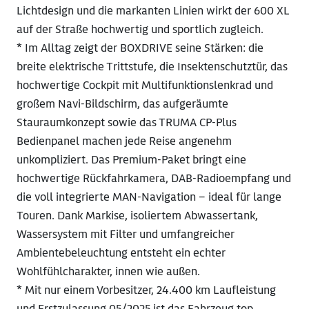
Lichtdesign und die markanten Linien wirkt der 600 XL
auf der Straße hochwertig und sportlich zugleich.
* Im Alltag zeigt der BOXDRIVE seine Stärken: die
breite elektrische Trittstufe, die Insektenschutztür, das
hochwertige Cockpit mit Multifunktionslenkrad und
großem Navi-Bildschirm, das aufgeräumte
Stauraumkonzept sowie das TRUMA CP-Plus
Bedienpanel machen jede Reise angenehm
unkompliziert. Das Premium-Paket bringt eine
hochwertige Rückfahrkamera, DAB-Radioempfang und
die voll integrierte MAN-Navigation – ideal für lange
Touren. Dank Markise, isoliertem Abwassertank,
Wassersystem mit Filter und umfangreicher
Ambientebeleuchtung entsteht ein echter
Wohlfühlcharakter, innen wie außen.
* Mit nur einem Vorbesitzer, 24.400 km Laufleistung
und Erstzulassung 05/2025 ist das Fahrzeug top