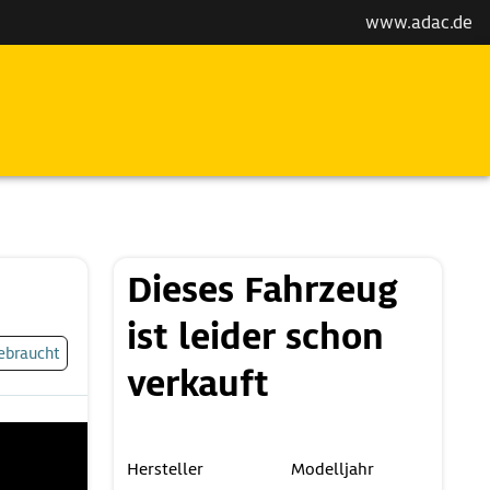
www.adac.de
Dieses Fahrzeug
ist leider schon
ebraucht
verkauft
Hersteller
Modelljahr