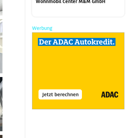
Wohnmobil Center M&M GmbH
Werbung