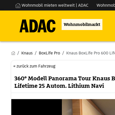
Wohnmobil mieten weltweit | ADAC
Wohnmob
Wohnmobilmarkt
Knaus
BoxLife Pro
Knaus BoxLife Pro 600 Life
« zurück zum Fahrzeug
360° Modell Panorama Tour Knaus B
Lifetime 25 Autom. Lithium Navi