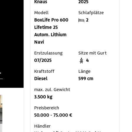
Knaus
2025
Modell
Schlafplätze
BoxLife Pro 600
2
Lifetime 25
Autom. Lithium
Navi
Erstzulassung
Sitze mit Gurt
07/2025
4
Kraftstoff
Länge
Diesel
599 cm
max. zul. Gewicht
3.500 kg
Preisbereich
50.000 - 75.000 €
Händler